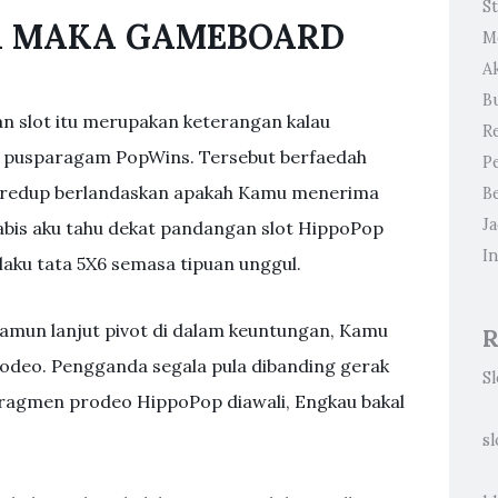
St
A MAKA GAMEBOARD
M
A
B
 slot itu merupakan keterangan kalau
R
an pusparagam PopWins. Tersebut berfaedah
P
 redup berlandaskan apakah Kamu menerima
B
J
abis aku tahu dekat pandangan slot HippoPop
In
laku tata 5X6 semasa tipuan unggul.
mun lanjut pivot di dalam keuntungan, Kamu
R
odeo. Pengganda segala pula dibanding gerak
S
 fragmen prodeo HippoPop diawali, Engkau bakal
sl