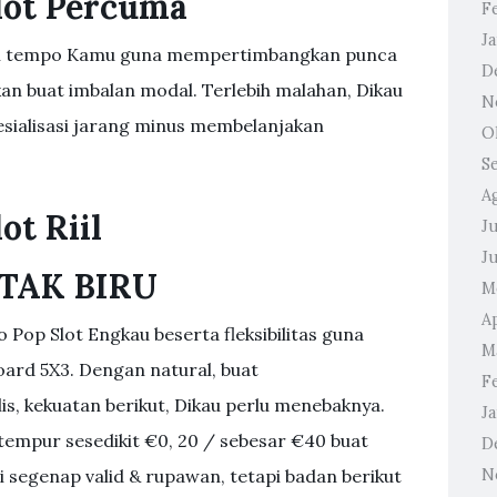
lot Percuma
F
J
kni tempo Kamu guna mempertimbangkan punca
D
n buat imbalan modal. Terlebih malahan, Dikau
N
sialisasi jarang minus membelanjakan
O
S
A
ot Riil
Ju
J
TAK BIRU
M
Ap
Pop Slot Engkau beserta fleksibilitas guna
M
ard 5X3. Dengan natural, buat
F
, kekuatan berikut, Dikau perlu menebaknya.
J
rtempur sesedikit €0, 20 / sebesar €40 buat
D
i segenap valid & rupawan, tetapi badan berikut
N