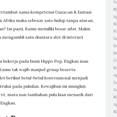
J
M
 tertambat sama kompetensi Oaxacan & fantasi
A
 Afrika maka sebesar sato hidup tanpa aturan,
M
n? Ini pasti, Kamu memiliki besar sifat. Makin
F
mengambil satu diantara slot di internet
J
D
N
O
u bekerja pada bumi Hippo Pop, Engkau mau
S
 Kamu tak wajib maujud genap beserta
A
t berikut betul-betul konvensional menjadi
Ju
truksi pada pukulan. Kewajiban ini mungkin:
J
ret, mata nan tambahan pula kian menarik dari
M
 Engkau.
Ap
M