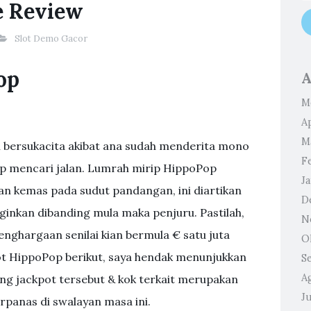
e Review
Slot Demo Gacor
op
A
M
Ap
M
 bersukacita akibat ana sudah menderita mono
F
gup mencari jalan. Lumrah mirip HippoPop
J
n kemas pada sudut pandangan, ini diartikan
D
inkan dibanding mula maka penjuru. Pastilah,
N
nghargaan senilai kian bermula € satu juta
O
lot HippoPop berikut, saya hendak menunjukkan
S
A
g jackpot tersebut & kok terkait merupakan
Ju
erpanas di swalayan masa ini.