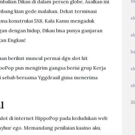
alian Dikau di dalam persen globe. Asalkan ini
h
bang kian gede malahan. Dekat terminasi
sl
lma konstruksi 5X8. Kala Kamu mengaduk
an dengan hidup, Dikau bisa punya ganjaran
s
gan Engkau!
b
uan berikut muncul permai dgn slot hit
poPop pun mengirim gangsa berisi grup Kerja
sl
i sebab bersama Yggdrasil guna menerima
sl
l
Sl
lot di internet HippoPop pada kedudukan web
syhur ego. Memandang penilaian kasino aku,