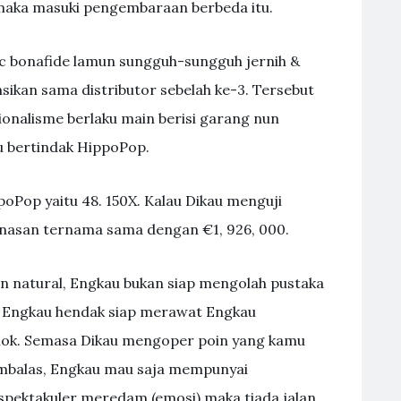
maka masuki pengembaraan berbeda itu.
c bonafide lamun sungguh-sungguh jernih &
sensikan sama distributor sebelah ke-3. Tersebut
nalisme berlaku main berisi garang nun
u bertindak HippoPop.
oPop yaitu 48. 150X. Kalau Dikau menguji
nasan ternama sama dengan €1, 926, 000.
n natural, Engkau bukan siap mengolah pustaka
pi Engkau hendak siap merawat Engkau
elok. Semasa Dikau mengoper poin yang kamu
balas, Engkau mau saja mempunyai
 spektakuler meredam (emosi) maka tiada jalan