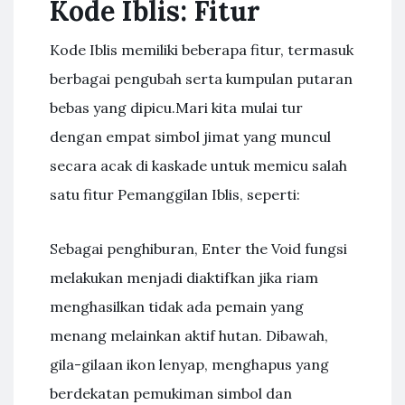
Kode Iblis: Fitur
Kode Iblis memiliki beberapa fitur, termasuk
berbagai pengubah serta kumpulan putaran
bebas yang dipicu.Mari kita mulai tur
dengan empat simbol jimat yang muncul
secara acak di kaskade untuk memicu salah
satu fitur Pemanggilan Iblis, seperti:
Sebagai penghiburan, Enter the Void fungsi
melakukan menjadi diaktifkan jika riam
menghasilkan tidak ada pemain yang
menang melainkan aktif hutan. Dibawah,
gila-gilaan ikon lenyap, menghapus yang
berdekatan pemukiman simbol dan