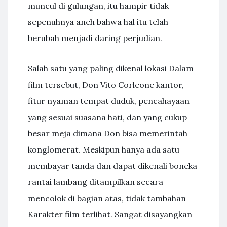
muncul di gulungan, itu hampir tidak
sepenuhnya aneh bahwa hal itu telah
berubah menjadi daring perjudian.
Salah satu yang paling dikenal lokasi Dalam
film tersebut, Don Vito Corleone kantor,
fitur nyaman tempat duduk, pencahayaan
yang sesuai suasana hati, dan yang cukup
besar meja dimana Don bisa memerintah
konglomerat. Meskipun hanya ada satu
membayar tanda dan dapat dikenali boneka
rantai lambang ditampilkan secara
mencolok di bagian atas, tidak tambahan
Karakter film terlihat. Sangat disayangkan