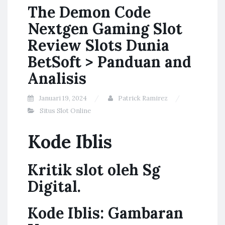
The Demon Code
Nextgen Gaming Slot
Review Slots Dunia
BetSoft > Panduan and
Analisis
Januari 19, 2024
Patrick Ramirez
Situs Slot Online
Kode Iblis
Kritik slot oleh Sg
Digital.
Kode Iblis: Gambaran