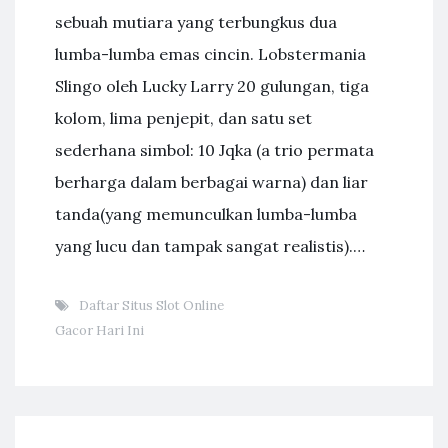
sebuah mutiara yang terbungkus dua
lumba-lumba emas cincin. Lobstermania
Slingo oleh Lucky Larry 20 gulungan, tiga
kolom, lima penjepit, dan satu set
sederhana simbol: 10 Jqka (a trio permata
berharga dalam berbagai warna) dan liar
tanda(yang memunculkan lumba-lumba
yang lucu dan tampak sangat realistis).…
Daftar Situs Slot Online
Gacor Hari Ini