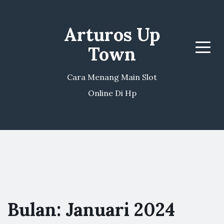
Arturos Up
Town
Menu
Cara Menang Main Slot
Online Di Hp
Bulan:
Januari 2024