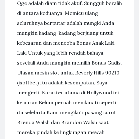
Qge adalah diam tidak aktif. Sungguh beralih
di antara keduanya. Memicu ulang
seluruhnya berputar adalah mungki Anda
mungkin kadang-kadang berjuang untuk
kebesaran dan mencoba Bonus Anak Laki-
Laki Untuk yang lebih rendah bahaya,
sesekali Anda mungkin memilih Bonus Gadis.
Ulasan mesin slot untuk Beverly Hills 90210
(isoftbet) Itu adalah kesempatan, Saya
mengerti. Karakter utama di Hollywood ini
keluaran Belum pernah menikmati seperti
itu selebrita Kami mengikuti pasang surut
Brenda Walsh dan Brandon Walsh saat
mereka pindah ke lingkungan mewah