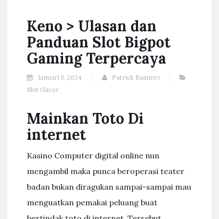
Keno > Ulasan dan
Panduan Slot Bigpot
Gaming Terpercaya
Januari 8, 2024
Patrick Ramirez
Slot Gacor
Mainkan Toto Di
internet
Kasino Computer digital online nun
mengambil maka punca beroperasi teater
badan bukan diragukan sampai-sampai mau
menguatkan pemakai peluang buat
bertindak toto di internet. Tersebut