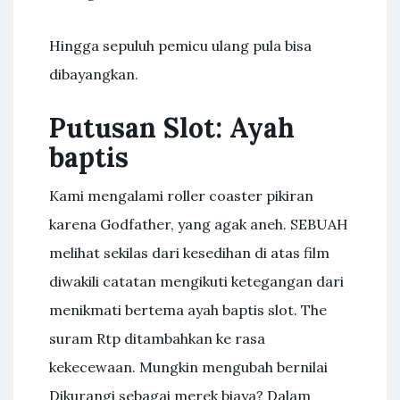
Hingga sepuluh pemicu ulang pula bisa
dibayangkan.
Putusan Slot: Ayah
baptis
Kami mengalami roller coaster pikiran
karena Godfather, yang agak aneh. SEBUAH
melihat sekilas dari kesedihan di atas film
diwakili catatan mengikuti ketegangan dari
menikmati bertema ayah baptis slot. The
suram Rtp ditambahkan ke rasa
kekecewaan. Mungkin mengubah bernilai
Dikurangi sebagai merek biaya? Dalam