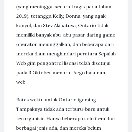
(yang meninggal secara tragis pada tahun
2019), tetangga Kelly, Donna, yang agak
konyol, dan Stev Akibatnya, Ontario tidak
memiliki banyak abu-abu pasar daring game
operator meninggalkan, dan beberapa dari
mereka diam menghindari peratura Sepuluh
Web gim pengontrol lisensi telah disetujui
pada 3 Oktober menurut Acgo halaman
web.
Batas waktu untuk Ontario igaming
Tampaknya tidak ada terburu-buru untuk
terorganisir. Hanya beberapa solo item dari
berbagai jenis ada, dan mereka belum