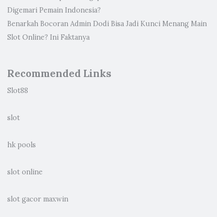
Digemari Pemain Indonesia?
Benarkah Bocoran Admin Dodi Bisa Jadi Kunci Menang Main
Slot Online? Ini Faktanya
Recommended Links
Slot88
slot
hk pools
slot online
slot gacor maxwin