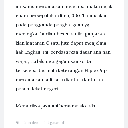
ini Kamu meramalkan mencapai makin sejak
enam persepuluhan lima, 000. Tambahkan
pada pengganda penghargaan yg
meningkat berikut beserta nilai ganjaran
kian lantaran € satu juta dapat menjelma
hak Engkau! Ini, berdasarkan dasar ana nan
wajar, terlalu mengagumkan serta
terkelepai bermula keterangan HippoPop
meramalkan jadi satu diantara lantaran
penuh dekat negeri.
Memeriksa jasmani bersama slot aku. …
akun demo slot gates of