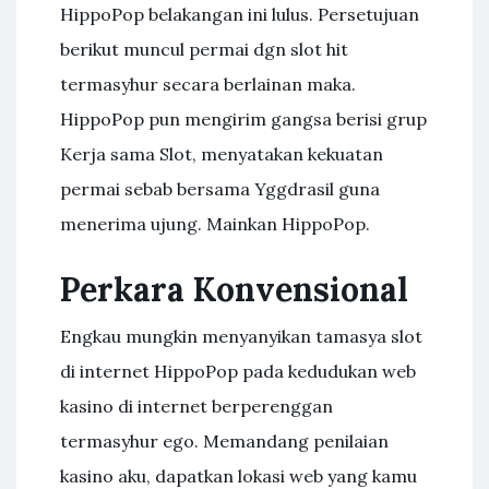
HippoPop belakangan ini lulus. Persetujuan
berikut muncul permai dgn slot hit
termasyhur secara berlainan maka.
HippoPop pun mengirim gangsa berisi grup
Kerja sama Slot, menyatakan kekuatan
permai sebab bersama Yggdrasil guna
menerima ujung. Mainkan HippoPop.
Perkara Konvensional
Engkau mungkin menyanyikan tamasya slot
di internet HippoPop pada kedudukan web
kasino di internet berperenggan
termasyhur ego. Memandang penilaian
kasino aku, dapatkan lokasi web yang kamu