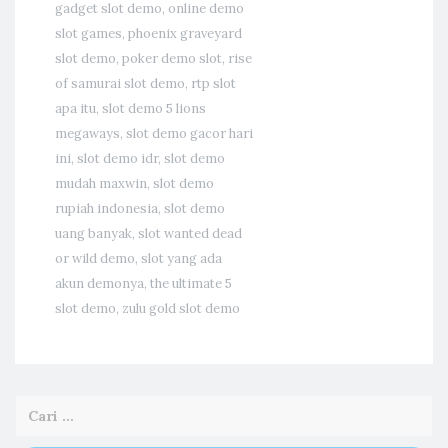
gadget slot demo
,
online demo
slot games
,
phoenix graveyard
slot demo
,
poker demo slot
,
rise
of samurai slot demo
,
rtp slot
apa itu
,
slot demo 5 lions
megaways
,
slot demo gacor hari
ini
,
slot demo idr
,
slot demo
mudah maxwin
,
slot demo
rupiah indonesia
,
slot demo
uang banyak
,
slot wanted dead
or wild demo
,
slot yang ada
akun demonya
,
the ultimate 5
slot demo
,
zulu gold slot demo