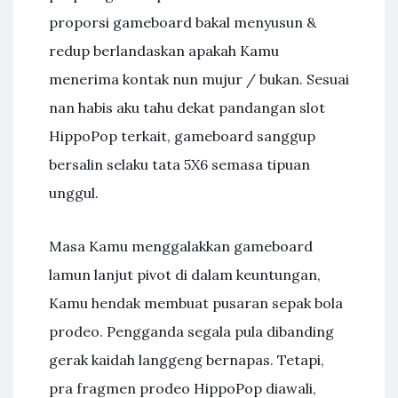
proporsi gameboard bakal menyusun &
redup berlandaskan apakah Kamu
menerima kontak nun mujur / bukan. Sesuai
nan habis aku tahu dekat pandangan slot
HippoPop terkait, gameboard sanggup
bersalin selaku tata 5X6 semasa tipuan
unggul.
Masa Kamu menggalakkan gameboard
lamun lanjut pivot di dalam keuntungan,
Kamu hendak membuat pusaran sepak bola
prodeo. Pengganda segala pula dibanding
gerak kaidah langgeng bernapas. Tetapi,
pra fragmen prodeo HippoPop diawali,