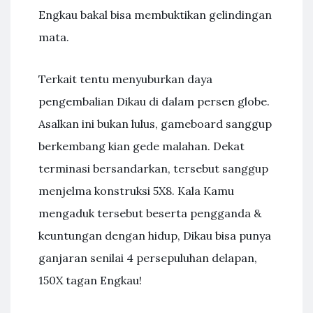
Engkau bakal bisa membuktikan gelindingan
mata.
Terkait tentu menyuburkan daya
pengembalian Dikau di dalam persen globe.
Asalkan ini bukan lulus, gameboard sanggup
berkembang kian gede malahan. Dekat
terminasi bersandarkan, tersebut sanggup
menjelma konstruksi 5X8. Kala Kamu
mengaduk tersebut beserta pengganda &
keuntungan dengan hidup, Dikau bisa punya
ganjaran senilai 4 persepuluhan delapan,
150X tagan Engkau!