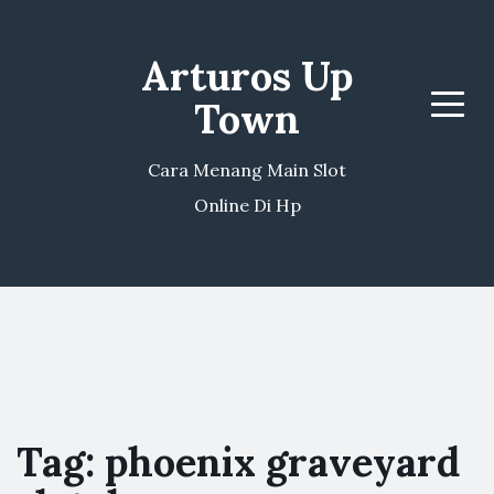
Arturos Up
Town
Menu
Cara Menang Main Slot
Online Di Hp
Tag:
phoenix graveyard