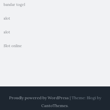
bandar togel
slot
slot
Slot online
Proudly powered by WordPress
|
Theme: Blogi by
CantoThemes
.