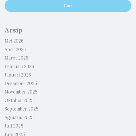
Arsip
Mei 2026
April 2026
Maret 2026
Februari 2026
Januari 2026
Desember 2025
November 2025
Oktober 2025
September 2025
Agustus 2025
Juli 2025
Juni 2025