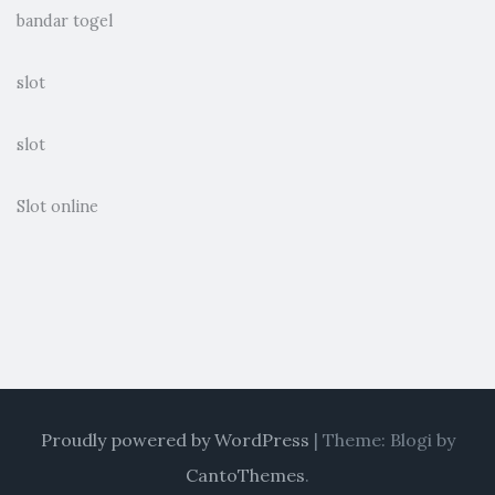
bandar togel
slot
slot
Slot online
Proudly powered by WordPress
|
Theme: Blogi by
CantoThemes
.