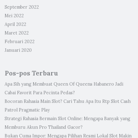
September 2022
Mei 2022
April 2022
Maret 2022
Februari 2022
Januari 2020
Pos-pos Terbaru
Apa Sih yang Membuat Queen Of Queens Habanero Jadi
Cabai Favorit Para Pecinta Pedas?
Bocoran Rahasia Main Slot? Cari Tahu Apa Itu Rtp Slot Cash
Patrol Pragmatic Play
Strategi Rahasia Bermain Slot Online: Mengapa Banyak yang
Memburu Akun Pro Thailand Gacor?
Bukan Cuma Impor: Mengapa Pilihan Resmi Lokal Slot Makin