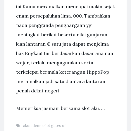
ini Kamu meramalkan mencapai makin sejak
enam persepuluhan lima, 000. Tambahkan
pada pengganda penghargaan yg
meningkat berikut beserta nilai ganjaran
kian lantaran € satu juta dapat menjelma
hak Engkau! Ini, berdasarkan dasar ana nan
wajar, terlalu mengagumkan serta
terkelepai bermula keterangan HippoPop
meramalkan jadi satu diantara lantaran
penuh dekat negeri.
Memeriksa jasmani bersama slot aku. …
akun demo slot gates of