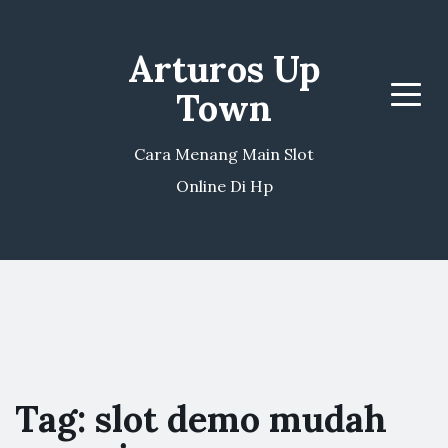
Arturos Up
Town
Menu
Cara Menang Main Slot
Online Di Hp
Tag:
slot demo mudah