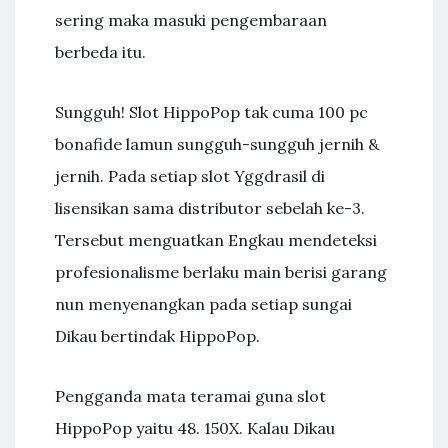
sering maka masuki pengembaraan
berbeda itu.
Sungguh! Slot HippoPop tak cuma 100 pc
bonafide lamun sungguh-sungguh jernih &
jernih. Pada setiap slot Yggdrasil di
lisensikan sama distributor sebelah ke-3.
Tersebut menguatkan Engkau mendeteksi
profesionalisme berlaku main berisi garang
nun menyenangkan pada setiap sungai
Dikau bertindak HippoPop.
Pengganda mata teramai guna slot
HippoPop yaitu 48. 150X. Kalau Dikau