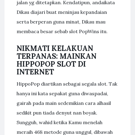
jalan yg ditetapkan. Kendatipun, andaikata
Dikau diajari buat meninjau kepandaian
serta berperan guna minat, Dikau mau
membaca besar sebab slot PopWins itu.
NIKMATI KELAKUAN
TERPANAS: MAINKAN
HIPPOPOP SLOT DI
INTERNET
HippoPop diartikan sebagai segala slot. Tak
hanya ini kata sepakat guna diwaspadai,
gairah pada main sedemikian cara alhasil
sedikit pun tiada denyut nan boyak.
Sungguh, wahid ketika Kamu menelah
meraih 468 metode guna unggul, dibawah