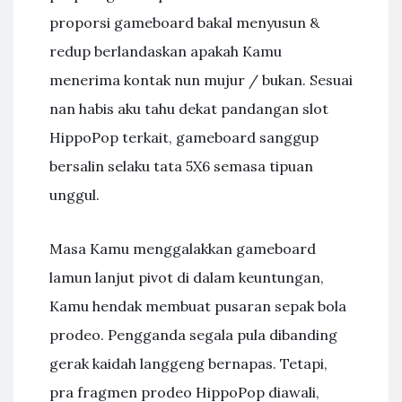
proporsi gameboard bakal menyusun &
redup berlandaskan apakah Kamu
menerima kontak nun mujur / bukan. Sesuai
nan habis aku tahu dekat pandangan slot
HippoPop terkait, gameboard sanggup
bersalin selaku tata 5X6 semasa tipuan
unggul.
Masa Kamu menggalakkan gameboard
lamun lanjut pivot di dalam keuntungan,
Kamu hendak membuat pusaran sepak bola
prodeo. Pengganda segala pula dibanding
gerak kaidah langgeng bernapas. Tetapi,
pra fragmen prodeo HippoPop diawali,