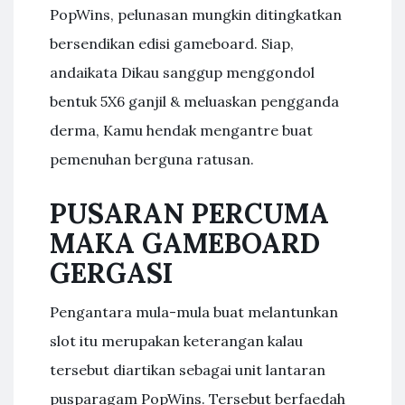
PopWins, pelunasan mungkin ditingkatkan
bersendikan edisi gameboard. Siap,
andaikata Dikau sanggup menggondol
bentuk 5X6 ganjil & meluaskan pengganda
derma, Kamu hendak mengantre buat
pemenuhan berguna ratusan.
PUSARAN PERCUMA
MAKA GAMEBOARD
GERGASI
Pengantara mula-mula buat melantunkan
slot itu merupakan keterangan kalau
tersebut diartikan sebagai unit lantaran
pusparagam PopWins. Tersebut berfaedah