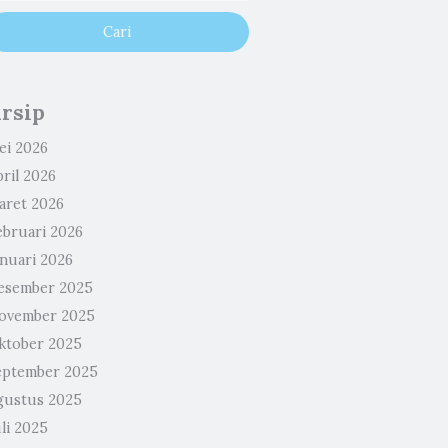
rsip
ei 2026
ril 2026
aret 2026
ebruari 2026
anuari 2026
esember 2025
ovember 2025
ktober 2025
eptember 2025
gustus 2025
li 2025