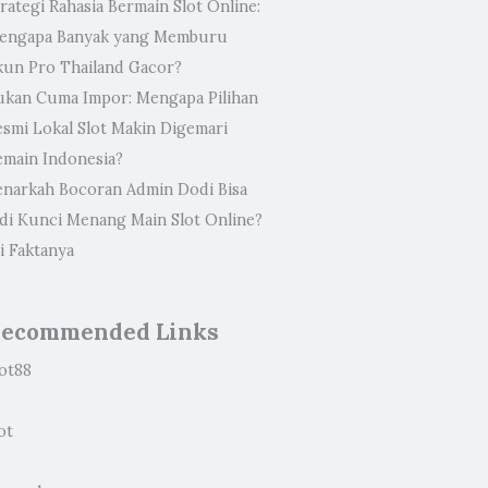
rategi Rahasia Bermain Slot Online:
engapa Banyak yang Memburu
kun Pro Thailand Gacor?
ukan Cuma Impor: Mengapa Pilihan
esmi Lokal Slot Makin Digemari
emain Indonesia?
enarkah Bocoran Admin Dodi Bisa
adi Kunci Menang Main Slot Online?
i Faktanya
ecommended Links
lot88
ot