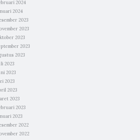
ebruari 2024
anuari 2024
esember 2023
ovember 2023
ktober 2023
eptember 2023
gustus 2023
li 2023
uni 2023
ei 2023
ril 2023
aret 2023
ebruari 2023
anuari 2023
esember 2022
ovember 2022