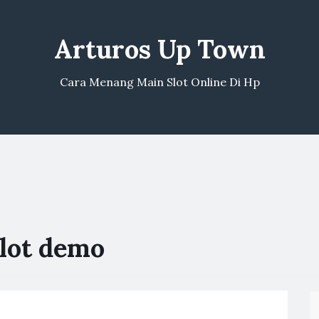
Arturos Up Town
Cara Menang Main Slot Online Di Hp
slot demo