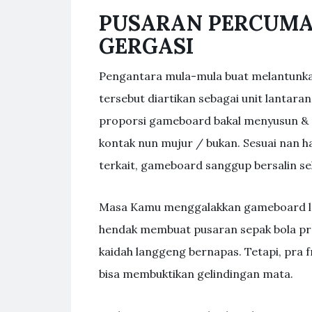
PUSARAN PERCUM
GERGASI
Pengantara mula-mula buat melantunkan
tersebut diartikan sebagai unit lantar
proporsi gameboard bakal menyusun &
kontak nun mujur / bukan. Sesuai nan h
terkait, gameboard sanggup bersalin se
Masa Kamu menggalakkan gameboard la
hendak membuat pusaran sepak bola pr
kaidah langgeng bernapas. Tetapi, pra
bisa membuktikan gelindingan mata.