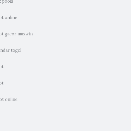
k pools
ot online
lot gacor maxwin
andar togel
ot
ot
ot online