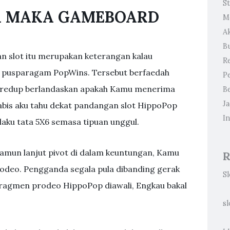
St
A MAKA GAMEBOARD
M
A
B
 slot itu merupakan keterangan kalau
R
an pusparagam PopWins. Tersebut berfaedah
P
 redup berlandaskan apakah Kamu menerima
B
J
abis aku tahu dekat pandangan slot HippoPop
In
laku tata 5X6 semasa tipuan unggul.
mun lanjut pivot di dalam keuntungan, Kamu
R
odeo. Pengganda segala pula dibanding gerak
S
 fragmen prodeo HippoPop diawali, Engkau bakal
sl