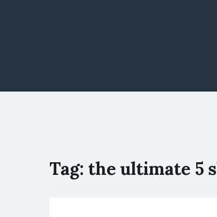
Tag:
the ultimate 5 