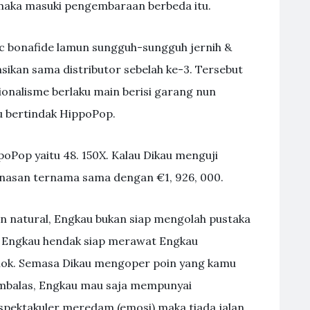
maka masuki pengembaraan berbeda itu.
c bonafide lamun sungguh-sungguh jernih &
sensikan sama distributor sebelah ke-3. Tersebut
nalisme berlaku main berisi garang nun
u bertindak HippoPop.
oPop yaitu 48. 150X. Kalau Dikau menguji
nasan ternama sama dengan €1, 926, 000.
n natural, Engkau bukan siap mengolah pustaka
pi Engkau hendak siap merawat Engkau
elok. Semasa Dikau mengoper poin yang kamu
balas, Engkau mau saja mempunyai
 spektakuler meredam (emosi) maka tiada jalan