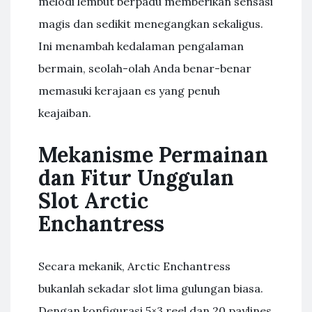
melodi lembut berpadu memberikan sensasi
magis dan sedikit menegangkan sekaligus.
Ini menambah kedalaman pengalaman
bermain, seolah-olah Anda benar-benar
memasuki kerajaan es yang penuh
keajaiban.
Mekanisme Permainan
dan Fitur Unggulan
Slot Arctic
Enchantress
Secara mekanik, Arctic Enchantress
bukanlah sekadar slot lima gulungan biasa.
Dengan konfigurasi 5×3 reel dan 20 paylines