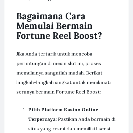
Bagaimana Cara
Memulai Bermain
Fortune Reel Boost?
Jika Anda tertarik untuk mencoba
peruntungan di mesin slot ini, proses
memulainya sangatlah mudah. Berikut
langkah-langkah singkat untuk menikmati
serunya bermain Fortune Reel Boost:
Pilih Platform Kasino Online
Terpercaya:
Pastikan Anda bermain di
situs yang resmi dan memiliki lisensi