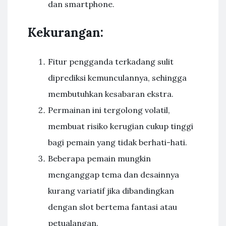
dan smartphone.
Kekurangan:
Fitur pengganda terkadang sulit
diprediksi kemunculannya, sehingga
membutuhkan kesabaran ekstra.
Permainan ini tergolong volatil,
membuat risiko kerugian cukup tinggi
bagi pemain yang tidak berhati-hati.
Beberapa pemain mungkin
menganggap tema dan desainnya
kurang variatif jika dibandingkan
dengan slot bertema fantasi atau
petualangan.