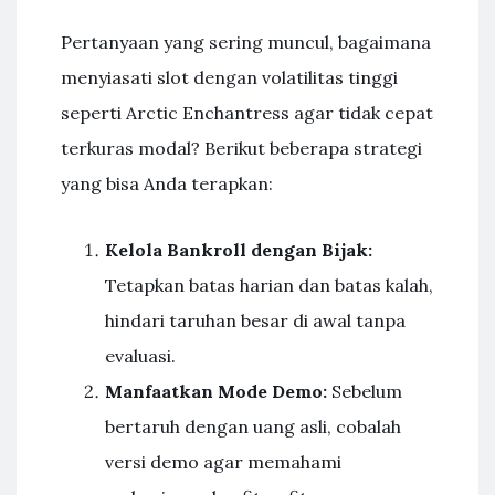
Pertanyaan yang sering muncul, bagaimana
menyiasati slot dengan volatilitas tinggi
seperti Arctic Enchantress agar tidak cepat
terkuras modal? Berikut beberapa strategi
yang bisa Anda terapkan:
Kelola Bankroll dengan Bijak:
Tetapkan batas harian dan batas kalah,
hindari taruhan besar di awal tanpa
evaluasi.
Manfaatkan Mode Demo:
Sebelum
bertaruh dengan uang asli, cobalah
versi demo agar memahami