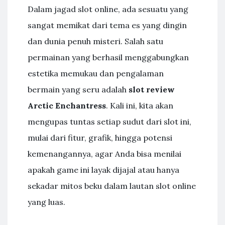
Dalam jagad slot online, ada sesuatu yang
sangat memikat dari tema es yang dingin
dan dunia penuh misteri. Salah satu
permainan yang berhasil menggabungkan
estetika memukau dan pengalaman
bermain yang seru adalah
slot review
Arctic Enchantress
. Kali ini, kita akan
mengupas tuntas setiap sudut dari slot ini,
mulai dari fitur, grafik, hingga potensi
kemenangannya, agar Anda bisa menilai
apakah game ini layak dijajal atau hanya
sekadar mitos beku dalam lautan slot online
yang luas.