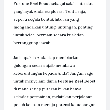
Fortune Reel Boost sebagai salah satu slot
yang layak Anda eksplorasi. Tentu saja,
seperti segala bentuk hiburan yang
mengandalkan untung-untungan, penting
untuk selalu bermain secara bijak dan
bertanggung jawab.
Jadi, apakah Anda siap membiarkan
gulungan secara ajaib membawa
keberuntungan kepada Anda? Jangan ragu
untuk menyelami dunia
Fortune Reel Boost
,
di mana setiap putaran bukan hanya
sekadar permainan, melainkan perjalanan
penuh kejutan menuju potensi kemenangan