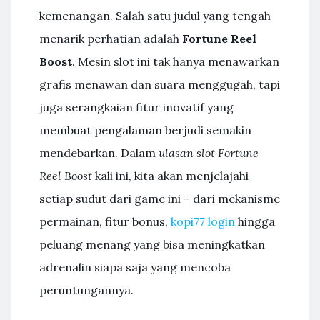
kemenangan. Salah satu judul yang tengah
menarik perhatian adalah
Fortune Reel
Boost
. Mesin slot ini tak hanya menawarkan
grafis menawan dan suara menggugah, tapi
juga serangkaian fitur inovatif yang
membuat pengalaman berjudi semakin
mendebarkan. Dalam
ulasan slot Fortune
Reel Boost
kali ini, kita akan menjelajahi
setiap sudut dari game ini – dari mekanisme
permainan, fitur bonus,
kopi77 login
hingga
peluang menang yang bisa meningkatkan
adrenalin siapa saja yang mencoba
peruntungannya.