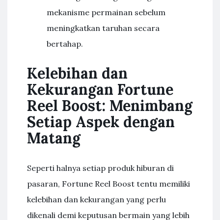
mekanisme permainan sebelum
meningkatkan taruhan secara
bertahap.
Kelebihan dan
Kekurangan Fortune
Reel Boost: Menimbang
Setiap Aspek dengan
Matang
Seperti halnya setiap produk hiburan di
pasaran, Fortune Reel Boost tentu memiliki
kelebihan dan kekurangan yang perlu
dikenali demi keputusan bermain yang lebih