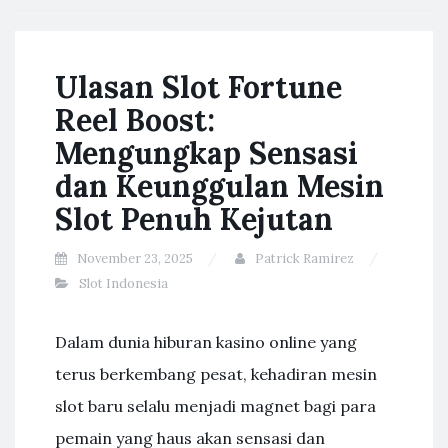
Ulasan Slot Fortune
Reel Boost:
Mengungkap Sensasi
dan Keunggulan Mesin
Slot Penuh Kejutan
November 23, 2025
Patrick Ramirez
Slot Indonesia
Dalam dunia hiburan kasino online yang
terus berkembang pesat, kehadiran mesin
slot baru selalu menjadi magnet bagi para
pemain yang haus akan sensasi dan