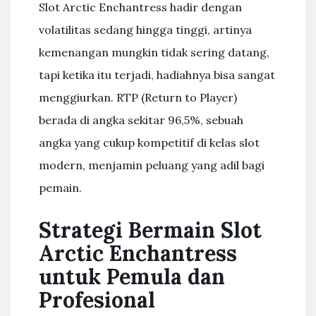
Slot Arctic Enchantress hadir dengan
volatilitas sedang hingga tinggi, artinya
kemenangan mungkin tidak sering datang,
tapi ketika itu terjadi, hadiahnya bisa sangat
menggiurkan. RTP (Return to Player)
berada di angka sekitar 96,5%, sebuah
angka yang cukup kompetitif di kelas slot
modern, menjamin peluang yang adil bagi
pemain.
Strategi Bermain Slot
Arctic Enchantress
untuk Pemula dan
Profesional