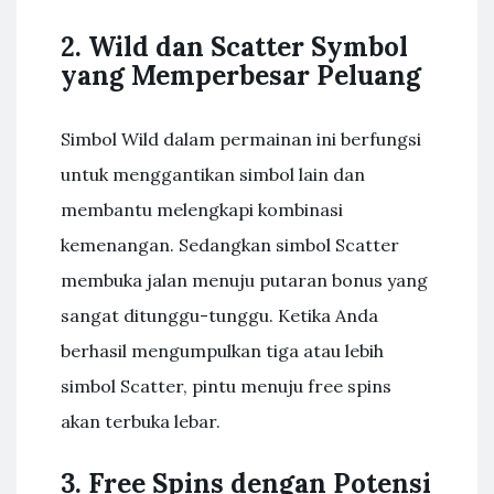
2. Wild dan Scatter Symbol
yang Memperbesar Peluang
Simbol Wild dalam permainan ini berfungsi
untuk menggantikan simbol lain dan
membantu melengkapi kombinasi
kemenangan. Sedangkan simbol Scatter
membuka jalan menuju putaran bonus yang
sangat ditunggu-tunggu. Ketika Anda
berhasil mengumpulkan tiga atau lebih
simbol Scatter, pintu menuju free spins
akan terbuka lebar.
3. Free Spins dengan Potensi