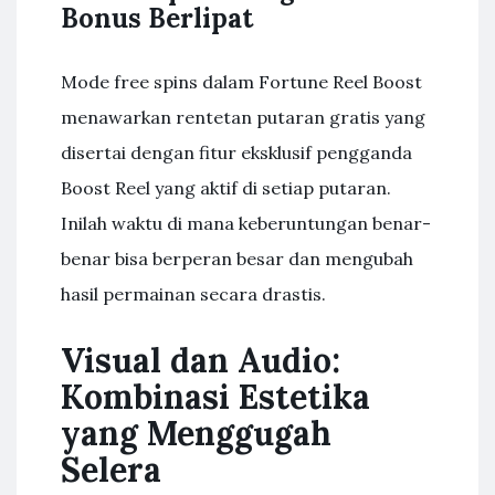
Bonus Berlipat
Mode free spins dalam Fortune Reel Boost
menawarkan rentetan putaran gratis yang
disertai dengan fitur eksklusif pengganda
Boost Reel yang aktif di setiap putaran.
Inilah waktu di mana keberuntungan benar-
benar bisa berperan besar dan mengubah
hasil permainan secara drastis.
Visual dan Audio:
Kombinasi Estetika
yang Menggugah
Selera