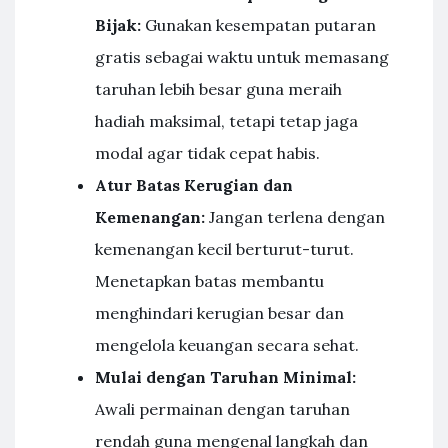
Bijak:
Gunakan kesempatan putaran
gratis sebagai waktu untuk memasang
taruhan lebih besar guna meraih
hadiah maksimal, tetapi tetap jaga
modal agar tidak cepat habis.
Atur Batas Kerugian dan
Kemenangan:
Jangan terlena dengan
kemenangan kecil berturut-turut.
Menetapkan batas membantu
menghindari kerugian besar dan
mengelola keuangan secara sehat.
Mulai dengan Taruhan Minimal:
Awali permainan dengan taruhan
rendah guna mengenal langkah dan