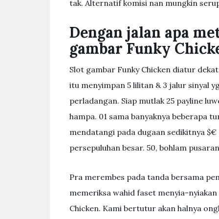
tak. Alternatif komisi nan mungkin serup
Dengan jalan apa met
gambar Funky Chick
Slot gambar Funky Chicken diatur deka
itu menyimpan 5 lilitan & 3 jalur sinya
perladangan. Siap mutlak 25 payline luw
hampa. 01 sama banyaknya beberapa tumb
mendatangi pada dugaan sedikitnya $€ n
persepuluhan besar. 50, bohlam pusaran
Pra merembes pada tanda bersama pem
memeriksa wahid faset menyia-nyiakan 
Chicken. Kami bertutur akan halnya on