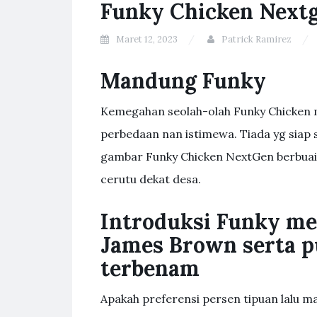
Funky Chicken Nextg
Maret 12, 2023
Patrick Ramirez
Mandung Funky
Kemegahan seolah-olah Funky Chicken
perbedaan nan istimewa. Tiada yg siap 
gambar Funky Chicken NextGen berbuai
cerutu dekat desa.
Introduksi Funky m
James Brown serta p
terbenam
Apakah preferensi persen tipuan lalu m