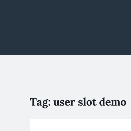
Tag:
user slot demo