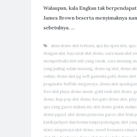
Walaupun, kala Engkau tak berpendapat
James Brown beserta menyimaknya nant
sebetulnya. …
akun demo slot terbaru
,
apa itu open slot
,
apa 
dengan slot
,
baccarat slot demo
,
cara main slot 
memperbaiki slot usb yang rusak
,
cara menang mai
yang paling selalu menang
,
demo sg slot
,
demo slo
online
,
demo slot pg soft ganesha gold
,
demo slot
pragmatic buffalo megaways
,
demo slot spadega
free slot plays demo mode
,
gold rush slot demo
,
g
demo
,
hop pop slot demo
,
koi gate demo slot
,
pla
apa yang gacor malam ini
,
slot demo gratis mahj
demo pgsof
,
slot demo princess gacor
,
slot fruit
kasih jackpot dan bonus tanpa potongan
,
slot yan
starz megaways slot demo
,
sweet bonanza xmas s