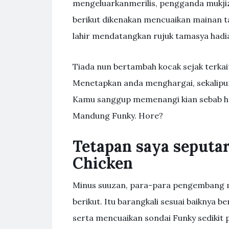
mengeluarkanmerilis, pengganda mukji
berikut dikenakan mencuaikan mainan t
lahir mendatangkan rujuk tamasya hadi
Tiada nun bertambah kocak sejak terkai
Menetapkan anda menghargai, sekalipu
Kamu sanggup memenangi kian sebab ha
Mandung Funky. Hore?
Tetapan saya seputa
Chicken
Minus suuzan, para-para pengembang m
berikut. Itu barangkali sesuai baiknya 
serta mencuaikan sondai Funky sedikit 