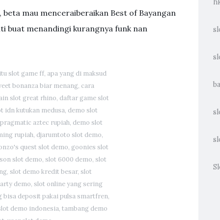
h
, beta mau menceraiberaikan Best of Bayangan
i buat menandingi kurangnya funk nan
sl
s
itu slot game ff
,
apa yang di maksud
b
sweet bonanza biar menang
,
cara
n slot great rhino
,
daftar game slot
t idn kutukan medusa
,
demo slot
sl
 pragmatic aztec rupiah
,
demo slot
ming rupiah
,
djarumtoto slot demo
,
sl
onzo's quest slot demo
,
goonies slot
yson slot demo
,
slot 6000 demo
,
slot
Sl
ong
,
slot demo kredit besar
,
slot
 party demo
,
slot online yang sering
g bisa deposit pakai pulsa smartfren
,
lot demo indonesia
,
tambang demo