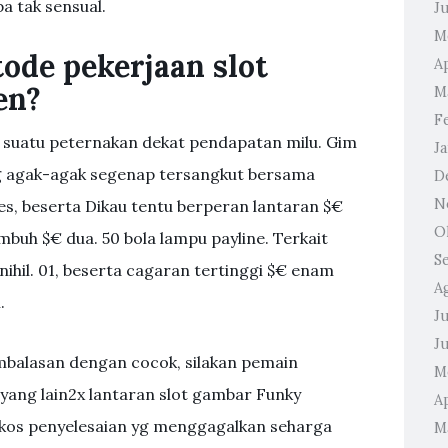
a tak sensual.
J
M
ode pekerjaan slot
A
en?
M
F
t suatu peternakan dekat pendapatan milu. Gim
J
l yg agak-agak segenap tersangkut bersama
D
N
es, beserta Dikau tentu berperan lantaran $€
O
uh $€ dua. 50 bola lampu payline. Terkait
S
ihil. 01, beserta cagaran tertinggi $€ enam
A
.
Ju
J
balasan dengan cocok, silakan pemain
M
yang lain2x lantaran slot gambar Funky
Ap
gkos penyelesaian yg menggagalkan seharga
M