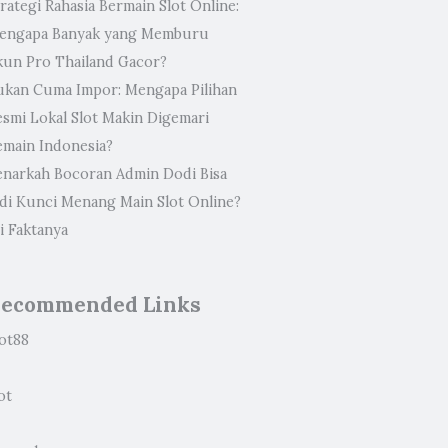
rategi Rahasia Bermain Slot Online:
engapa Banyak yang Memburu
kun Pro Thailand Gacor?
ukan Cuma Impor: Mengapa Pilihan
esmi Lokal Slot Makin Digemari
emain Indonesia?
enarkah Bocoran Admin Dodi Bisa
adi Kunci Menang Main Slot Online?
i Faktanya
ecommended Links
lot88
ot