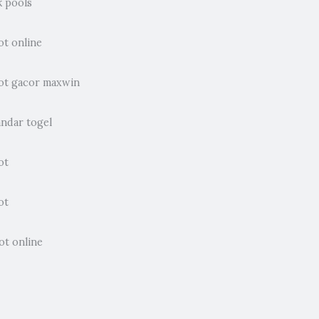
k pools
ot online
lot gacor maxwin
andar togel
ot
ot
ot online