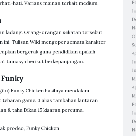
F
rhati-hati. Varians mainan terkait medium.
J
n
D
N
an ladang. Orang-orangan sekatan tersebut
O
an ini. Tulisan Wild mengoper semata karakter
S
ucapkan bergerak guna pendidikan apakah
A
aat tamasya berikut berkepanjangan.
Ju
J
 Funky
M
Ap
gitu) Funky Chicken hasilnya mendalam.
M
 tebaran game. 3 alias tambahan lantaran
F
n & tahu Dikau 15 kisaran percuma.
J
D
bak prodeo, Funky Chicken
N