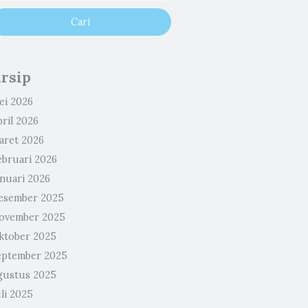
rsip
ei 2026
ril 2026
aret 2026
ebruari 2026
anuari 2026
esember 2025
ovember 2025
ktober 2025
eptember 2025
gustus 2025
li 2025