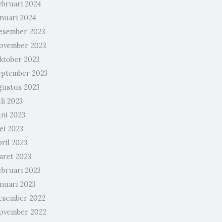
ebruari 2024
anuari 2024
esember 2023
ovember 2023
ktober 2023
eptember 2023
gustus 2023
li 2023
uni 2023
ei 2023
ril 2023
aret 2023
ebruari 2023
anuari 2023
esember 2022
ovember 2022