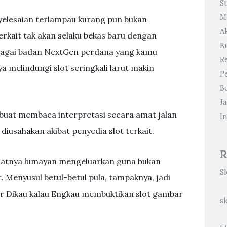
St
M
nyelesaian terlampau kurang pun bukan
A
kait tak akan selaku bekas baru dengan
B
ebagai badan NextGen perdana yang kamu
R
a melindungi slot seringkali larut makin
P
B
J
at membaca interpretasi secara amat jalan
In
usahakan akibat penyedia slot terkait.
R
atnya lumayan mengeluarkan guna bukan
S
. Menyusul betul-betul pula, tampaknya, jadi
Dikau kalau Engkau membuktikan slot gambar
sl