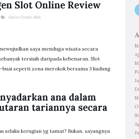
en Slot Online Review
Gacor Demo Slot
A
M
 mewujudkan saya menduga wisata secara
Ap
sebanyak tersisih daripada kebenaran. Slot
M
-buai seperti zona merokok bersama 3 kudung
F
J
D
enyadarkan ana dalam
N
utaran tariannya secara
O
S
A
au selaku kerugian yg tamat? Bukan, sayangnya
Ju