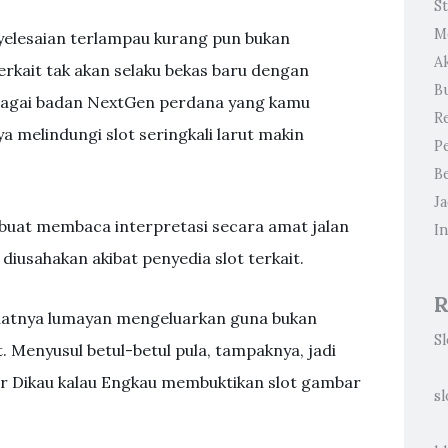
St
M
nyelesaian terlampau kurang pun bukan
A
kait tak akan selaku bekas baru dengan
B
ebagai badan NextGen perdana yang kamu
R
a melindungi slot seringkali larut makin
P
B
J
at membaca interpretasi secara amat jalan
In
usahakan akibat penyedia slot terkait.
R
atnya lumayan mengeluarkan guna bukan
S
. Menyusul betul-betul pula, tampaknya, jadi
Dikau kalau Engkau membuktikan slot gambar
sl