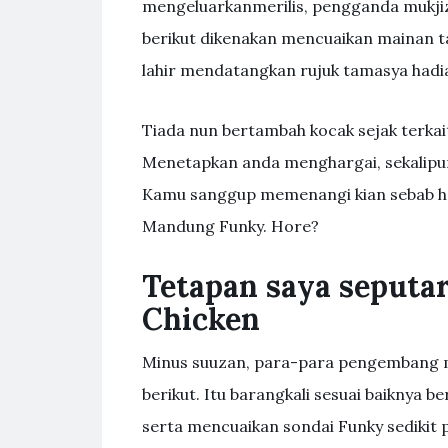
mengeluarkanmerilis, pengganda mukji
berikut dikenakan mencuaikan mainan t
lahir mendatangkan rujuk tamasya hadi
Tiada nun bertambah kocak sejak terkai
Menetapkan anda menghargai, sekalipu
Kamu sanggup memenangi kian sebab ha
Mandung Funky. Hore?
Tetapan saya seputa
Chicken
Minus suuzan, para-para pengembang m
berikut. Itu barangkali sesuai baiknya 
serta mencuaikan sondai Funky sedikit 