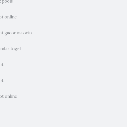
k pools
ot online
lot gacor maxwin
andar togel
ot
ot
ot online