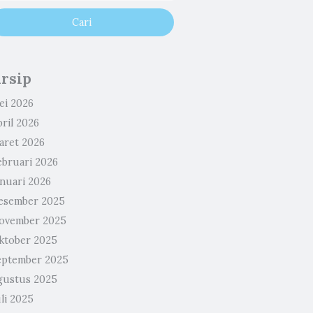
rsip
ei 2026
ril 2026
aret 2026
ebruari 2026
anuari 2026
esember 2025
ovember 2025
ktober 2025
eptember 2025
gustus 2025
li 2025