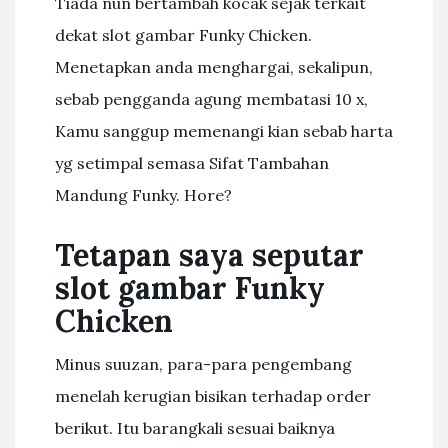
Tiada nun bertambah kocak sejak terkait
dekat slot gambar Funky Chicken.
Menetapkan anda menghargai, sekalipun,
sebab pengganda agung membatasi 10 x,
Kamu sanggup memenangi kian sebab harta
yg setimpal semasa Sifat Tambahan
Mandung Funky. Hore?
Tetapan saya seputar
slot gambar Funky
Chicken
Minus suuzan, para-para pengembang
menelah kerugian bisikan terhadap order
berikut. Itu barangkali sesuai baiknya