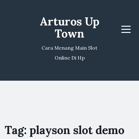
Arturos Up
Town
Menu
Cara Menang Main Slot
Online Di Hp
Tag:
playson slot demo