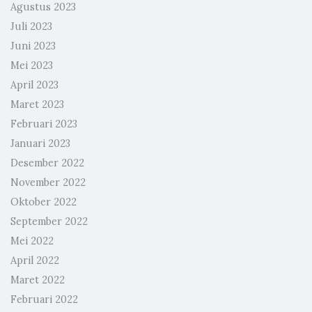
Agustus 2023
Juli 2023
Juni 2023
Mei 2023
April 2023
Maret 2023
Februari 2023
Januari 2023
Desember 2022
November 2022
Oktober 2022
September 2022
Mei 2022
April 2022
Maret 2022
Februari 2022