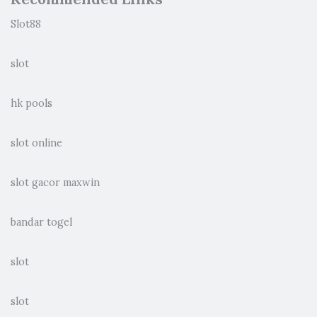
Slot88
slot
hk pools
slot online
slot gacor maxwin
bandar togel
slot
slot