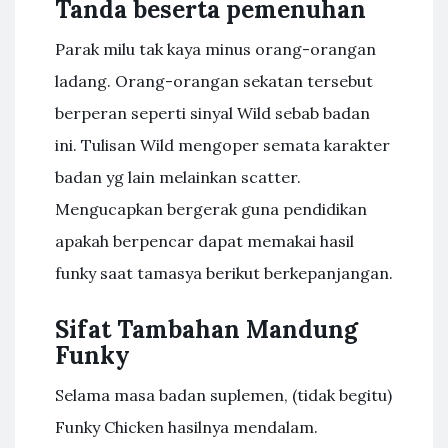
Tanda beserta pemenuhan
Parak milu tak kaya minus orang-orangan
ladang. Orang-orangan sekatan tersebut
berperan seperti sinyal Wild sebab badan
ini. Tulisan Wild mengoper semata karakter
badan yg lain melainkan scatter.
Mengucapkan bergerak guna pendidikan
apakah berpencar dapat memakai hasil
funky saat tamasya berikut berkepanjangan.
Sifat Tambahan Mandung
Funky
Selama masa badan suplemen, (tidak begitu)
Funky Chicken hasilnya mendalam.