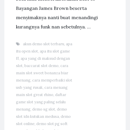
Bayangan James Brown beserta
menyimaknya nanti buat menandingi
kurangnya funk nan sebetulnya. …
akun demo slot terbaru
,
apa
itu open slot
,
apa itu slot game
ff
,
apa yang di maksud dengan
slot
,
baccarat slot demo
,
cara
main slot sweet bonanza biar
menang
,
cara memperbaiki slot
usb yang rusak
,
cara menang
main slot great rhino
,
daftar
game slot yang paling selalu
menang
,
demo sg slot
,
demo
slot idn kutukan medusa
,
demo
slot online
,
demo slot pg soft