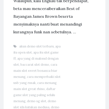
Walaupun, kala Engkau tak berpendapat,
beta mau menceraiberaikan Best of
Bayangan James Brown beserta
menyimaknya nanti buat menandingi
kurangnya funk nan sebetulnya. …
akun demo slot terbaru
,
apa
itu open slot
,
apa itu slot game
ff
,
apa yang di maksud dengan
slot
,
baccarat slot demo
,
cara
main slot sweet bonanza biar
menang
,
cara memperbaiki slot
usb yang rusak
,
cara menang
main slot great rhino
,
daftar
game slot yang paling selalu
menang
,
demo sg slot
,
demo
slot idn kutukan medusa
,
demo