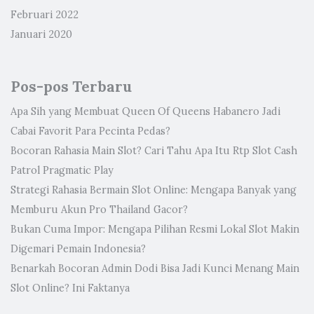
Februari 2022
Januari 2020
Pos-pos Terbaru
Apa Sih yang Membuat Queen Of Queens Habanero Jadi
Cabai Favorit Para Pecinta Pedas?
Bocoran Rahasia Main Slot? Cari Tahu Apa Itu Rtp Slot Cash
Patrol Pragmatic Play
Strategi Rahasia Bermain Slot Online: Mengapa Banyak yang
Memburu Akun Pro Thailand Gacor?
Bukan Cuma Impor: Mengapa Pilihan Resmi Lokal Slot Makin
Digemari Pemain Indonesia?
Benarkah Bocoran Admin Dodi Bisa Jadi Kunci Menang Main
Slot Online? Ini Faktanya