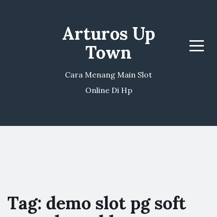
Arturos Up
Town
Menu
Cara Menang Main Slot
Online Di Hp
Tag:
demo slot pg soft