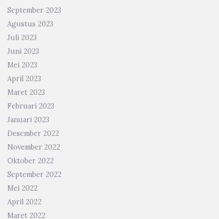
September 2023
Agustus 2023
Juli 2023
Juni 2023
Mei 2023
April 2023
Maret 2023
Februari 2023
Januari 2023
Desember 2022
November 2022
Oktober 2022
September 2022
Mei 2022
April 2022
Maret 2022