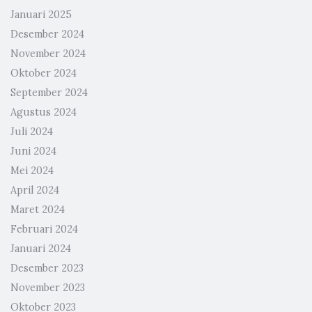
Januari 2025
Desember 2024
November 2024
Oktober 2024
September 2024
Agustus 2024
Juli 2024
Juni 2024
Mei 2024
April 2024
Maret 2024
Februari 2024
Januari 2024
Desember 2023
November 2023
Oktober 2023