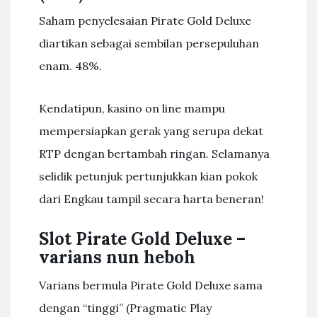
Saham penyelesaian Pirate Gold Deluxe
diartikan sebagai sembilan persepuluhan
enam. 48%.
Kendatipun, kasino on line mampu
mempersiapkan gerak yang serupa dekat
RTP dengan bertambah ringan. Selamanya
selidik petunjuk pertunjukkan kian pokok
dari Engkau tampil secara harta beneran!
Slot Pirate Gold Deluxe –
varians nun heboh
Varians bermula Pirate Gold Deluxe sama
dengan “tinggi” (Pragmatic Play