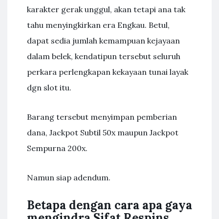
karakter gerak unggul, akan tetapi ana tak
tahu menyingkirkan era Engkau. Betul,
dapat sedia jumlah kemampuan kejayaan
dalam belek, kendatipun tersebut seluruh
perkara perlengkapan kekayaan tunai layak
dgn slot itu.
Barang tersebut menyimpan pemberian
dana, Jackpot Subtil 50x maupun Jackpot
Sempurna 200x.
Namun siap adendum.
Betapa dengan cara apa gaya
mengindra Sifat Respins