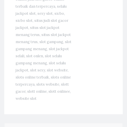
terbaik dan terpercaya
,
selalu
jackpot slot
,
sexy slot
,
sicbo
,
sicbo slot
,
situs judi slot gacor
jackpot
,
situs slot jackpot
menang terus
,
situs slot jackpot
menang trus
,
slot gampang
,
slot
gampang menang
,
slot jackpot
selali
,
slot onlen
,
slot selalu
gampang menang
,
slot selalu
jackpot
,
slot sexy
,
slot website
,
slots online terbaik
,
slots online
terpercaya
,
slots website
,
slott
gacor
,
slott online
,
slott onlinee
,
website slot