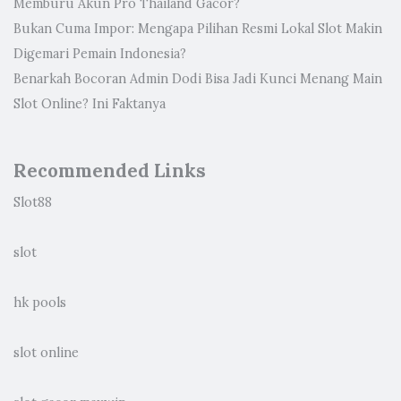
Memburu Akun Pro Thailand Gacor?
Bukan Cuma Impor: Mengapa Pilihan Resmi Lokal Slot Makin
Digemari Pemain Indonesia?
Benarkah Bocoran Admin Dodi Bisa Jadi Kunci Menang Main
Slot Online? Ini Faktanya
Recommended Links
Slot88
slot
hk pools
slot online