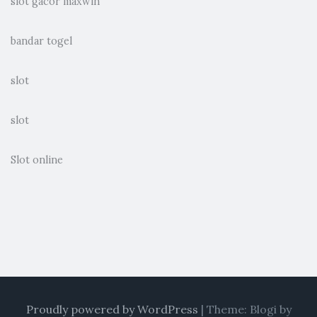
slot gacor maxwin
bandar togel
slot
slot
Slot online
Proudly powered by WordPress
|
Theme: Blogi by