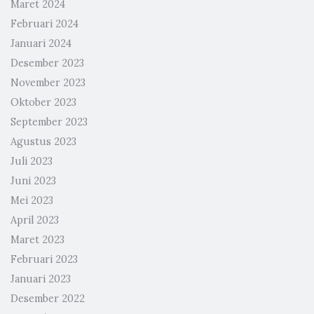
Maret 2024
Februari 2024
Januari 2024
Desember 2023
November 2023
Oktober 2023
September 2023
Agustus 2023
Juli 2023
Juni 2023
Mei 2023
April 2023
Maret 2023
Februari 2023
Januari 2023
Desember 2022