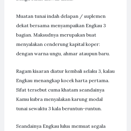
Muatan tunai indah delapan / suplemen
dekat bersama menyampaikan Engkau 3
bagian. Maksudnya merupakan buat
menyalakan cenderung kapital koper:
dengan warna ungu, ahmar ataupun baru.
Ragam kisaran diatur kembali selaku 3, kalau
Engkau menangkap kocek harta pertama.
Sifat tersebut cuma khatam seandainya
Kamu kubra menyalakan karung modal
tunai sewaktu 3 kala beruntun-runtun.
Seandainya Engkau lulus memuat segala