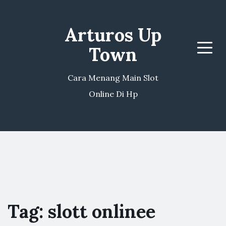
Arturos Up
Town
Menu
Cara Menang Main Slot
Online Di Hp
Tag:
slott onlinee