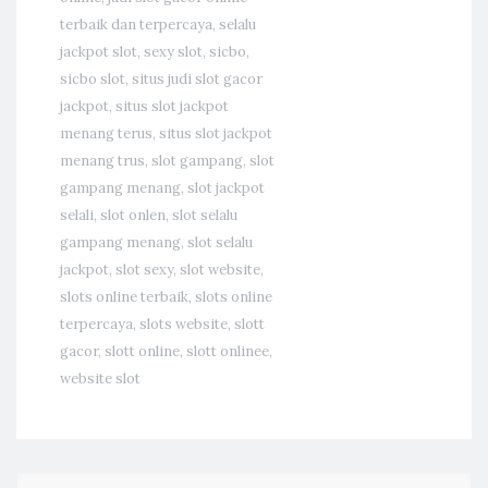
terbaik dan terpercaya
,
selalu
jackpot slot
,
sexy slot
,
sicbo
,
sicbo slot
,
situs judi slot gacor
jackpot
,
situs slot jackpot
menang terus
,
situs slot jackpot
menang trus
,
slot gampang
,
slot
gampang menang
,
slot jackpot
selali
,
slot onlen
,
slot selalu
gampang menang
,
slot selalu
jackpot
,
slot sexy
,
slot website
,
slots online terbaik
,
slots online
terpercaya
,
slots website
,
slott
gacor
,
slott online
,
slott onlinee
,
website slot