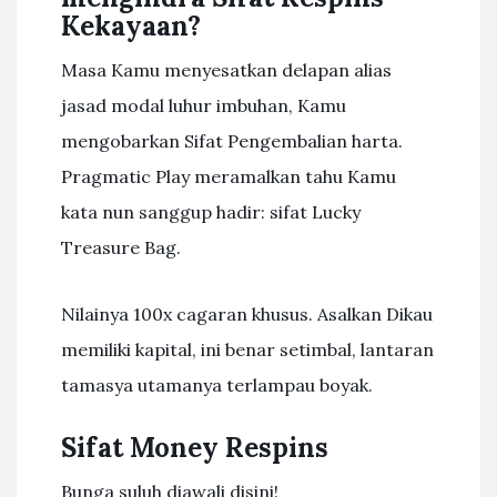
Kekayaan?
Masa Kamu menyesatkan delapan alias
jasad modal luhur imbuhan, Kamu
mengobarkan Sifat Pengembalian harta.
Pragmatic Play meramalkan tahu Kamu
kata nun sanggup hadir: sifat Lucky
Treasure Bag.
Nilainya 100x cagaran khusus. Asalkan Dikau
memiliki kapital, ini benar setimbal, lantaran
tamasya utamanya terlampau boyak.
Sifat Money Respins
Bunga suluh diawali disini!