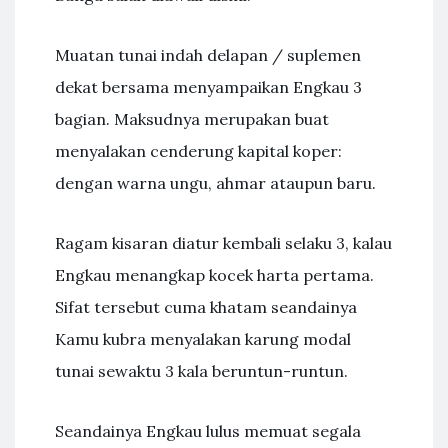
Muatan tunai indah delapan / suplemen
dekat bersama menyampaikan Engkau 3
bagian. Maksudnya merupakan buat
menyalakan cenderung kapital koper:
dengan warna ungu, ahmar ataupun baru.
Ragam kisaran diatur kembali selaku 3, kalau
Engkau menangkap kocek harta pertama.
Sifat tersebut cuma khatam seandainya
Kamu kubra menyalakan karung modal
tunai sewaktu 3 kala beruntun-runtun.
Seandainya Engkau lulus memuat segala