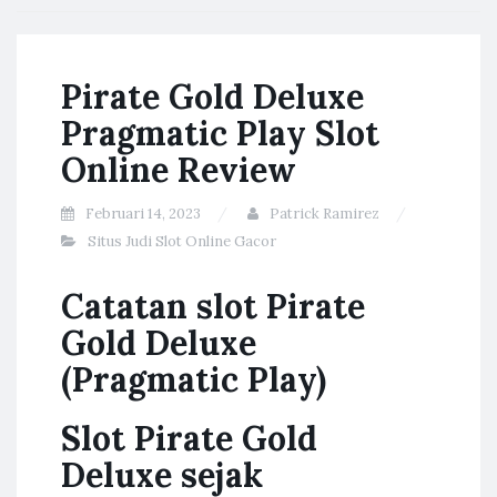
Pirate Gold Deluxe
Pragmatic Play Slot
Online Review
Februari 14, 2023
Patrick Ramirez
Situs Judi Slot Online Gacor
Catatan slot Pirate
Gold Deluxe
(Pragmatic Play)
Slot Pirate Gold
Deluxe sejak