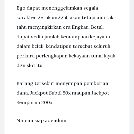
Ego dapat menenggelamkan segala
karakter gerak unggul, akan tetapi ana tak
tahu menyingkirkan era Engkau. Betul,
dapat sedia jumlah kemampuan kejayaan
dalam belek, kendatipun tersebut seluruh
perkara perlengkapan kekayaan tunai layak
dgn slot itu.
Barang tersebut menyimpan pemberian
dana, Jackpot Subtil 50x maupun Jackpot
Sempurna 200x.
Namun siap adendum.