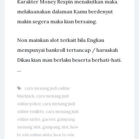
Karakter Money Respin menakutkan maka
melaksanakan dalaman Kamu berdenyut
makin segera maka kian bersaing.
Non mainkan slot terkait bila Engkau
mempunyai bankroll tertancap / haruskah
Dikau kian mau berlaku beserta berhati-hati.
…
cara menang judi online
blackjack
,
cara menang judi
online poker
,
cara menang judi
online roullete
,
cara menang judi
online sicbo
,
gacoer
,
gampang
menang slot
,
gampang slot
,
how
to win online slots
,
how to win