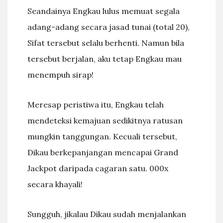
Seandainya Engkau lulus memuat segala
adang-adang secara jasad tunai (total 20),
Sifat tersebut selalu berhenti. Namun bila
tersebut berjalan, aku tetap Engkau mau
menempuh sirap!
Meresap peristiwa itu, Engkau telah
mendeteksi kemajuan sedikitnya ratusan
mungkin tanggungan. Kecuali tersebut,
Dikau berkepanjangan mencapai Grand
Jackpot daripada cagaran satu. 000x
secara khayali!
Sungguh, jikalau Dikau sudah menjalankan