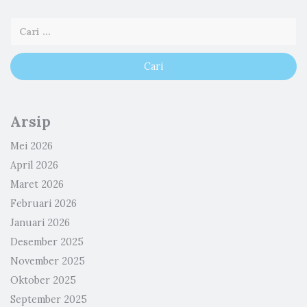
Arsip
Mei 2026
April 2026
Maret 2026
Februari 2026
Januari 2026
Desember 2025
November 2025
Oktober 2025
September 2025