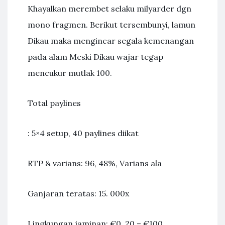
Khayalkan merembet selaku milyarder dgn
mono fragmen. Berikut tersembunyi, lamun
Dikau maka mengincar segala kemenangan
pada alam Meski Dikau wajar tegap
mencukur mutlak 100.
Total paylines
: 5×4 setup, 40 paylines diikat
RTP & varians: 96, 48%, Varians ala
Ganjaran teratas: 15. 000x
Lingkungan jaminan: €0, 20 – €100