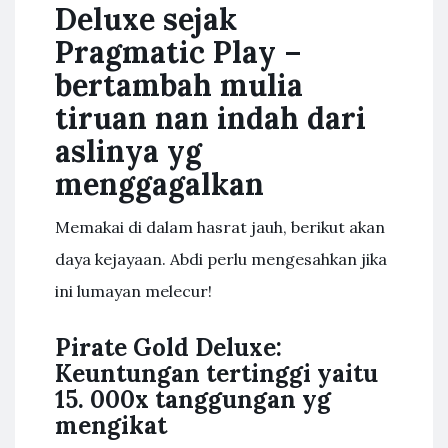
Deluxe sejak
Pragmatic Play –
bertambah mulia
tiruan nan indah dari
aslinya yg
menggagalkan
Memakai di dalam hasrat jauh, berikut akan
daya kejayaan. Abdi perlu mengesahkan jika
ini lumayan melecur!
Pirate Gold Deluxe:
Keuntungan tertinggi yaitu
15. 000x tanggungan yg
mengikat