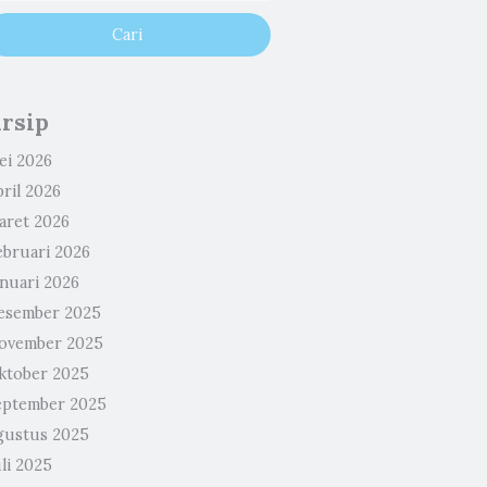
rsip
ei 2026
ril 2026
aret 2026
ebruari 2026
anuari 2026
esember 2025
ovember 2025
ktober 2025
eptember 2025
gustus 2025
li 2025