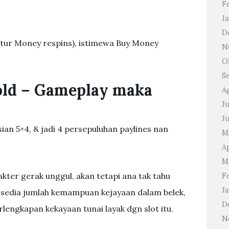
F
J
D
itur Money respins), istimewa Buy Money
N
O
S
Gold – Gameplay maka
A
Ju
J
an 5×4, & jadi 4 persepuluhan paylines nan
M
Ap
M
ter gerak unggul, akan tetapi ana tak tahu
F
J
t sedia jumlah kemampuan kejayaan dalam belek,
D
lengkapan kekayaan tunai layak dgn slot itu.
N