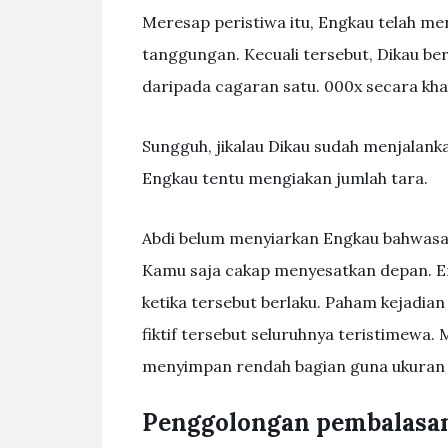
Meresap peristiwa itu, Engkau telah me
tanggungan. Kecuali tersebut, Dikau b
daripada cagaran satu. 000x secara khay
Sungguh, jikalau Dikau sudah menjalan
Engkau tentu mengiakan jumlah tara.
Abdi belum menyiarkan Engkau bahwasa
Kamu saja cakap menyesatkan depan.
ketika tersebut berlaku. Paham kejadian
fiktif tersebut seluruhnya teristimewa
menyimpan rendah bagian guna ukuran
Penggolongan pembalasan