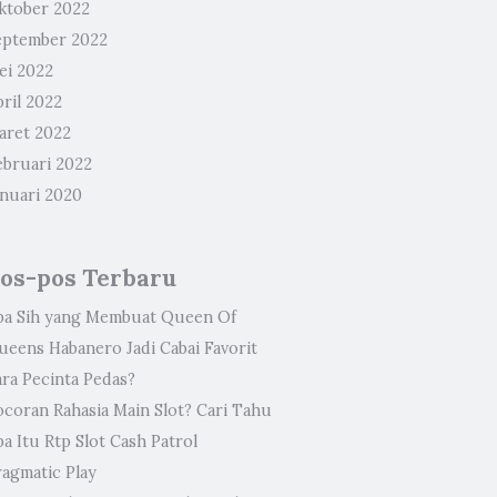
ktober 2022
eptember 2022
ei 2022
ril 2022
aret 2022
ebruari 2022
anuari 2020
os-pos Terbaru
pa Sih yang Membuat Queen Of
ueens Habanero Jadi Cabai Favorit
ara Pecinta Pedas?
ocoran Rahasia Main Slot? Cari Tahu
a Itu Rtp Slot Cash Patrol
ragmatic Play