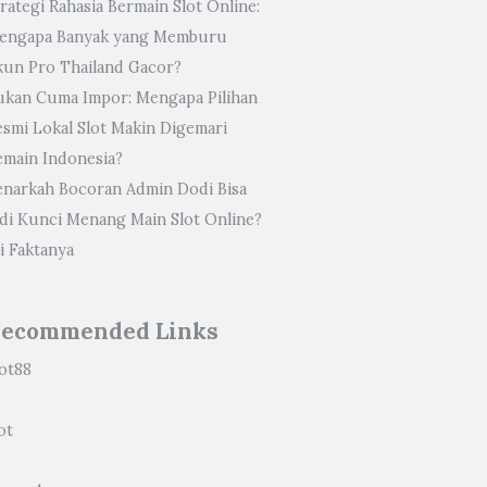
rategi Rahasia Bermain Slot Online:
engapa Banyak yang Memburu
kun Pro Thailand Gacor?
ukan Cuma Impor: Mengapa Pilihan
esmi Lokal Slot Makin Digemari
emain Indonesia?
enarkah Bocoran Admin Dodi Bisa
adi Kunci Menang Main Slot Online?
i Faktanya
ecommended Links
lot88
ot