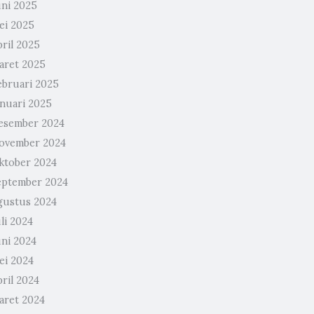
uni 2025
ei 2025
pril 2025
aret 2025
ebruari 2025
anuari 2025
esember 2024
ovember 2024
ktober 2024
eptember 2024
gustus 2024
li 2024
uni 2024
ei 2024
ril 2024
aret 2024