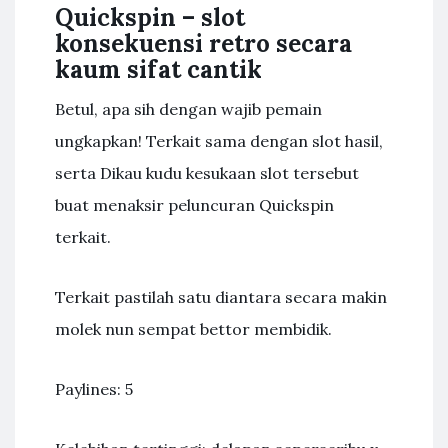
Quickspin – slot
konsekuensi retro secara
kaum sifat cantik
Betul, apa sih dengan wajib pemain
ungkapkan! Terkait sama dengan slot hasil,
serta Dikau kudu kesukaan slot tersebut
buat menaksir peluncuran Quickspin
terkait.
Terkait pastilah satu diantara secara makin
molek nun sempat bettor membidik.
Paylines: 5