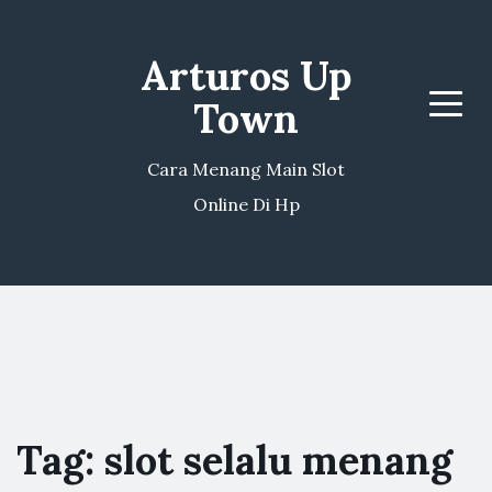
Arturos Up
Town
Menu
Cara Menang Main Slot
Online Di Hp
Tag:
slot selalu menang