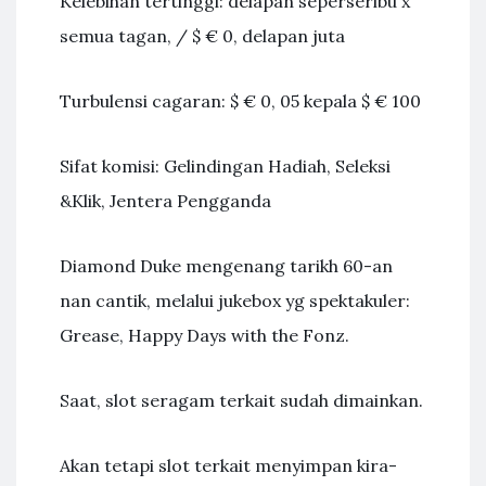
Kelebihan tertinggi: delapan seperseribu x
semua tagan, / $ € 0, delapan juta
Turbulensi cagaran: $ € 0, 05 kepala $ € 100
Sifat komisi: Gelindingan Hadiah, Seleksi
&Klik, Jentera Pengganda
Diamond Duke mengenang tarikh 60-an
nan cantik, melalui jukebox yg spektakuler:
Grease, Happy Days with the Fonz.
Saat, slot seragam terkait sudah dimainkan.
Akan tetapi slot terkait menyimpan kira-