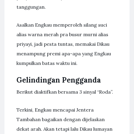
tanggungan.
Asalkan Engkau memperoleh silang suci
alias warna merah pra busur murni alias
priyayi, jadi pesta tuntas, memakai Dikau
menampung premi apa-apa yang Engkau
kumpulkan batas waktu ini.
Gelindingan Pengganda
Berikut diaktifkan bersama 3 sinyal “Roda”.
Terkini, Engkau mencapai Jentera
Tambahan bagaikan dengan dijelaskan
dekat arah. Akan tetapi lalu Dikau lumayan