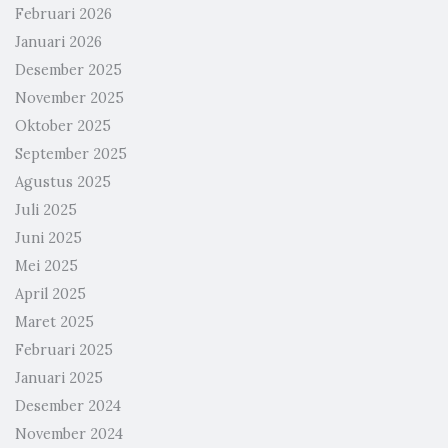
Februari 2026
Januari 2026
Desember 2025
November 2025
Oktober 2025
September 2025
Agustus 2025
Juli 2025
Juni 2025
Mei 2025
April 2025
Maret 2025
Februari 2025
Januari 2025
Desember 2024
November 2024