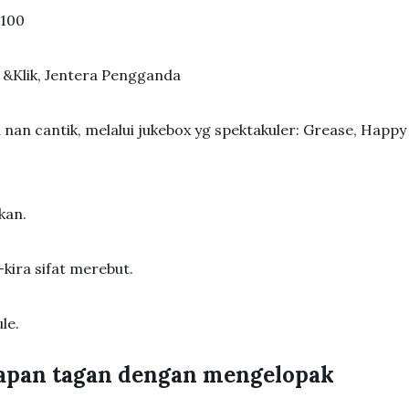
 100
i &Klik, Jentera Pengganda
an cantik, melalui jukebox yg spektakuler: Grease, Happy
kan.
-kira sifat merebut.
le.
apan tagan dengan mengelopak