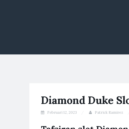
Diamond Duke Slo
Februari 12, 2023
Patrick Ramirez