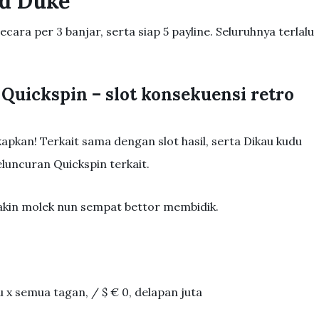
nd Duke
ra per 3 banjar, serta siap 5 payline. Seluruhnya terlalu
Quickspin – slot konsekuensi retro
apkan! Terkait sama dengan slot hasil, serta Dikau kudu
luncuran Quickspin terkait.
makin molek nun sempat bettor membidik.
u x semua tagan, / $ € 0, delapan juta