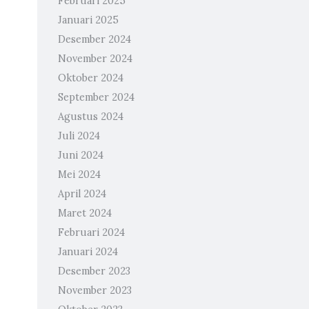
Februari 2025
Januari 2025
Desember 2024
November 2024
Oktober 2024
September 2024
Agustus 2024
Juli 2024
Juni 2024
Mei 2024
April 2024
Maret 2024
Februari 2024
Januari 2024
Desember 2023
November 2023