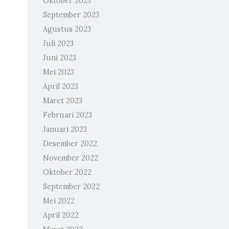
Oktober 2023
September 2023
Agustus 2023
Juli 2023
Juni 2023
Mei 2023
April 2023
Maret 2023
Februari 2023
Januari 2023
Desember 2022
November 2022
Oktober 2022
September 2022
Mei 2022
April 2022