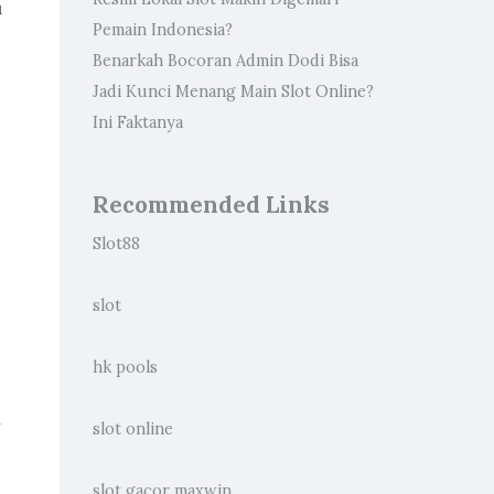
u
Pemain Indonesia?
Benarkah Bocoran Admin Dodi Bisa
Jadi Kunci Menang Main Slot Online?
Ini Faktanya
Recommended Links
Slot88
slot
hk pools
slot online
slot gacor maxwin