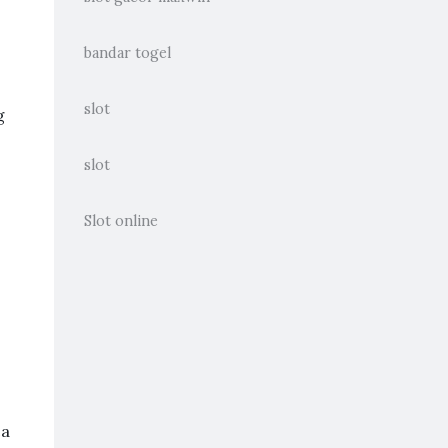
bandar togel
slot
g
slot
Slot online
ca