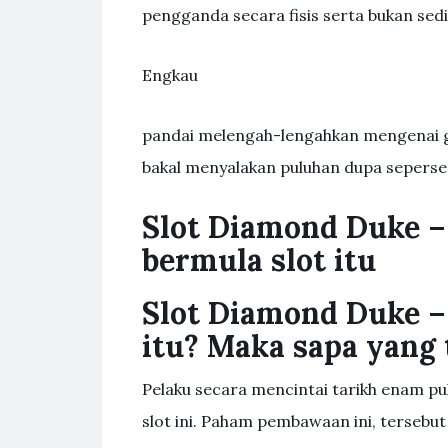
pengganda secara fisis serta bukan sed
Engkau
pandai melengah-lengahkan mengenai ga
bakal menyalakan puluhan dupa seperser
Slot Diamond Duke – 
bermula slot itu
Slot Diamond Duke – 
itu? Maka sapa yang
Pelaku secara mencintai tarikh enam pu
slot ini. Paham pembawaan ini, tersebut 