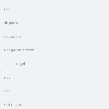
slot
hk pools
slot online
slot gacor maxwin
bandar togel
slot
slot
Slot online