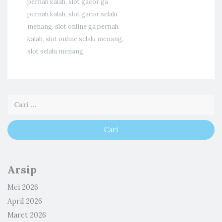
pernah kalah
,
slot gacor ga
pernah kalah
,
slot gacor selalu
menang
,
slot online ga pernah
kalah
,
slot online selalu menang
,
slot selalu menang
Arsip
Mei 2026
April 2026
Maret 2026