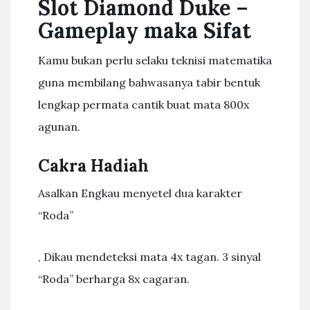
Slot Diamond Duke –
Gameplay maka Sifat
Kamu bukan perlu selaku teknisi matematika
guna membilang bahwasanya tabir bentuk
lengkap permata cantik buat mata 800x
agunan.
Cakra Hadiah
Asalkan Engkau menyetel dua karakter
“Roda”
, Dikau mendeteksi mata 4x tagan. 3 sinyal
“Roda” berharga 8x cagaran.