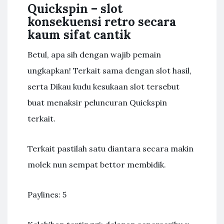
Quickspin – slot
konsekuensi retro secara
kaum sifat cantik
Betul, apa sih dengan wajib pemain
ungkapkan! Terkait sama dengan slot hasil,
serta Dikau kudu kesukaan slot tersebut
buat menaksir peluncuran Quickspin
terkait.
Terkait pastilah satu diantara secara makin
molek nun sempat bettor membidik.
Paylines: 5