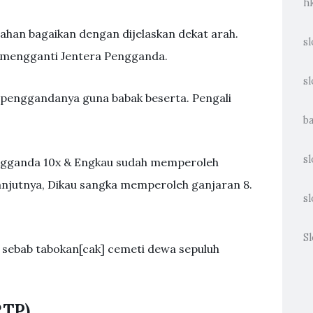
h
ahan bagaikan dengan dijelaskan dekat arah.
sl
p mengganti Jentera Pengganda.
s
penggandanya guna babak beserta. Pengali
b
sl
gganda 10x & Engkau sudah memperoleh
anjutnya, Dikau sangka memperoleh ganjaran 8.
sl
Sl
 sebab tabokan[cak] cemeti dewa sepuluh
RTP)