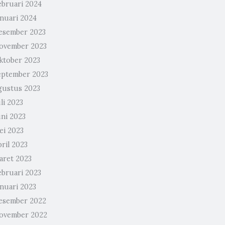
ebruari 2024
anuari 2024
esember 2023
ovember 2023
ktober 2023
eptember 2023
gustus 2023
li 2023
uni 2023
ei 2023
ril 2023
aret 2023
ebruari 2023
anuari 2023
esember 2022
ovember 2022