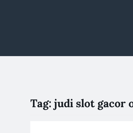
Tag:
judi slot gacor