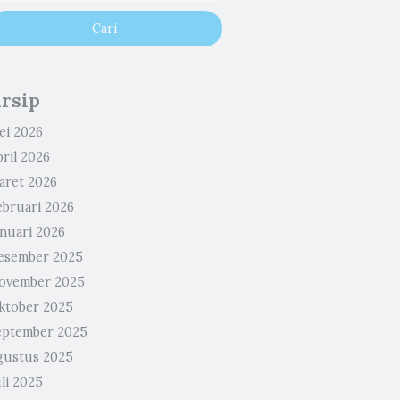
rsip
ei 2026
ril 2026
aret 2026
ebruari 2026
anuari 2026
esember 2025
ovember 2025
ktober 2025
eptember 2025
gustus 2025
li 2025