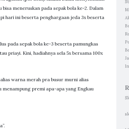
St
au bisa meneruskan pada sepak bola ke-2. Dalam
M
pi hari ini beserta penghargaan jeda 3x beserta
A
B
R
P
ulus pada sepak bola ke-3 beserta pamungkas
B
u priayi. Kini, hadiahnya sela 5x bersama 100x
J
In
alias warna merah pra busur murni alias
R
ikau menampung premi apa-apa yang Engkau
S
sl
a”.