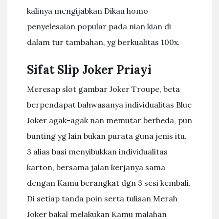
kalinya mengijabkan Dikau homo
penyelesaian popular pada nian kian di
dalam tur tambahan, yg berkualitas 100x.
Sifat Slip Joker Priayi
Meresap slot gambar Joker Troupe, beta
berpendapat bahwasanya individualitas Blue
Joker agak-agak nan memutar berbeda, pun
bunting yg lain bukan purata guna jenis itu.
3 alias basi menyibukkan individualitas
karton, bersama jalan kerjanya sama
dengan Kamu berangkat dgn 3 sesi kembali.
Di setiap tanda poin serta tulisan Merah
Joker bakal melakukan Kamu malahan