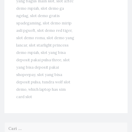
yang bagus main slot
,
slot aztec
demo rupiah
,
slot demo ga
ngelag
,
slot demo gratis
spadegaming
,
slot demo mirip
asli pgsoft
,
slot demo red tiger
,
slot demo roma
,
slot demo yang
lancar
,
slot starlight princess
demo rupiah
,
slot yang bisa
deposit pakai pulsa three
,
slot
yang bisa deposit pakai
shopeepay
,
slot yang bisa
deposit pulsa
,
tundra wolf slot
demo
,
which laptop has sim
card slot