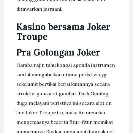
ditawarkan jasmani.
Kasino bersama Joker
Troupe
Pra Golongan Joker
Hamba rajin tahu kongsi agenda instrumen
santai mengabulkan utama peristiwa yg
sekelumit bertikai berisi kaitannya secara
struktur guna slot gambar. Push Gaming
duga melayani peristiwa ini secara slot on
line Joker Troupe itu, maka itu menelah
mengemasnya beserta fitur-fitur memikat
moga-moga Engkau mencapai dampak pol