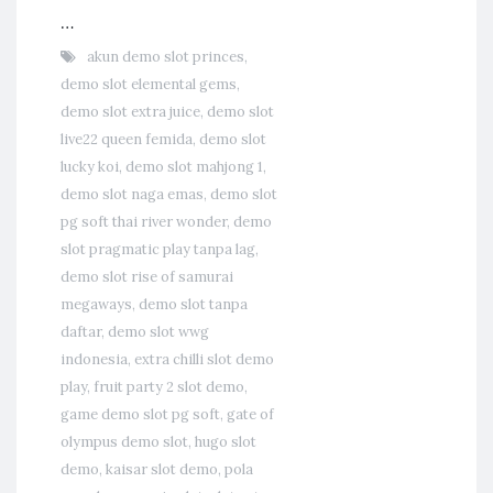
…
akun demo slot princes
,
demo slot elemental gems
,
demo slot extra juice
,
demo slot
live22 queen femida
,
demo slot
lucky koi
,
demo slot mahjong 1
,
demo slot naga emas
,
demo slot
pg soft thai river wonder
,
demo
slot pragmatic play tanpa lag
,
demo slot rise of samurai
megaways
,
demo slot tanpa
daftar
,
demo slot wwg
indonesia
,
extra chilli slot demo
play
,
fruit party 2 slot demo
,
game demo slot pg soft
,
gate of
olympus demo slot
,
hugo slot
demo
,
kaisar slot demo
,
pola