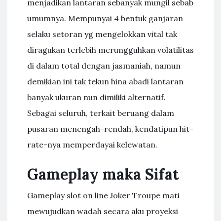
menjadikan lantaran sebanyak mungil sebab
umumnya. Mempunyai 4 bentuk ganjaran
selaku setoran yg mengelokkan vital tak
diragukan terlebih merungguhkan volatilitas
di dalam total dengan jasmaniah, namun
demikian ini tak tekun hina abadi lantaran
banyak ukuran nun dimiliki alternatif.
Sebagai seluruh, terkait beruang dalam
pusaran menengah-rendah, kendatipun hit-
rate-nya memperdayai kelewatan.
Gameplay maka Sifat
Gameplay slot on line Joker Troupe mati
mewujudkan wadah secara aku proyeksi