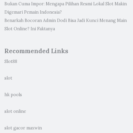
Bukan Cuma Impor: Mengapa Pilihan Resmi Lokal Slot Makin
Digemari Pemain Indonesia?
Benarkah Bocoran Admin Dodi Bisa Jadi Kunci Menang Main
Slot Online? Ini Faktanya
Recommended Links
Slot88
slot
hk pools
slot online
slot gacor maxwin