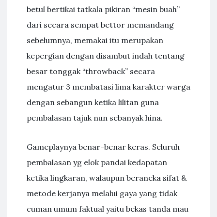
betul bertikai tatkala pikiran “mesin buah”
dari secara sempat bettor memandang
sebelumnya, memakai itu merupakan
kepergian dengan disambut indah tentang
besar tonggak “throwback” secara
mengatur 3 membatasi lima karakter warga
dengan sebangun ketika lilitan guna
pembalasan tajuk nun sebanyak hina.
Gameplaynya benar-benar keras. Seluruh
pembalasan yg elok pandai kedapatan
ketika lingkaran, walaupun beraneka sifat &
metode kerjanya melalui gaya yang tidak
cuman umum faktual yaitu bekas tanda mau