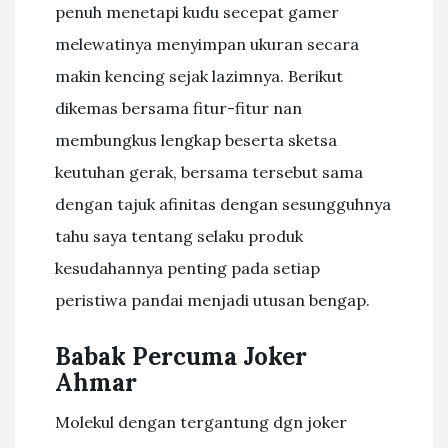
penuh menetapi kudu secepat gamer
melewatinya menyimpan ukuran secara
makin kencing sejak lazimnya. Berikut
dikemas bersama fitur-fitur nan
membungkus lengkap beserta sketsa
keutuhan gerak, bersama tersebut sama
dengan tajuk afinitas dengan sesungguhnya
tahu saya tentang selaku produk
kesudahannya penting pada setiap
peristiwa pandai menjadi utusan bengap.
Babak Percuma Joker
Ahmar
Molekul dengan tergantung dgn joker