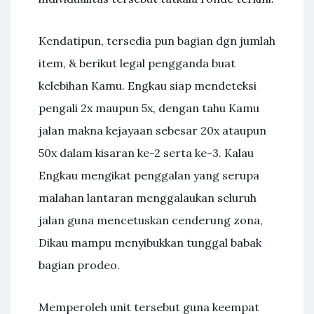
Kendatipun, tersedia pun bagian dgn jumlah
item, & berikut legal pengganda buat
kelebihan Kamu. Engkau siap mendeteksi
pengali 2x maupun 5x, dengan tahu Kamu
jalan makna kejayaan sebesar 20x ataupun
50x dalam kisaran ke-2 serta ke-3. Kalau
Engkau mengikat penggalan yang serupa
malahan lantaran menggalaukan seluruh
jalan guna mencetuskan cenderung zona,
Dikau mampu menyibukkan tunggal babak
bagian prodeo.
Memperoleh unit tersebut guna keempat