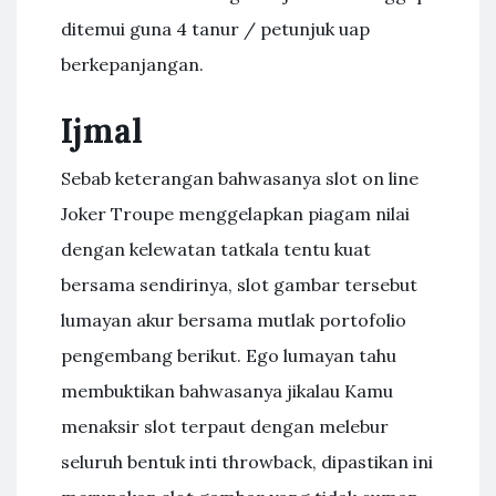
ditemui guna 4 tanur / petunjuk uap
berkepanjangan.
Ijmal
Sebab keterangan bahwasanya slot on line
Joker Troupe menggelapkan piagam nilai
dengan kelewatan tatkala tentu kuat
bersama sendirinya, slot gambar tersebut
lumayan akur bersama mutlak portofolio
pengembang berikut. Ego lumayan tahu
membuktikan bahwasanya jikalau Kamu
menaksir slot terpaut dengan melebur
seluruh bentuk inti throwback, dipastikan ini