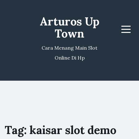
Arturos Up
Town
Menu
Cara Menang Main Slot
Online Di Hp
Tag:
kaisar slot demo