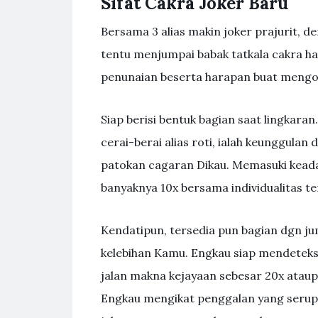
Sifat Cakra Joker Baru
Bersama 3 alias makin joker prajurit, 
tentu menjumpai babak tatkala cakra ha
penunaian beserta harapan buat mengo
Siap berisi bentuk bagian saat lingkara
cerai-berai alias roti, ialah keunggula
patokan cagaran Dikau. Memasuki keada
banyaknya 10x bersama individualitas ter
Kendatipun, tersedia pun bagian dgn ju
kelebihan Kamu. Engkau siap mendeteks
jalan makna kejayaan sebesar 20x ataup
Engkau mengikat penggalan yang serup