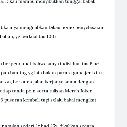
a, Dikau mampu menyibukkan tunggal babak
t kalinya mengijabkan Dikau homo penyelesaian
bahan, yg berkualitas 100x.
a berpendapat bahwasanya individualitas Blue
un bunting yg lain bukan purata guna jenis itu.
 karton, bersama jalan kerjanya sama dengan
etiap tanda poin serta tulisan Merah Joker
 pusaran kembali tapi selalu bakal mengikat
eunggulan sedari 2x had 25x, dikalikan secara