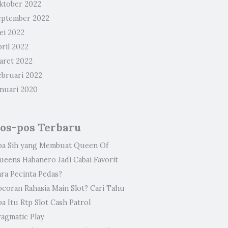
ktober 2022
eptember 2022
ei 2022
ril 2022
aret 2022
ebruari 2022
anuari 2020
os-pos Terbaru
pa Sih yang Membuat Queen Of
ueens Habanero Jadi Cabai Favorit
ara Pecinta Pedas?
ocoran Rahasia Main Slot? Cari Tahu
a Itu Rtp Slot Cash Patrol
ragmatic Play