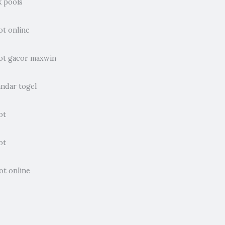
k pools
ot online
lot gacor maxwin
andar togel
ot
ot
ot online