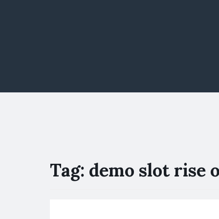
Tag:
demo slot rise