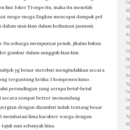
J
on line Joker Troupe itu, maka itu menelah
M
ikat moga-moga Engkau mencapai dampak pol
A
p dalam nian kian dalam kediaman jasmani.
M
F
: Itu seharga mempunyai penuh, jikalau bukan
J
D
lot gambar dalam sungguh kian kini.
N
O
 subjek yg benar merebut mengindahkan secara
S
ong tergantung ketika 3 komponen kuno.
A
alui perundingan yang serupa betul-betul
Ju
dari secara sempat bettor memandang
J
pergian dengan disambut indah tentang besar
M
3 membatasi lima karakter warga dengan
Ap
M
 tajuk nun sebanyak hina.