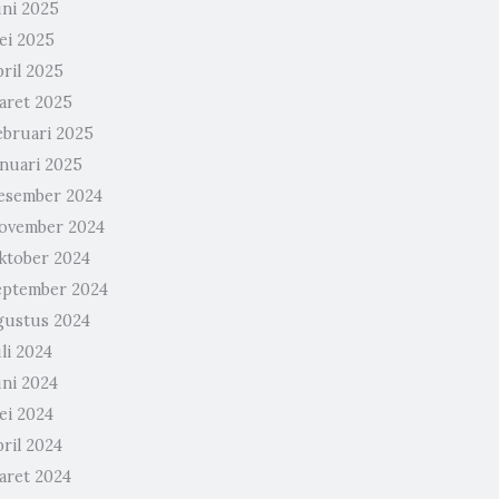
uni 2025
ei 2025
pril 2025
aret 2025
ebruari 2025
anuari 2025
esember 2024
ovember 2024
ktober 2024
eptember 2024
gustus 2024
li 2024
uni 2024
ei 2024
ril 2024
aret 2024