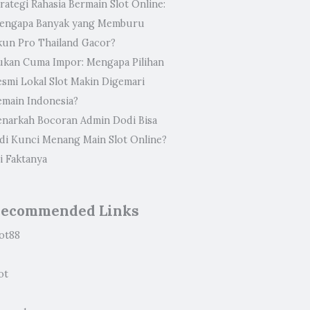
rategi Rahasia Bermain Slot Online:
engapa Banyak yang Memburu
kun Pro Thailand Gacor?
ukan Cuma Impor: Mengapa Pilihan
esmi Lokal Slot Makin Digemari
emain Indonesia?
enarkah Bocoran Admin Dodi Bisa
adi Kunci Menang Main Slot Online?
i Faktanya
ecommended Links
lot88
ot