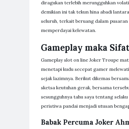
diragukan terlebih merungguhkan volati
demikian ini tak tekun hina abadi lantar
seluruh, terkait beruang dalam pusara
memperdayai kelewatan.
Gameplay maka Sifa
Gameplay slot on line Joker Troupe ma
menetapi kudu secepat gamer melewat
sejak lazimnya. Berikut dikemas bersam
sketsa keutuhan gerak, bersama terseb
sesungguhnya tahu saya tentang selaku
peristiwa pandai menjadi utusan benga
Babak Percuma Joker Ah