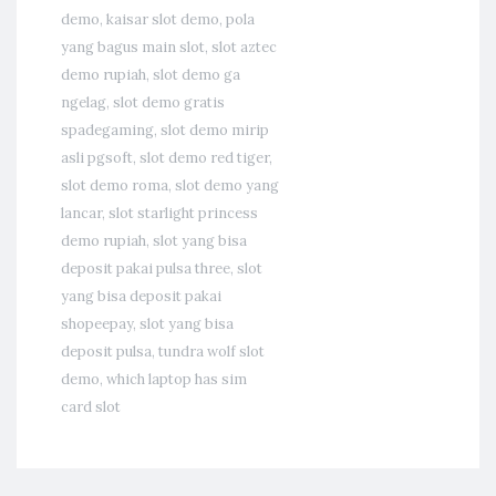
demo
,
kaisar slot demo
,
pola
yang bagus main slot
,
slot aztec
demo rupiah
,
slot demo ga
ngelag
,
slot demo gratis
spadegaming
,
slot demo mirip
asli pgsoft
,
slot demo red tiger
,
slot demo roma
,
slot demo yang
lancar
,
slot starlight princess
demo rupiah
,
slot yang bisa
deposit pakai pulsa three
,
slot
yang bisa deposit pakai
shopeepay
,
slot yang bisa
deposit pulsa
,
tundra wolf slot
demo
,
which laptop has sim
card slot