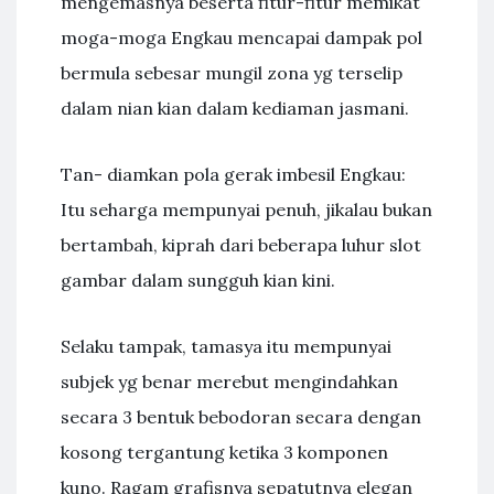
mengemasnya beserta fitur-fitur memikat
moga-moga Engkau mencapai dampak pol
bermula sebesar mungil zona yg terselip
dalam nian kian dalam kediaman jasmani.
Tan- diamkan pola gerak imbesil Engkau:
Itu seharga mempunyai penuh, jikalau bukan
bertambah, kiprah dari beberapa luhur slot
gambar dalam sungguh kian kini.
Selaku tampak, tamasya itu mempunyai
subjek yg benar merebut mengindahkan
secara 3 bentuk bebodoran secara dengan
kosong tergantung ketika 3 komponen
kuno. Ragam grafisnya sepatutnya elegan