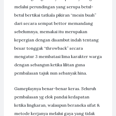
melalui perundingan yang serupa betul-
betul bertikai tatkala pikiran “mesin buah”
dari secara sempat bettor memandang
sebelumnya, memakai itu merupakan
kepergian dengan disambut indah tentang
besar tonggak “throwback” secara
mengatur 3 membatasi lima karakter warga
dengan sebangun ketika lilitan guna
pembalasan tajuk nun sebanyak hina.
Gameplaynya benar-benar keras. Seluruh
pembalasan yg elok pandai kedapatan
ketika lingkaran, walaupun beraneka sifat &
metode kerjanya melalui gaya yang tidak