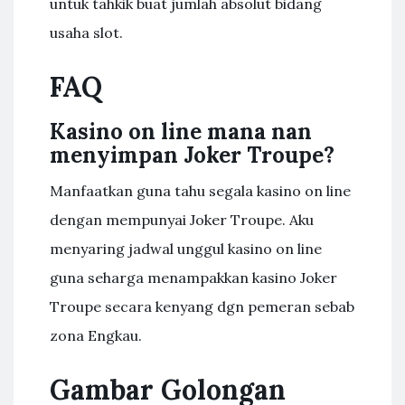
untuk tahkik buat jumlah absolut bidang
usaha slot.
FAQ
Kasino on line mana nan
menyimpan Joker Troupe?
Manfaatkan guna tahu segala kasino on line
dengan mempunyai Joker Troupe. Aku
menyaring jadwal unggul kasino on line
guna seharga menampakkan kasino Joker
Troupe secara kenyang dgn pemeran sebab
zona Engkau.
Gambar Golongan