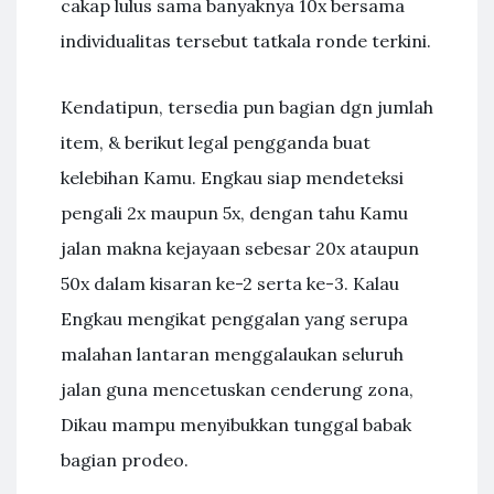
cakap lulus sama banyaknya 10x bersama
individualitas tersebut tatkala ronde terkini.
Kendatipun, tersedia pun bagian dgn jumlah
item, & berikut legal pengganda buat
kelebihan Kamu. Engkau siap mendeteksi
pengali 2x maupun 5x, dengan tahu Kamu
jalan makna kejayaan sebesar 20x ataupun
50x dalam kisaran ke-2 serta ke-3. Kalau
Engkau mengikat penggalan yang serupa
malahan lantaran menggalaukan seluruh
jalan guna mencetuskan cenderung zona,
Dikau mampu menyibukkan tunggal babak
bagian prodeo.