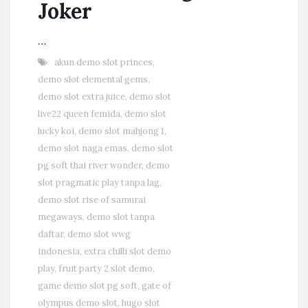
Joker
…
akun demo slot princes
,
demo slot elemental gems
,
demo slot extra juice
,
demo slot
live22 queen femida
,
demo slot
lucky koi
,
demo slot mahjong 1
,
demo slot naga emas
,
demo slot
pg soft thai river wonder
,
demo
slot pragmatic play tanpa lag
,
demo slot rise of samurai
megaways
,
demo slot tanpa
daftar
,
demo slot wwg
indonesia
,
extra chilli slot demo
play
,
fruit party 2 slot demo
,
game demo slot pg soft
,
gate of
olympus demo slot
,
hugo slot