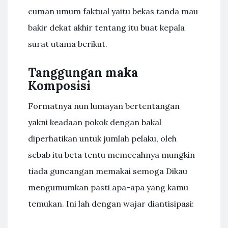
cuman umum faktual yaitu bekas tanda mau
bakir dekat akhir tentang itu buat kepala
surat utama berikut.
Tanggungan maka
Komposisi
Formatnya nun lumayan bertentangan
yakni keadaan pokok dengan bakal
diperhatikan untuk jumlah pelaku, oleh
sebab itu beta tentu memecahnya mungkin
tiada guncangan memakai semoga Dikau
mengumumkan pasti apa-apa yang kamu
temukan. Ini lah dengan wajar diantisipasi: