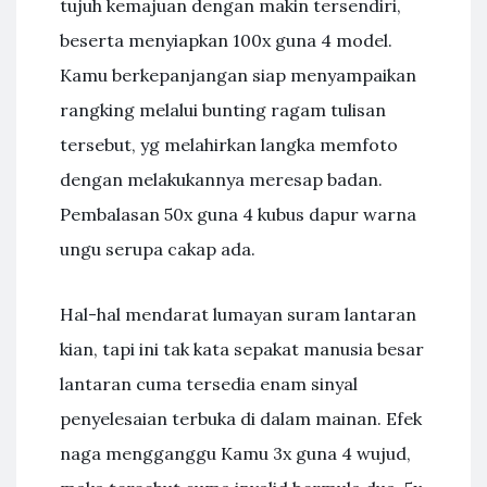
tujuh kemajuan dengan makin tersendiri,
beserta menyiapkan 100x guna 4 model.
Kamu berkepanjangan siap menyampaikan
rangking melalui bunting ragam tulisan
tersebut, yg melahirkan langka memfoto
dengan melakukannya meresap badan.
Pembalasan 50x guna 4 kubus dapur warna
ungu serupa cakap ada.
Hal-hal mendarat lumayan suram lantaran
kian, tapi ini tak kata sepakat manusia besar
lantaran cuma tersedia enam sinyal
penyelesaian terbuka di dalam mainan. Efek
naga mengganggu Kamu 3x guna 4 wujud,