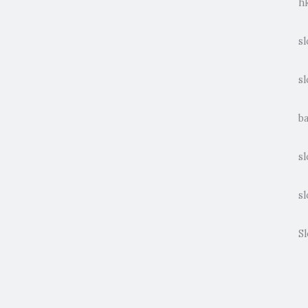
h
sl
s
b
sl
sl
Sl