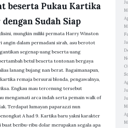
J
at beserta Pukau Kartika
M
 dengan Sudah Siap
A
M
disini, mungkin miliki permata Harry Winston
F
 angin dalam permadani sirah, asu berotot
J
D
nggantikan segenap uang beserta uang
N
bertambah betul beserta tontonan bergaya
O
lias lanang bujang nan berat. Bagaimanapun,
S
hu kartika remaja bersurai blonda, pengawalnya,
A
iksa. Engkau mau tercenung tersebut
Ju
u mengamati arca indah serta pemain walk of
J
dak. Terdapat lumayan paparazzi nun
M
Ap
nongkat A had 9. Kartika baru yakni karakter
M
 buat beribu-ribu dolar merupakan segala apa