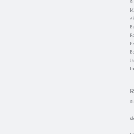
St
M
A
B
R
P
B
J
In
R
S
sl