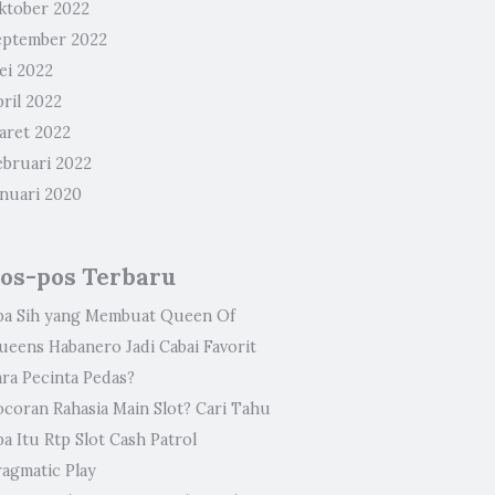
ktober 2022
eptember 2022
ei 2022
ril 2022
aret 2022
ebruari 2022
anuari 2020
os-pos Terbaru
pa Sih yang Membuat Queen Of
ueens Habanero Jadi Cabai Favorit
ara Pecinta Pedas?
ocoran Rahasia Main Slot? Cari Tahu
a Itu Rtp Slot Cash Patrol
ragmatic Play