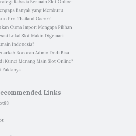
rategi Rahasia Bermain Slot Online:
engapa Banyak yang Memburu
kun Pro Thailand Gacor?
ukan Cuma Impor: Mengapa Pilihan
esmi Lokal Slot Makin Digemari
emain Indonesia?
enarkah Bocoran Admin Dodi Bisa
adi Kunci Menang Main Slot Online?
i Faktanya
ecommended Links
lot88
ot