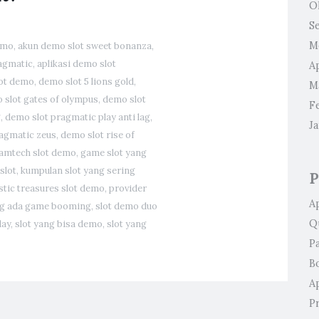
O
S
M
emo
,
akun demo slot sweet bonanza
,
agmatic
,
aplikasi demo slot
Ap
lot demo
,
demo slot 5 lions gold
,
M
 slot gates of olympus
,
demo slot
F
g
,
demo slot pragmatic play anti lag
,
J
agmatic zeus
,
demo slot rise of
amtech slot demo
,
game slot yang
slot
,
kumpulan slot yang sering
P
stic treasures slot demo
,
provider
A
ang ada game booming
,
slot demo duo
Q
lay
,
slot yang bisa demo
,
slot yang
P
B
Ap
P