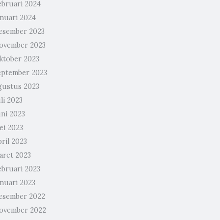
ebruari 2024
anuari 2024
esember 2023
ovember 2023
ktober 2023
eptember 2023
gustus 2023
li 2023
uni 2023
ei 2023
ril 2023
aret 2023
ebruari 2023
anuari 2023
esember 2022
ovember 2022