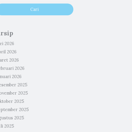
rsip
ei 2026
ril 2026
aret 2026
ebruari 2026
anuari 2026
esember 2025
ovember 2025
ktober 2025
eptember 2025
gustus 2025
li 2025