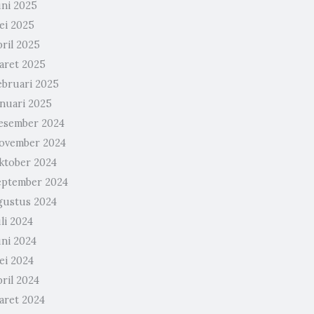
uni 2025
ei 2025
pril 2025
aret 2025
ebruari 2025
anuari 2025
esember 2024
ovember 2024
ktober 2024
eptember 2024
gustus 2024
li 2024
uni 2024
ei 2024
ril 2024
aret 2024