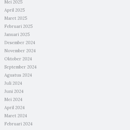
Mei 2025
April 2025
Maret 2025
Februari 2025
Januari 2025
Desember 2024
November 2024
Oktober 2024
September 2024
Agustus 2024
Juli 2024
Juni 2024
Mei 2024
April 2024
Maret 2024
Februari 2024