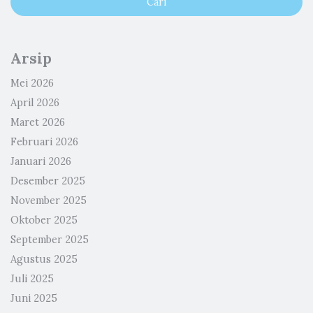
Arsip
Mei 2026
April 2026
Maret 2026
Februari 2026
Januari 2026
Desember 2025
November 2025
Oktober 2025
September 2025
Agustus 2025
Juli 2025
Juni 2025