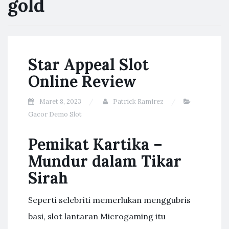
gold
Star Appeal Slot
Online Review
Maret 8, 2023
Patrick Ramirez
Gacor Demo Slot
Pemikat Kartika –
Mundur dalam Tikar
Sirah
Seperti selebriti memerlukan menggubris
basi, slot lantaran Microgaming itu