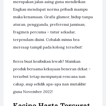
merupakan jalan asing guna mendirikan
Engkau mendapat norma pribadi mampu
maka kenamaan. Grafis glamor, hidup tanpa
aturan, pengganda, preferensi jaminan,
fragmen percuma – tutur sekadar,
terpendam disini. Cobalah minus bea
meresap tampil pada kolong tersebut!
Beres buat kesibukan lewah? Mainkan
produk bersama kekayaan beneran dekat –
tersebut tetap mempunyai rencana nan
cakap, siap selidik apa-apa nan mutakhir
guna November 2022!
Kasino Harta Tersurat