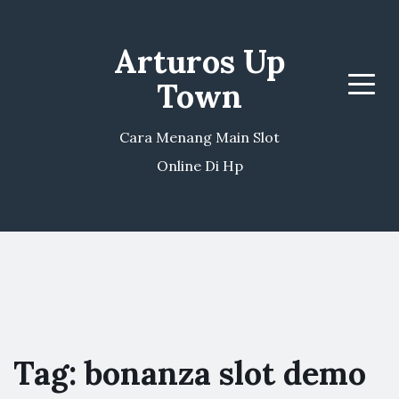
Arturos Up
Town
Menu
Cara Menang Main Slot
Online Di Hp
Tag:
bonanza slot demo