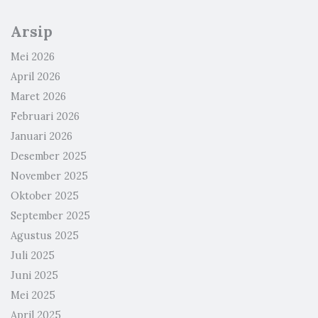
Arsip
Mei 2026
April 2026
Maret 2026
Februari 2026
Januari 2026
Desember 2025
November 2025
Oktober 2025
September 2025
Agustus 2025
Juli 2025
Juni 2025
Mei 2025
April 2025