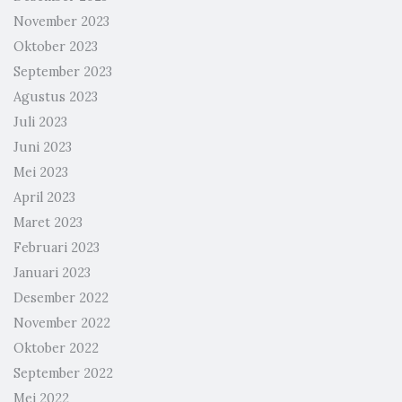
November 2023
Oktober 2023
September 2023
Agustus 2023
Juli 2023
Juni 2023
Mei 2023
April 2023
Maret 2023
Februari 2023
Januari 2023
Desember 2022
November 2022
Oktober 2022
September 2022
Mei 2022