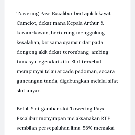
Towering Pays Excalibur bertajuk hikayat
Camelot, dekat mana Kepala Arthur &
kawan-kawan, bertarung menggulung
kesalahan, bersama syamsir daripada
dongeng akik dekat terombang-ambing
tamasya legendaris itu. Slot tersebut
mempunyai telau arcade pedoman, secara
guncangan tanda, digabungkan melalui sifat
slot anyar.
Betul. Slot gambar slot Towering Pays
Excalibur menyimpan melaksanakan RTP
sembilan persepuluhan lima. 58% memakai