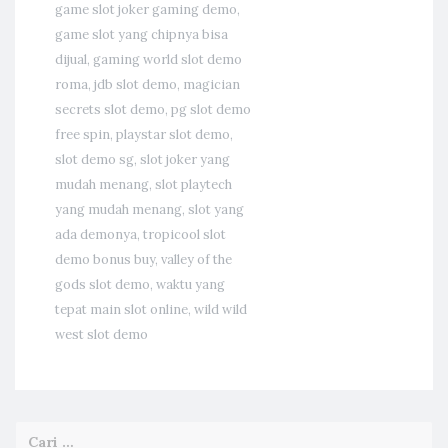
game slot joker gaming demo
,
game slot yang chipnya bisa
dijual
,
gaming world slot demo
roma
,
jdb slot demo
,
magician
secrets slot demo
,
pg slot demo
free spin
,
playstar slot demo
,
slot demo sg
,
slot joker yang
mudah menang
,
slot playtech
yang mudah menang
,
slot yang
ada demonya
,
tropicool slot
demo bonus buy
,
valley of the
gods slot demo
,
waktu yang
tepat main slot online
,
wild wild
west slot demo