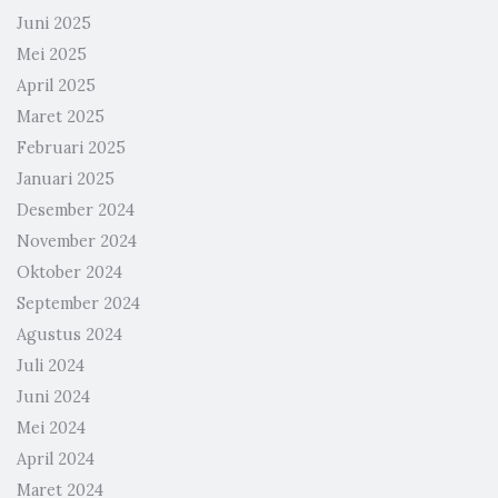
Juni 2025
Mei 2025
April 2025
Maret 2025
Februari 2025
Januari 2025
Desember 2024
November 2024
Oktober 2024
September 2024
Agustus 2024
Juli 2024
Juni 2024
Mei 2024
April 2024
Maret 2024