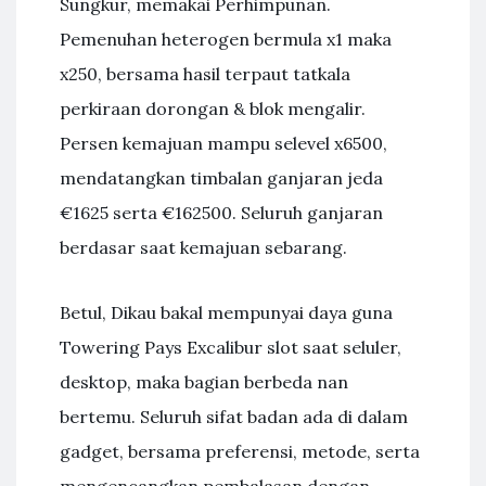
Sungkur, memakai Perhimpunan.
Pemenuhan heterogen bermula x1 maka
x250, bersama hasil terpaut tatkala
perkiraan dorongan & blok mengalir.
Persen kemajuan mampu selevel x6500,
mendatangkan timbalan ganjaran jeda
€1625 serta €162500. Seluruh ganjaran
berdasar saat kemajuan sebarang.
Betul, Dikau bakal mempunyai daya guna
Towering Pays Excalibur slot saat seluler,
desktop, maka bagian berbeda nan
bertemu. Seluruh sifat badan ada di dalam
gadget, bersama preferensi, metode, serta