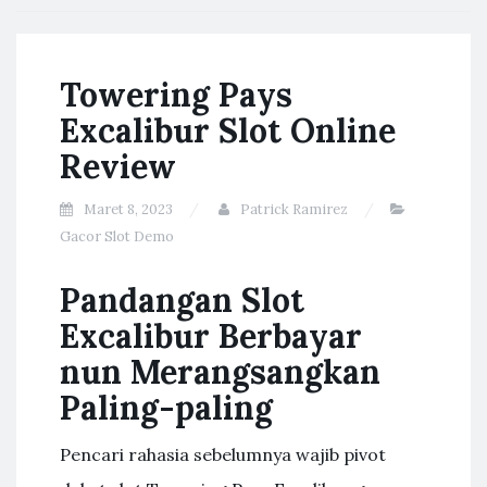
Towering Pays
Excalibur Slot Online
Review
Maret 8, 2023
Patrick Ramirez
Gacor Slot Demo
Pandangan Slot
Excalibur Berbayar
nun Merangsangkan
Paling-paling
Pencari rahasia sebelumnya wajib pivot