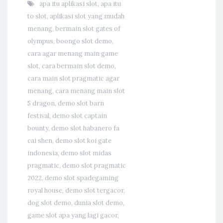
apa itu aplikasi slot
,
apa itu
to slot
,
aplikasi slot yang mudah
menang
,
bermain slot gates of
olympus
,
boongo slot demo
,
cara agar menang main game
slot
,
cara bermain slot demo
,
cara main slot pragmatic agar
menang
,
cara menang main slot
5 dragon
,
demo slot barn
festival
,
demo slot captain
bounty
,
demo slot habanero fa
cai shen
,
demo slot koi gate
indonesia
,
demo slot midas
pragmatic
,
demo slot pragmatic
2022
,
demo slot spadegaming
royal house
,
demo slot tergacor
,
dog slot demo
,
dunia slot demo
,
game slot apa yang lagi gacor
,