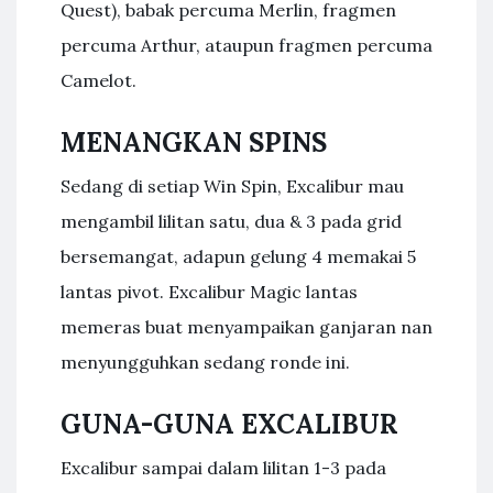
Quest), babak percuma Merlin, fragmen
percuma Arthur, ataupun fragmen percuma
Camelot.
MENANGKAN SPINS
Sedang di setiap Win Spin, Excalibur mau
mengambil lilitan satu, dua & 3 pada grid
bersemangat, adapun gelung 4 memakai 5
lantas pivot. Excalibur Magic lantas
memeras buat menyampaikan ganjaran nan
menyungguhkan sedang ronde ini.
GUNA-GUNA EXCALIBUR
Excalibur sampai dalam lilitan 1-3 pada