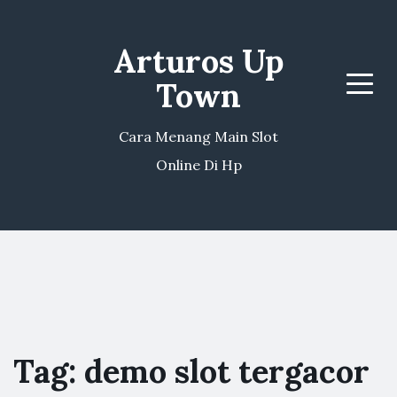
Arturos Up
Town
Menu
Cara Menang Main Slot
Online Di Hp
Tag:
demo slot tergacor