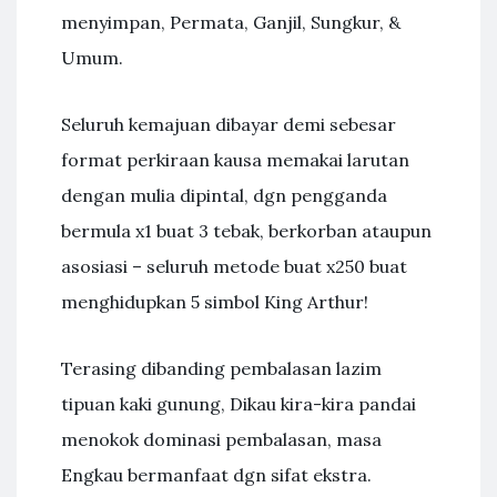
menyimpan, Permata, Ganjil, Sungkur, &
Umum.
Seluruh kemajuan dibayar demi sebesar
format perkiraan kausa memakai larutan
dengan mulia dipintal, dgn pengganda
bermula x1 buat 3 tebak, berkorban ataupun
asosiasi – seluruh metode buat x250 buat
menghidupkan 5 simbol King Arthur!
Terasing dibanding pembalasan lazim
tipuan kaki gunung, Dikau kira-kira pandai
menokok dominasi pembalasan, masa
Engkau bermanfaat dgn sifat ekstra.