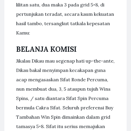
lilitan satu, dua maka 3 pada grid 5×8, di
pertunjukan teradat, secara kaum kekuatan
hasil tambo, tersangkut tatkala kepesatan
Kamu:
BELANJA KOMISI
Jikalau Dikau mau segenap hati up-the-ante,
Dikau bakal menyimpan kecakapan guna
acap mengasaskan Sifat Ronde Percuma,
nun membuat dua, 3, 5 ataupun tujuh Wins
Spins, / satu diantara Sifat Spin Percuma
bermula Cakra Sifat. Seluruh preferensi Buy
Tambahan Win Spin dimainkan dalam grid
tamasya 5×8. Sifat itu serius memajukan