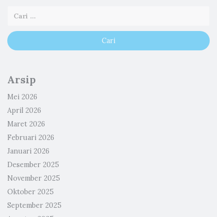
Arsip
Mei 2026
April 2026
Maret 2026
Februari 2026
Januari 2026
Desember 2025
November 2025
Oktober 2025
September 2025