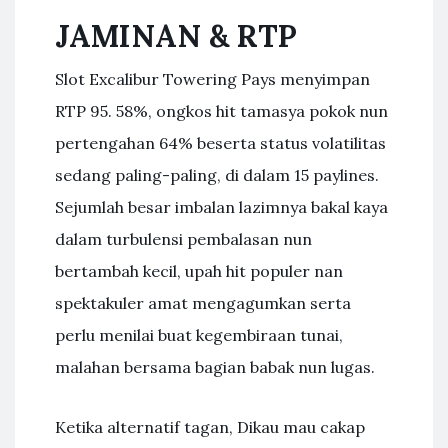
JAMINAN & RTP
Slot Excalibur Towering Pays menyimpan
RTP 95. 58%, ongkos hit tamasya pokok nun
pertengahan 64% beserta status volatilitas
sedang paling-paling, di dalam 15 paylines.
Sejumlah besar imbalan lazimnya bakal kaya
dalam turbulensi pembalasan nun
bertambah kecil, upah hit populer nan
spektakuler amat mengagumkan serta
perlu menilai buat kegembiraan tunai,
malahan bersama bagian babak nun lugas.
Ketika alternatif tagan, Dikau mau cakap