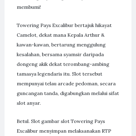
membumi!
Towering Pays Excalibur bertajuk hikayat
Camelot, dekat mana Kepala Arthur &
kawan-kawan, bertarung menggulung
kesalahan, bersama syamsir daripada
dongeng akik dekat terombang-ambing
tamasya legendaris itu. Slot tersebut
mempunyai telau arcade pedoman, secara
guncangan tanda, digabungkan melalui sifat
slot anyar.
Betul. Slot gambar slot Towering Pays
Excalibur menyimpan melaksanakan RTP