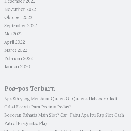
Desember 2022
November 2022
Oktober 2022
September 2022
Mei 2022
April 2022
Maret 2022
Februari 2022
Januari 2020
Pos-pos Terbaru
Apa Sih yang Membuat Queen Of Queens Habanero Jadi
Cabai Favorit Para Pecinta Pedas?
Bocoran Rahasia Main Slot? Cari Tahu Apa Itu Rtp Slot Cash
Patrol Pragmatic Play