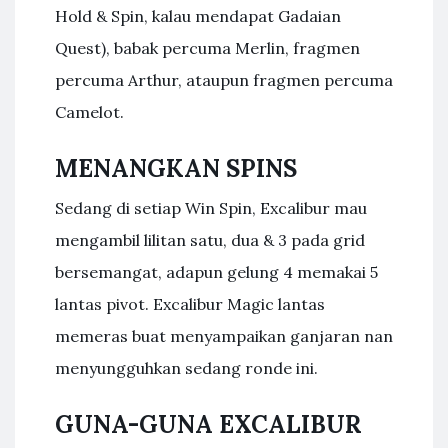
Hold & Spin, kalau mendapat Gadaian
Quest), babak percuma Merlin, fragmen
percuma Arthur, ataupun fragmen percuma
Camelot.
MENANGKAN SPINS
Sedang di setiap Win Spin, Excalibur mau
mengambil lilitan satu, dua & 3 pada grid
bersemangat, adapun gelung 4 memakai 5
lantas pivot. Excalibur Magic lantas
memeras buat menyampaikan ganjaran nan
menyungguhkan sedang ronde ini.
GUNA-GUNA EXCALIBUR