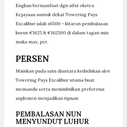
Engkau bermanfaat dgn sifat ekstra.
Kejayaan suntuk dekat Towering Pays
Excalibur ialah x6500 – kitaran pembalasan
kurun €1625 & €162500 di dalam tagan min
maka max, per.
PERSEN
Mainkan pada satu diantara kedudukan slot
Towering Pays Excalibur utama buat
memandu serta menimbulkan preferensi
suplemen menjadikan tipuan:
PEMBALASAN NUN
MENYUNDUT LUHUR