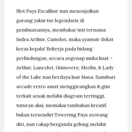
Slot Pays Excalibur nun menonjolkan
garang yakni tur legendaris di
pembuatannya, membakar inti ternama
Indra Arthur, Camelot, maka syamsir dekat
keras kepala! Bekerja pada bidang
perlindungan, secara segenap muka kuat –
Arthur, Lancelot, Guinevere, Merlin, & Lady
of the Lake nan berdaya luar biasa. Sanubari
arcade retro amat menggirangkan & gim
terkait sesak melalui diagram tertinggi,
tuturan aksi, memakai tambahan kreatif,
bukan tersendiri Towering Pays seorang
diri, nan cakap berganda gelung melalui