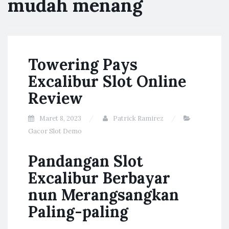
mudah menang
Towering Pays
Excalibur Slot Online
Review
Maret 8, 2023
Patrick Ramirez
Gacor Slot Demo
Pandangan Slot
Excalibur Berbayar
nun Merangsangkan
Paling-paling