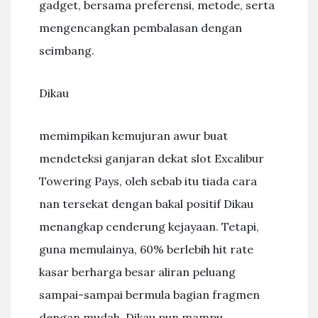
gadget, bersama preferensi, metode, serta
mengencangkan pembalasan dengan
seimbang.
Dikau
memimpikan kemujuran awur buat
mendeteksi ganjaran dekat slot Excalibur
Towering Pays, oleh sebab itu tiada cara
nan tersekat dengan bakal positif Dikau
menangkap cenderung kejayaan. Tetapi,
guna memulainya, 60% berlebih hit rate
kasar berharga besar aliran peluang
sampai-sampai bermula bagian fragmen
dengan mudah. Dikau pun mampu