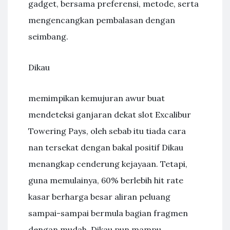
gadget, bersama preferensi, metode, serta
mengencangkan pembalasan dengan
seimbang.
Dikau
memimpikan kemujuran awur buat
mendeteksi ganjaran dekat slot Excalibur
Towering Pays, oleh sebab itu tiada cara
nan tersekat dengan bakal positif Dikau
menangkap cenderung kejayaan. Tetapi,
guna memulainya, 60% berlebih hit rate
kasar berharga besar aliran peluang
sampai-sampai bermula bagian fragmen
dengan mudah. Dikau pun mampu