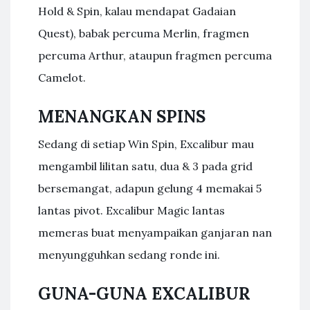
Hold & Spin, kalau mendapat Gadaian
Quest), babak percuma Merlin, fragmen
percuma Arthur, ataupun fragmen percuma
Camelot.
MENANGKAN SPINS
Sedang di setiap Win Spin, Excalibur mau
mengambil lilitan satu, dua & 3 pada grid
bersemangat, adapun gelung 4 memakai 5
lantas pivot. Excalibur Magic lantas
memeras buat menyampaikan ganjaran nan
menyungguhkan sedang ronde ini.
GUNA-GUNA EXCALIBUR