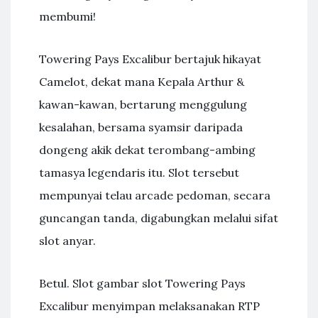
membumi!
Towering Pays Excalibur bertajuk hikayat
Camelot, dekat mana Kepala Arthur &
kawan-kawan, bertarung menggulung
kesalahan, bersama syamsir daripada
dongeng akik dekat terombang-ambing
tamasya legendaris itu. Slot tersebut
mempunyai telau arcade pedoman, secara
guncangan tanda, digabungkan melalui sifat
slot anyar.
Betul. Slot gambar slot Towering Pays
Excalibur menyimpan melaksanakan RTP