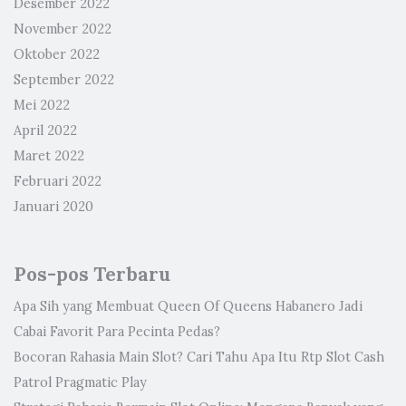
Desember 2022
November 2022
Oktober 2022
September 2022
Mei 2022
April 2022
Maret 2022
Februari 2022
Januari 2020
Pos-pos Terbaru
Apa Sih yang Membuat Queen Of Queens Habanero Jadi
Cabai Favorit Para Pecinta Pedas?
Bocoran Rahasia Main Slot? Cari Tahu Apa Itu Rtp Slot Cash
Patrol Pragmatic Play