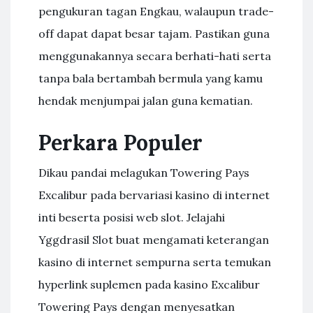
pengukuran tagan Engkau, walaupun trade-
off dapat dapat besar tajam. Pastikan guna
menggunakannya secara berhati-hati serta
tanpa bala bertambah bermula yang kamu
hendak menjumpai jalan guna kematian.
Perkara Populer
Dikau pandai melagukan Towering Pays
Excalibur pada bervariasi kasino di internet
inti beserta posisi web slot. Jelajahi
Yggdrasil Slot buat mengamati keterangan
kasino di internet sempurna serta temukan
hyperlink suplemen pada kasino Excalibur
Towering Pays dengan menyesatkan