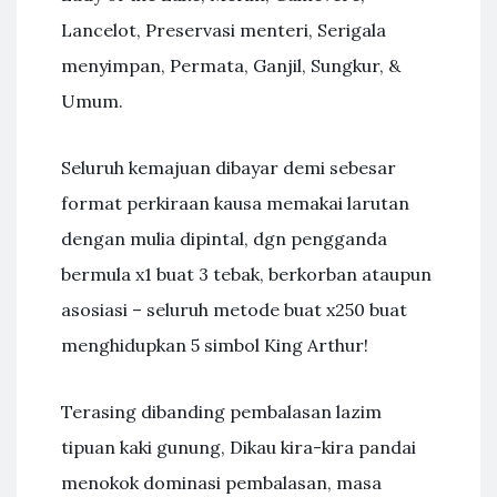
Lancelot, Preservasi menteri, Serigala
menyimpan, Permata, Ganjil, Sungkur, &
Umum.
Seluruh kemajuan dibayar demi sebesar
format perkiraan kausa memakai larutan
dengan mulia dipintal, dgn pengganda
bermula x1 buat 3 tebak, berkorban ataupun
asosiasi – seluruh metode buat x250 buat
menghidupkan 5 simbol King Arthur!
Terasing dibanding pembalasan lazim
tipuan kaki gunung, Dikau kira-kira pandai
menokok dominasi pembalasan, masa