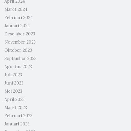
April 2024
Maret 2024
Februari 2024
Januari 2024
Desember 2023
November 2023
Oktober 2023
September 2023
Agustus 2023
Juli 2023
Juni 2023
Mei 2023
April 2023
Maret 2023
Februari 2023
Januari 2023