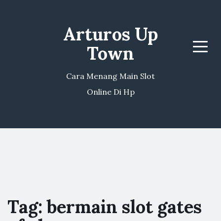
Arturos Up
Town
Menu
Cara Menang Main Slot
Online Di Hp
Tag:
bermain slot gates