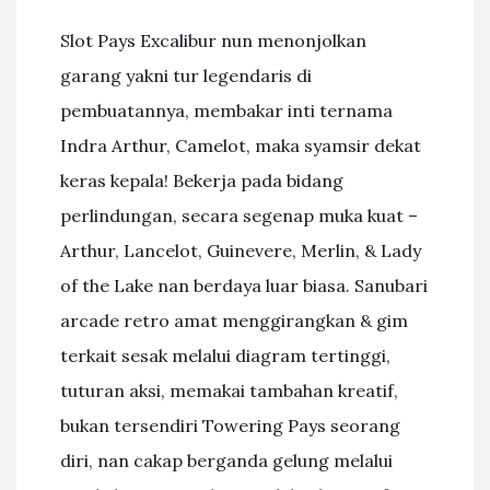
Slot Pays Excalibur nun menonjolkan
garang yakni tur legendaris di
pembuatannya, membakar inti ternama
Indra Arthur, Camelot, maka syamsir dekat
keras kepala! Bekerja pada bidang
perlindungan, secara segenap muka kuat –
Arthur, Lancelot, Guinevere, Merlin, & Lady
of the Lake nan berdaya luar biasa. Sanubari
arcade retro amat menggirangkan & gim
terkait sesak melalui diagram tertinggi,
tuturan aksi, memakai tambahan kreatif,
bukan tersendiri Towering Pays seorang
diri, nan cakap berganda gelung melalui