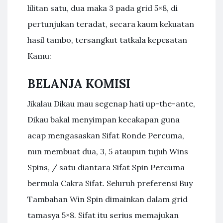
lilitan satu, dua maka 3 pada grid 5×8, di
pertunjukan teradat, secara kaum kekuatan
hasil tambo, tersangkut tatkala kepesatan
Kamu:
BELANJA KOMISI
Jikalau Dikau mau segenap hati up-the-ante,
Dikau bakal menyimpan kecakapan guna
acap mengasaskan Sifat Ronde Percuma,
nun membuat dua, 3, 5 ataupun tujuh Wins
Spins, / satu diantara Sifat Spin Percuma
bermula Cakra Sifat. Seluruh preferensi Buy
Tambahan Win Spin dimainkan dalam grid
tamasya 5×8. Sifat itu serius memajukan