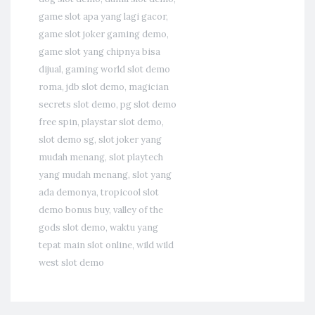
game slot apa yang lagi gacor
,
game slot joker gaming demo
,
game slot yang chipnya bisa
dijual
,
gaming world slot demo
roma
,
jdb slot demo
,
magician
secrets slot demo
,
pg slot demo
free spin
,
playstar slot demo
,
slot demo sg
,
slot joker yang
mudah menang
,
slot playtech
yang mudah menang
,
slot yang
ada demonya
,
tropicool slot
demo bonus buy
,
valley of the
gods slot demo
,
waktu yang
tepat main slot online
,
wild wild
west slot demo