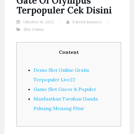
Gate Of Olympus
Terpopuler Cek Disini
Oktober 16, 2022
Patrick Ramirez
Slot Online
Content
Demo Slot Online Gratis
Terpopuler Live22
Game Slot Gacor & Populer
Manfaatkan Taruhan Ganda
Peluang Menang Fitur