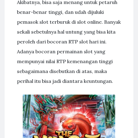
Akibatnya, bisa saja menang untuk petaruh
benar-benar tinggi, dan udah dijuluki
pemasok slot terburuk di slot online. Banyak
sekali sebetulnya hal untung yang bisa kita
peroleh dari bocoran RTP slot hari ini.
Adanya bocoran permainan slot yang
mempunyai nilai RTP kemenangan tinggi
sebagaimana disebutkan di atas, maka
perihal itu bisa jadi diantara keuntungan.