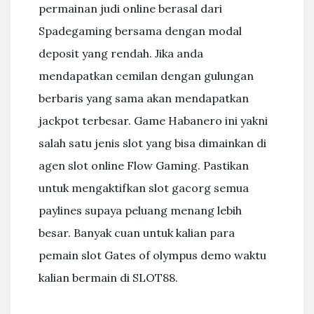
permainan judi online berasal dari
Spadegaming bersama dengan modal
deposit yang rendah. Jika anda
mendapatkan cemilan dengan gulungan
berbaris yang sama akan mendapatkan
jackpot terbesar. Game Habanero ini yakni
salah satu jenis slot yang bisa dimainkan di
agen slot online Flow Gaming. Pastikan
untuk mengaktifkan slot gacorg semua
paylines supaya peluang menang lebih
besar. Banyak cuan untuk kalian para
pemain slot Gates of olympus demo waktu
kalian bermain di SLOT88.