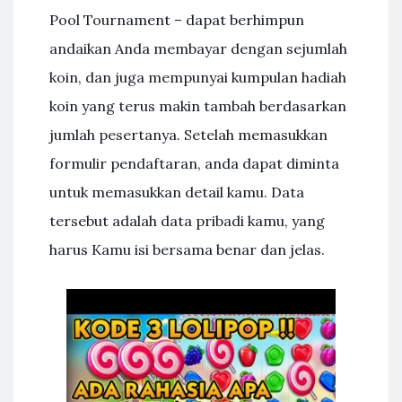
Pool Tournament – dapat berhimpun
andaikan Anda membayar dengan sejumlah
koin, dan juga mempunyai kumpulan hadiah
koin yang terus makin tambah berdasarkan
jumlah pesertanya. Setelah memasukkan
formulir pendaftaran, anda dapat diminta
untuk memasukkan detail kamu. Data
tersebut adalah data pribadi kamu, yang
harus Kamu isi bersama benar dan jelas.