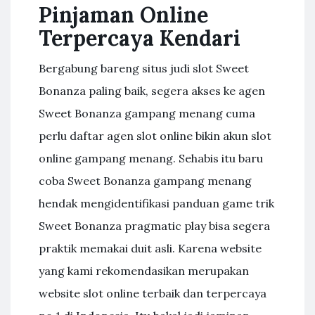
Pinjaman Online
Terpercaya Kendari
Bergabung bareng situs judi slot Sweet
Bonanza paling baik, segera akses ke agen
Sweet Bonanza gampang menang cuma
perlu daftar agen slot online bikin akun slot
online gampang menang. Sehabis itu baru
coba Sweet Bonanza gampang menang
hendak mengidentifikasi panduan game trik
Sweet Bonanza pragmatic play bisa segera
praktik memakai duit asli. Karena website
yang kami rekomendasikan merupakan
website slot online terbaik dan terpercaya