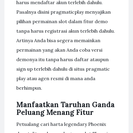
harus mendaftar akun terlebih dahulu.
Pasalnya disini pragmaticplay menyajikan
pilihan permainan slot dalam fitur demo
tanpa harus registrasi akun terlebih dahulu.
Artinya Anda bisa segera memainkan
permainan yang akan Anda coba versi
demonya itu tanpa harus daftar ataupun
sign up terlebih dahulu di situs pragmatic
play atau agen resmi di mana anda
berhimpun.
Manfaatkan Taruhan Ganda
Peluang Menang Fitur
Petualang cari harta legendary Phoenix