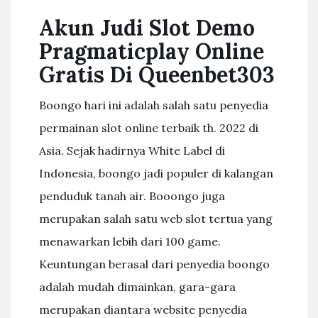
Akun Judi Slot Demo
Pragmaticplay Online
Gratis Di Queenbet303
Boongo hari ini adalah salah satu penyedia
permainan slot online terbaik th. 2022 di
Asia. Sejak hadirnya White Label di
Indonesia, boongo jadi populer di kalangan
penduduk tanah air. Booongo juga
merupakan salah satu web slot tertua yang
menawarkan lebih dari 100 game.
Keuntungan berasal dari penyedia boongo
adalah mudah dimainkan, gara-gara
merupakan diantara website penyedia