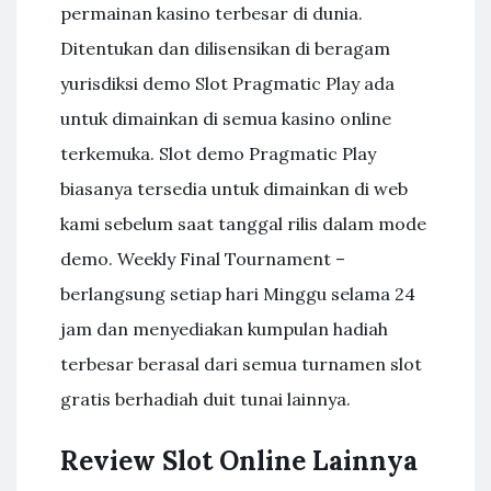
permainan kasino terbesar di dunia.
Ditentukan dan dilisensikan di beragam
yurisdiksi demo Slot Pragmatic Play ada
untuk dimainkan di semua kasino online
terkemuka. Slot demo Pragmatic Play
biasanya tersedia untuk dimainkan di web
kami sebelum saat tanggal rilis dalam mode
demo. Weekly Final Tournament –
berlangsung setiap hari Minggu selama 24
jam dan menyediakan kumpulan hadiah
terbesar berasal dari semua turnamen slot
gratis berhadiah duit tunai lainnya.
Review Slot Online Lainnya