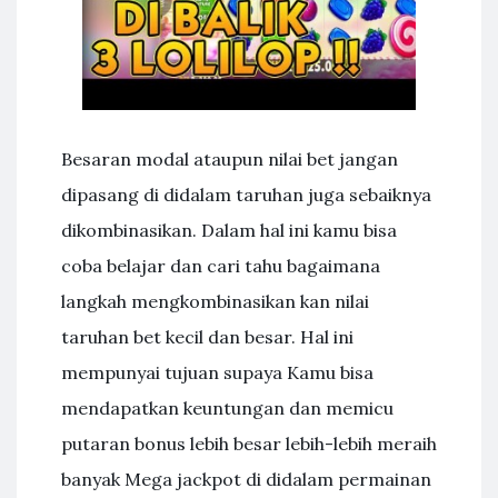
Besaran modal ataupun nilai bet jangan
dipasang di didalam taruhan juga sebaiknya
dikombinasikan. Dalam hal ini kamu bisa
coba belajar dan cari tahu bagaimana
langkah mengkombinasikan kan nilai
taruhan bet kecil dan besar. Hal ini
mempunyai tujuan supaya Kamu bisa
mendapatkan keuntungan dan memicu
putaran bonus lebih besar lebih-lebih meraih
banyak Mega jackpot di didalam permainan