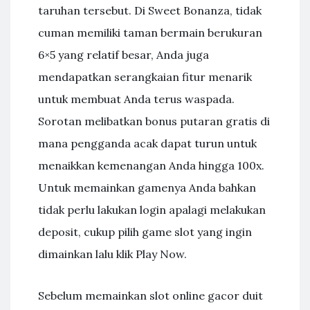
taruhan tersebut. Di Sweet Bonanza, tidak
cuman memiliki taman bermain berukuran
6×5 yang relatif besar, Anda juga
mendapatkan serangkaian fitur menarik
untuk membuat Anda terus waspada.
Sorotan melibatkan bonus putaran gratis di
mana pengganda acak dapat turun untuk
menaikkan kemenangan Anda hingga 100x.
Untuk memainkan gamenya Anda bahkan
tidak perlu lakukan login apalagi melakukan
deposit, cukup pilih game slot yang ingin
dimainkan lalu klik Play Now.
Sebelum memainkan slot online gacor duit