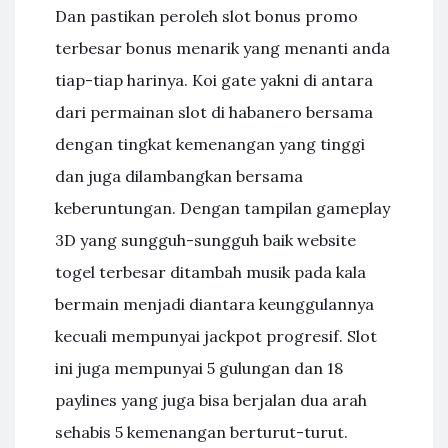
Dan pastikan peroleh slot bonus promo
terbesar bonus menarik yang menanti anda
tiap-tiap harinya. Koi gate yakni di antara
dari permainan slot di habanero bersama
dengan tingkat kemenangan yang tinggi
dan juga dilambangkan bersama
keberuntungan. Dengan tampilan gameplay
3D yang sungguh-sungguh baik website
togel terbesar ditambah musik pada kala
bermain menjadi diantara keunggulannya
kecuali mempunyai jackpot progresif. Slot
ini juga mempunyai 5 gulungan dan 18
paylines yang juga bisa berjalan dua arah
sehabis 5 kemenangan berturut-turut.