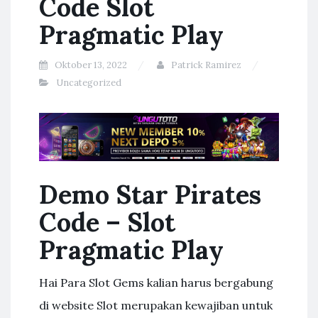
Code Slot
Pragmatic Play
Oktober 13, 2022
Patrick Ramirez
Uncategorized
Demo Star Pirates
Code – Slot
Pragmatic Play
Hai Para Slot Gems kalian harus bergabung
di website Slot merupakan kewajiban untuk