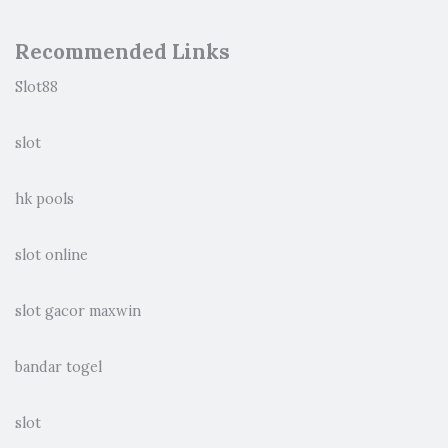
Recommended Links
Slot88
slot
hk pools
slot online
slot gacor maxwin
bandar togel
slot