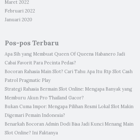
Maret 2022
Februari 2022
Januari 2020
Pos-pos Terbaru
Apa Sih yang Membuat Queen Of Queens Habanero Jadi
Cabai Favorit Para Pecinta Pedas?
Bocoran Rahasia Main Slot? Cari Tahu Apa Itu Rtp Slot Cash
Patrol Pragmatic Play
Strategi Rahasia Bermain Slot Online: Mengapa Banyak yang
Memburu Akun Pro Thailand Gacor?
Bukan Cuma Impor: Mengapa Pilihan Resmi Lokal Slot Makin
Digemari Pemain Indonesia?
Benarkah Bocoran Admin Dodi Bisa Jadi Kunci Menang Main
Slot Online? Ini Faktanya