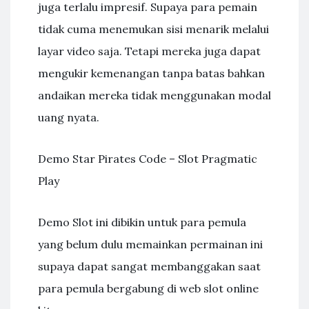
juga terlalu impresif. Supaya para pemain
tidak cuma menemukan sisi menarik melalui
layar video saja. Tetapi mereka juga dapat
mengukir kemenangan tanpa batas bahkan
andaikan mereka tidak menggunakan modal
uang nyata.
Demo Star Pirates Code – Slot Pragmatic
Play
Demo Slot ini dibikin untuk para pemula
yang belum dulu memainkan permainan ini
supaya dapat sangat membanggakan saat
para pemula bergabung di web slot online