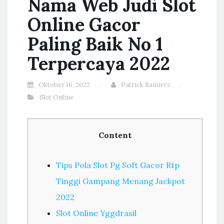
Nama Web Judi Slot
Online Gacor
Paling Baik No 1
Terpercaya 2022
Oktober 16, 2022
Patrick Ramirez
Slot Online
Content
Tips Pola Slot Pg Soft Gacor Rtp
Tinggi Gampang Menang Jackpot
2022
Slot Online Yggdrasil