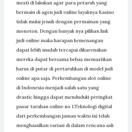
mesti di lakukan agar para petaruh yang
bermain di agen judi online layaknya Kasino
tidak mulai jenuh dengan permainan yang
monoton. Dengan banyak nya pilihan link
judi online maka harapan kemenangan
dapat lebih mudah tercapai dikarenakan
mereka dapat bersama bebas memastikan
harus di putar di pertaruhkan di model judi
online apa saja. Perkembangan slot online
di Indonesia menjadi salah satu yang
drastic hingga dapat menduduki peringkat
pasar taruhan online no 1.Teknologi digital
dari perkembangan jaman waktu ini telah
menghasulkan variasi di dalam rencana asli