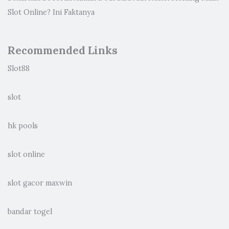
Slot Online? Ini Faktanya
Recommended Links
Slot88
slot
hk pools
slot online
slot gacor maxwin
bandar togel