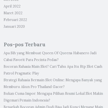
April 2022
Maret 2022
Februari 2022
Januari 2020
Pos-pos Terbaru
Apa Sih yang Membuat Queen Of Queens Habanero Jadi
Cabai Favorit Para Pecinta Pedas?
Bocoran Rahasia Main Slot? Cari Tahu Apa Itu Rtp Slot Cash
Patrol Pragmatic Play
Strategi Rahasia Bermain Slot Online: Mengapa Banyak yang
Memburu Akun Pro Thailand Gacor?
Bukan Cuma Impor: Mengapa Pilihan Resmi Lokal Slot Makin
Digemari Pemain Indonesia?
Benarkah Bocoran Admin Dodi Bisa Jadi Kunci Menang Main