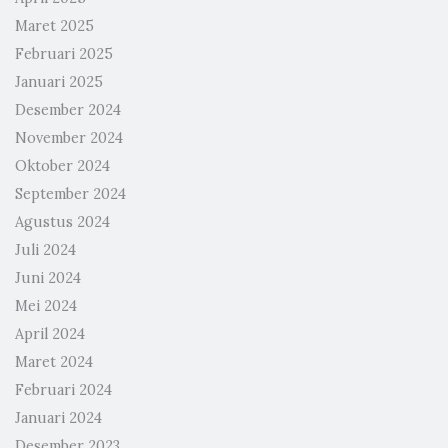
Maret 2025
Februari 2025
Januari 2025
Desember 2024
November 2024
Oktober 2024
September 2024
Agustus 2024
Juli 2024
Juni 2024
Mei 2024
April 2024
Maret 2024
Februari 2024
Januari 2024
Desember 2023