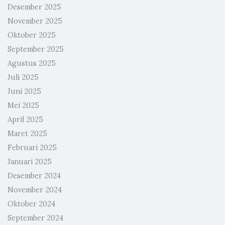
Desember 2025
November 2025
Oktober 2025
September 2025
Agustus 2025
Juli 2025
Juni 2025
Mei 2025
April 2025
Maret 2025
Februari 2025
Januari 2025
Desember 2024
November 2024
Oktober 2024
September 2024