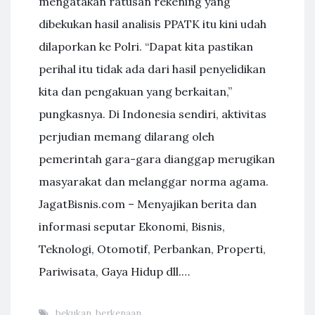
mengatakan ratusan rekening yang
dibekukan hasil analisis PPATK itu kini udah
dilaporkan ke Polri. “Dapat kita pastikan
perihal itu tidak ada dari hasil penyelidikan
kita dan pengakuan yang berkaitan,”
pungkasnya. Di Indonesia sendiri, aktivitas
perjudian memang dilarang oleh
pemerintah gara-gara dianggap merugikan
masyarakat dan melanggar norma agama.
JagatBisnis.com – Menyajikan berita dan
informasi seputar Ekonomi, Bisnis,
Teknologi, Otomotif, Perbankan, Properti,
Pariwisata, Gaya Hidup dll.…
bekukan
,
berkenaan
,