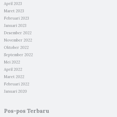
April 2023
Maret 2023
Februari 2023
Januari 2023
Desember 2022
November 2022
Oktober 2022
September 2022
Mei 2022
April 2022
Maret 2022
Februari 2022
Januari 2020
Pos-pos Terbaru