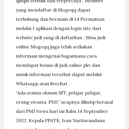
qiuqiu terbaik dan terpercaya . Member
yang mendaftar di Mogeqq dapat
terhubung dan bermain di 14 Permainan
melalui 1 aplikasi dengan login site dari
website judi yang di daftarkan . Situs judi
online Mogeqq juga telah sediakan
informasi mengenai bagaimana cara
mendapat bonus di judi online pkv dan
untuk informasi tersebut dapat melalui
Whatsapp atau livechat .
“Ada semua oknum IRT, pelajar pelajar,
orang swasta, PNS,” ucapnya dikutip berasal
dari PMJ News hari ini Rabu 14 September
2022. Kepala PPATK, Ivan Yustiavandana