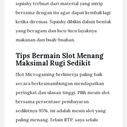
squishy terbuat dari material yang mirip
bersama dengan itu agar dapat kembali lagi
ketika diremas. Squishy dibikin dalam bentuk
yang beragam dan lucu-lucu layaknya
makanan dan buah-buahan.
Tips Bermain Slot Menang
Maksimal Rugi Sedikit
Slot Microgaming berkinerja paling baik
secara berkesinambungan mendapatkan
peringkat dan ulasan tinggi. Pilih mesin slot
bersama persentase pembayaran
sedikitnya 95%, ini adalah mesin slot yang
paling menang. Selain RTP, saya selalu