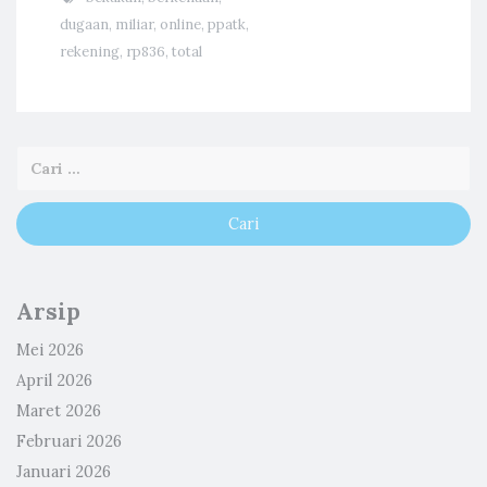
dugaan
,
miliar
,
online
,
ppatk
,
rekening
,
rp836
,
total
Arsip
Mei 2026
April 2026
Maret 2026
Februari 2026
Januari 2026