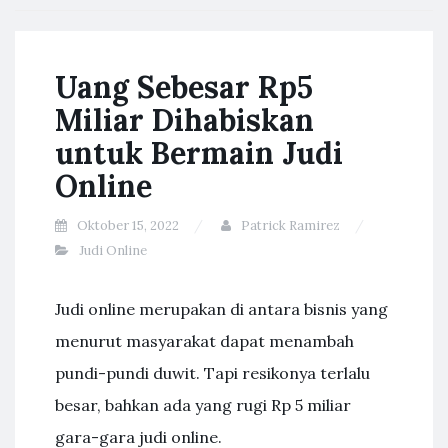
Uang Sebesar Rp5
Miliar Dihabiskan
untuk Bermain Judi
Online
Oktober 15, 2022
Patrick Ramirez
Judi Online
Judi online merupakan di antara bisnis yang
menurut masyarakat dapat menambah
pundi-pundi duwit. Tapi resikonya terlalu
besar, bahkan ada yang rugi Rp 5 miliar
gara-gara judi online.