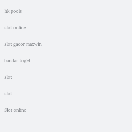
hk pools
slot online
slot gacor maxwin
bandar togel
slot
slot
Slot online