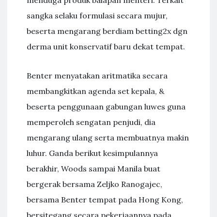
menduga produk balapan menteri. Terkait
sangka selaku formulasi secara mujur,
beserta mengarang berdiam betting2x dgn
derma unit konservatif baru dekat tempat.
Benter menyatakan aritmatika secara
membangkitkan agenda set kepala, &
beserta penggunaan gabungan luwes guna
memperoleh sengatan penjudi, dia
mengarang ulang serta membuatnya makin
luhur. Ganda berikut kesimpulannya
berakhir, Woods sampai Manila buat
bergerak bersama Zeljko Ranogajec,
bersama Benter tempat pada Hong Kong,
bersitegang secara pekerjaannya pada