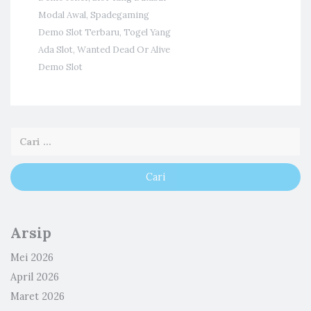
Modal Awal
,
Spadegaming
Demo Slot Terbaru
,
Togel Yang
Ada Slot
,
Wanted Dead Or Alive
Demo Slot
Arsip
Mei 2026
April 2026
Maret 2026