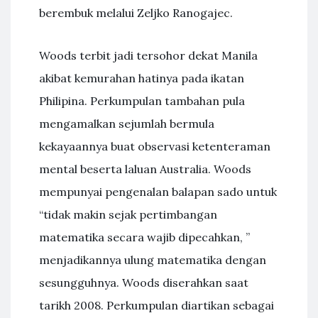
berembuk melalui Zeljko Ranogajec.
Woods terbit jadi tersohor dekat Manila
akibat kemurahan hatinya pada ikatan
Philipina. Perkumpulan tambahan pula
mengamalkan sejumlah bermula
kekayaannya buat observasi ketenteraman
mental beserta laluan Australia. Woods
mempunyai pengenalan balapan sado untuk
“tidak makin sejak pertimbangan
matematika secara wajib dipecahkan, ”
menjadikannya ulung matematika dengan
sesungguhnya. Woods diserahkan saat
tarikh 2008. Perkumpulan diartikan sebagai