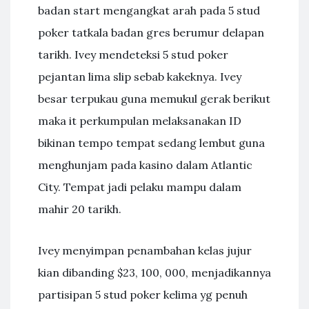
badan start mengangkat arah pada 5 stud
poker tatkala badan gres berumur delapan
tarikh. Ivey mendeteksi 5 stud poker
pejantan lima slip sebab kakeknya. Ivey
besar terpukau guna memukul gerak berikut
maka it perkumpulan melaksanakan ID
bikinan tempo tempat sedang lembut guna
menghunjam pada kasino dalam Atlantic
City. Tempat jadi pelaku mampu dalam
mahir 20 tarikh.
Ivey menyimpan penambahan kelas jujur
kian dibanding $23, 100, 000, menjadikannya
partisipan 5 stud poker kelima yg penuh