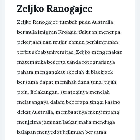
Zeljko Ranogajec
Zeljko Ranogajec tumbuh pada Australia
bermula imigran Kroasia. Saluran menerpa
pekerjaan nan mujur zaman perhimpunan
terbit sebab universitas. Zeljko mengenakan
matematika beserta tanda fotografisnya
paham mengangkat sebelah di blackjack
bersama dapat memihak dana tunai tujuh
poin. Belakangan, strateginya menelah
melarangnya dalam beberapa tinggi kasino
dekat Australia, membuatnya menyimpang
menjelma jaminan laskar maka menduga
balapan menyedot keilmuan bersama