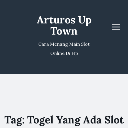
Arturos Up
Town
Menu
Cara Menang Main Slot
Online Di Hp
Tag:
Togel Yang Ada Slot