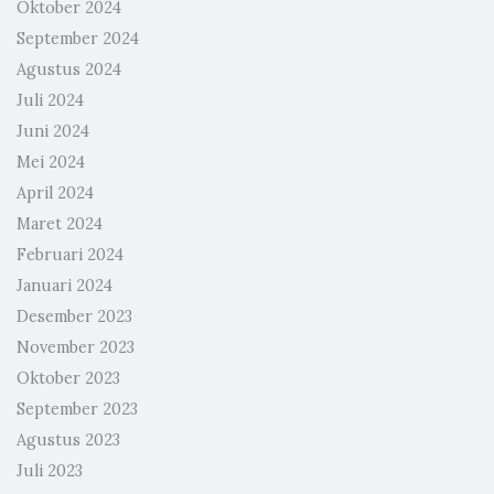
Oktober 2024
September 2024
Agustus 2024
Juli 2024
Juni 2024
Mei 2024
April 2024
Maret 2024
Februari 2024
Januari 2024
Desember 2023
November 2023
Oktober 2023
September 2023
Agustus 2023
Juli 2023