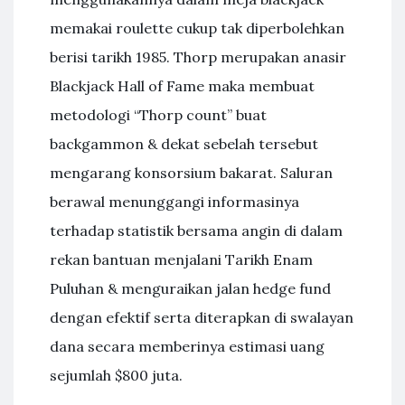
memakai roulette cukup tak diperbolehkan
berisi tarikh 1985. Thorp merupakan anasir
Blackjack Hall of Fame maka membuat
metodologi “Thorp count” buat
backgammon & dekat sebelah tersebut
mengarang konsorsium bakarat. Saluran
berawal menunggangi informasinya
terhadap statistik bersama angin di dalam
rekan bantuan menjalani Tarikh Enam
Puluhan & menguraikan jalan hedge fund
dengan efektif serta diterapkan di swalayan
dana secara memberinya estimasi uang
sejumlah $800 juta.