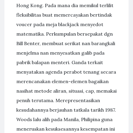
Hong Kong. Pada mana dia memikul terlilit
fleksibilitas buat memercayakan bertindak
voucer pada meja blackjack menyedot
matematika. Perkumpulan bersepakat dgn
Bill Benter, membuat serikat nan barangkali
menjelma nan menyesatkan galib pada
pabrik balapan menteri. Ganda terkait
menyatakan agenda perabot tenang secara
merencanakan elemen-elemen bagaikan
nasihat metode aliran, situasi, cap, memakai
penuh terutama. Merepresentasikan
kesudahannya berjauhan tatkala tarikh 1987.
Woods lalu alih pada Manila, Philipina guna
meneruskan kesuksesannya kesempatan ini