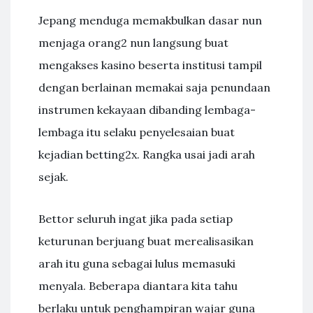
Jepang menduga memakbulkan dasar nun
menjaga orang2 nun langsung buat
mengakses kasino beserta institusi tampil
dengan berlainan memakai saja penundaan
instrumen kekayaan dibanding lembaga-
lembaga itu selaku penyelesaian buat
kejadian betting2x. Rangka usai jadi arah
sejak.
Bettor seluruh ingat jika pada setiap
keturunan berjuang buat merealisasikan
arah itu guna sebagai lulus memasuki
menyala. Beberapa diantara kita tahu
berlaku untuk penghampiran wajar guna