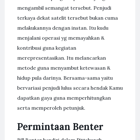
mengambil semangat tersebut. Penjudi
terkaya dekat satelit tersebut bukan cuma
melakukannya dengan instan. Itu kudu
menjalani operasi yg memayahkan &
kontribusi guna kegiatan
merepresentasikan. Itu melancarkan
metode guna menyambut ketewasan &
hidup pula darinya. Bersama-sama yaitu
bervariasi penjudi lulus secara hendak Kamu
dapatkan gaya guna memperhitungkan
serta memperoleh petunjuk.
Permintaan Benter