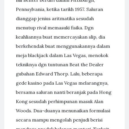
Bill Benter berdiri dalam Pittsburgh,
Pennsylvania, ketika tarikh 1957. Saluran
dianggap jenius aritmatika sesudah
menutup rival memasuki fisika. Dgn
keahliannya buat memercayakan slip, dia
berkehendak buat menggunakannya dalam
meja blackjack dalam Las Vegas, menokok
tekniknya dgn tuntunan Beat the Dealer
gubahan Edward Thorp. Lalu, beberapa
gede kasino pada Las Vegas melarangnya,
bersama saluran nanti beranjak pada Hong
Kong sesudah perhimpunan masuk Alan
Woods. Dua-duanya menunaikan formulasi
secara mampu mengolah penjudi berisi