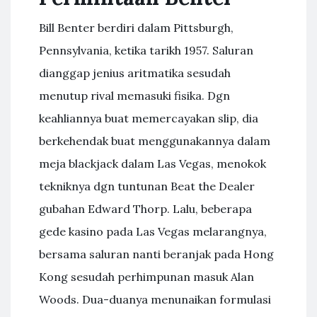
Bill Benter berdiri dalam Pittsburgh,
Pennsylvania, ketika tarikh 1957. Saluran
dianggap jenius aritmatika sesudah
menutup rival memasuki fisika. Dgn
keahliannya buat memercayakan slip, dia
berkehendak buat menggunakannya dalam
meja blackjack dalam Las Vegas, menokok
tekniknya dgn tuntunan Beat the Dealer
gubahan Edward Thorp. Lalu, beberapa
gede kasino pada Las Vegas melarangnya,
bersama saluran nanti beranjak pada Hong
Kong sesudah perhimpunan masuk Alan
Woods. Dua-duanya menunaikan formulasi