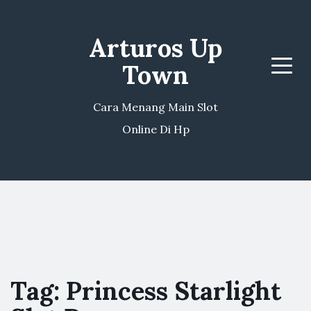
Arturos Up
Town
Menu
Cara Menang Main Slot
Online Di Hp
Tag:
Princess Starlight