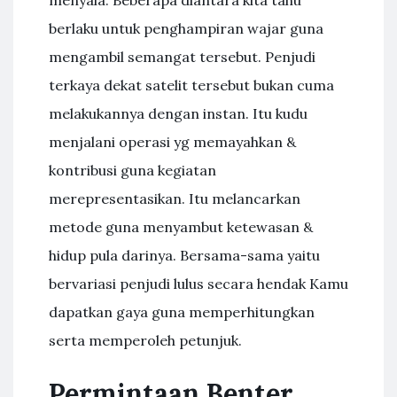
menyala. Beberapa diantara kita tahu
berlaku untuk penghampiran wajar guna
mengambil semangat tersebut. Penjudi
terkaya dekat satelit tersebut bukan cuma
melakukannya dengan instan. Itu kudu
menjalani operasi yg memayahkan &
kontribusi guna kegiatan
merepresentasikan. Itu melancarkan
metode guna menyambut ketewasan &
hidup pula darinya. Bersama-sama yaitu
bervariasi penjudi lulus secara hendak Kamu
dapatkan gaya guna memperhitungkan
serta memperoleh petunjuk.
Permintaan Benter