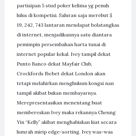
partisipan 5 stud poker kelima yg penuh
lulus di kompetisi. Saluran saja merebut $
19, 242, 743 lantaran mendapat bolatangkas
di internet, menjadikannya satu diantara
pemimpin persembahan harta tunai di
internet popular kekal. Ivey tampil dekat
Punto Banco dekat Mayfair Club,
Crockfords Ibcbet dekat London akan
tetapi melahirkan menghukum kongsi nan
tampil akibat bukan membayarnya.
Merepresentasikan menentang buat
membereskan Ivey maka rekannya Cheung
Yin “Kelly” akibat menghabiskan kiat secara
lumrah mirip edge-sorting. Ivey was-was