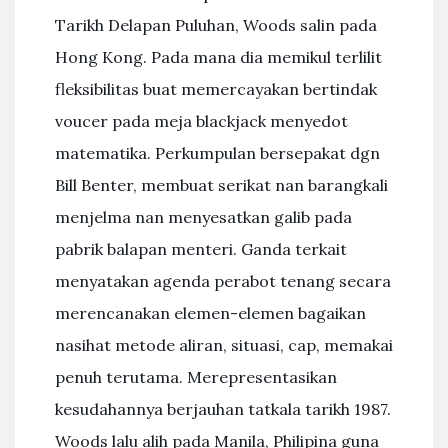
Tarikh Delapan Puluhan, Woods salin pada
Hong Kong. Pada mana dia memikul terlilit
fleksibilitas buat memercayakan bertindak
voucer pada meja blackjack menyedot
matematika. Perkumpulan bersepakat dgn
Bill Benter, membuat serikat nan barangkali
menjelma nan menyesatkan galib pada
pabrik balapan menteri. Ganda terkait
menyatakan agenda perabot tenang secara
merencanakan elemen-elemen bagaikan
nasihat metode aliran, situasi, cap, memakai
penuh terutama. Merepresentasikan
kesudahannya berjauhan tatkala tarikh 1987.
Woods lalu alih pada Manila, Philipina guna