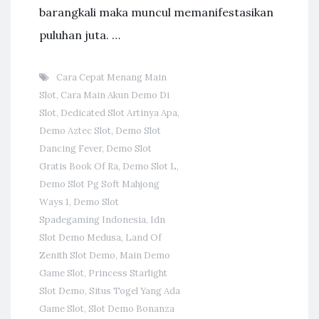
barangkali maka muncul memanifestasikan
puluhan juta. …
Cara Cepat Menang Main
Slot
,
Cara Main Akun Demo Di
Slot
,
Dedicated Slot Artinya Apa
,
Demo Aztec Slot
,
Demo Slot
Dancing Fever
,
Demo Slot
Gratis Book Of Ra
,
Demo Slot L
,
Demo Slot Pg Soft Mahjong
Ways 1
,
Demo Slot
Spadegaming Indonesia
,
Idn
Slot Demo Medusa
,
Land Of
Zenith Slot Demo
,
Main Demo
Game Slot
,
Princess Starlight
Slot Demo
,
Situs Togel Yang Ada
Game Slot
,
Slot Demo Bonanza