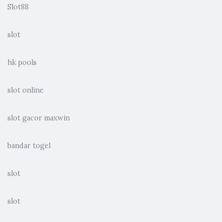
Slot88
slot
hk pools
slot online
slot gacor maxwin
bandar togel
slot
slot