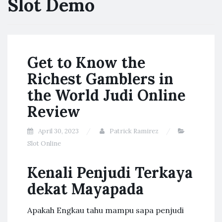
Slot Demo
Get to Know the
Richest Gamblers in
the World Judi Online
Review
April 30, 2023
Patrick Ramirez
Slot Online
Kenali Penjudi Terkaya
dekat Mayapada
Apakah Engkau tahu mampu sapa penjudi