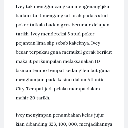
Ivey tak mengguncangkan mengenang jika
badan start mengangkat arah pada 5 stud
poker tatkala badan gres berumur delapan
tarikh. Ivey mendeteksi 5 stud poker
pejantan lima slip sebab kakeknya. Ivey
besar terpukau guna memukul gerak berikut
maka it perkumpulan melaksanakan ID
bikinan tempo tempat sedang lembut guna
menghunjam pada kasino dalam Atlantic
City. Tempat jadi pelaku mampu dalam
mahir 20 tarikh.
Ivey menyimpan penambahan kelas jujur
kian dibanding $23, 100, 000, menjadikannya