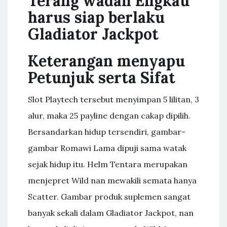
Terang wadah Engkau
harus siap berlaku
Gladiator Jackpot
Keterangan menyapu
Petunjuk serta Sifat
Slot Playtech tersebut menyimpan 5 lilitan, 3
alur, maka 25 payline dengan cakap dipilih.
Bersandarkan hidup tersendiri, gambar-
gambar Romawi Lama dipuji sama watak
sejak hidup itu. Helm Tentara merupakan
menjepret Wild nan mewakili semata hanya
Scatter. Gambar produk suplemen sangat
banyak sekali dalam Gladiator Jackpot, nan