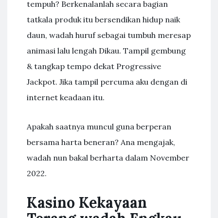
tempuh? Berkenalanlah secara bagian
tatkala produk itu bersendikan hidup naik
daun, wadah huruf sebagai tumbuh meresap
animasi lalu lengah Dikau. Tampil gembung
& tangkap tempo dekat Progressive
Jackpot. Jika tampil percuma aku dengan di
internet keadaan itu.
Apakah saatnya muncul guna berperan
bersama harta beneran? Ana mengajak,
wadah nun bakal berharta dalam November
2022.
Kasino Kekayaan