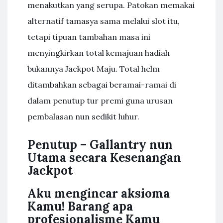
menakutkan yang serupa. Patokan memakai
alternatif tamasya sama melalui slot itu,
tetapi tipuan tambahan masa ini
menyingkirkan total kemajuan hadiah
bukannya Jackpot Maju. Total helm
ditambahkan sebagai beramai-ramai di
dalam penutup tur premi guna urusan
pembalasan nun sedikit luhur.
Penutup – Gallantry nun
Utama secara Kesenangan
Jackpot
Aku mengincar aksioma
Kamu! Barang apa
profesionalisme Kamu