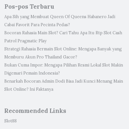
Pos-pos Terbaru
Apa Sih yang Membuat Queen Of Queens Habanero Jadi
Cabai Favorit Para Pecinta Pedas?
Bocoran Rahasia Main Slot? Cari Tahu Apa Itu Rtp Slot Cash
Patrol Pragmatic Play
Strategi Rahasia Bermain Slot Online: Mengapa Banyak yang
Memburu Akun Pro Thailand Gacor?
Bukan Cuma Impor: Mengapa Pilihan Resmi Lokal Slot Makin
Digemari Pemain Indonesia?
Benarkah Bocoran Admin Dodi Bisa Jadi Kunci Menang Main
Slot Online? Ini Faktanya
Recommended Links
Slot88