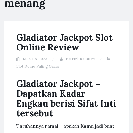
menang
Gladiator Jackpot Slot
Online Review
Maret 8, 2023
Patrick Ramirez
Slot Demo Paling Gacor
Gladiator Jackpot –
Dapatkan Kadar
Engkau berisi Sifat Inti
tersebut
Taruhannya ramai – apakah Kamu jadi buat