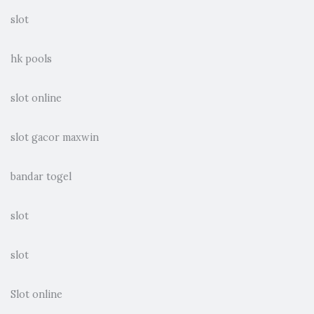
slot
hk pools
slot online
slot gacor maxwin
bandar togel
slot
slot
Slot online