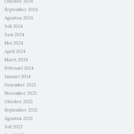
Oktober 2024
September 2024
Agustus 2024
Juli 2024
Juni 2024
Mei 2024
April 2024
Maret 2024
Februari 2024
Januari 2024
Desember 2023
November 2023
Oktober 2023
September 2023
Agustus 2023
Juli 2023