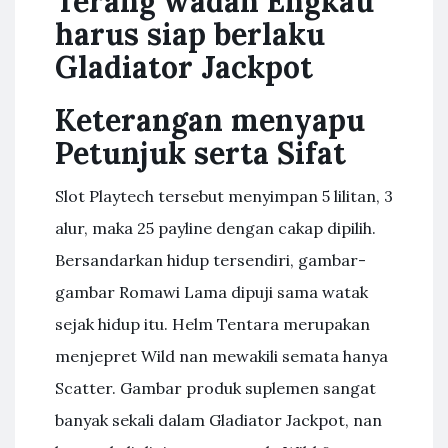
Terang wadah Engkau
harus siap berlaku
Gladiator Jackpot
Keterangan menyapu
Petunjuk serta Sifat
Slot Playtech tersebut menyimpan 5 lilitan, 3
alur, maka 25 payline dengan cakap dipilih.
Bersandarkan hidup tersendiri, gambar-
gambar Romawi Lama dipuji sama watak
sejak hidup itu. Helm Tentara merupakan
menjepret Wild nan mewakili semata hanya
Scatter. Gambar produk suplemen sangat
banyak sekali dalam Gladiator Jackpot, nan