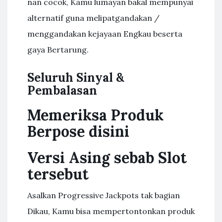
nan cocok, Kamu lumayan bakal mempunyai
alternatif guna melipatgandakan /
menggandakan kejayaan Engkau beserta
gaya Bertarung.
Seluruh Sinyal &
Pembalasan
Memeriksa Produk
Berpose disini
Versi Asing sebab Slot
tersebut
Asalkan Progressive Jackpots tak bagian
Dikau, Kamu bisa mempertontonkan produk