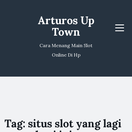
Arturos Up
Town
Menu
Cara Menang Main Slot
Online Di Hp
Tag:
situs slot yang lagi