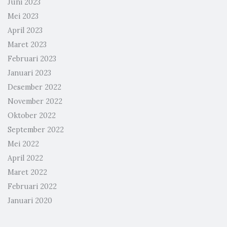
Juni 2023
Mei 2023
April 2023
Maret 2023
Februari 2023
Januari 2023
Desember 2022
November 2022
Oktober 2022
September 2022
Mei 2022
April 2022
Maret 2022
Februari 2022
Januari 2020