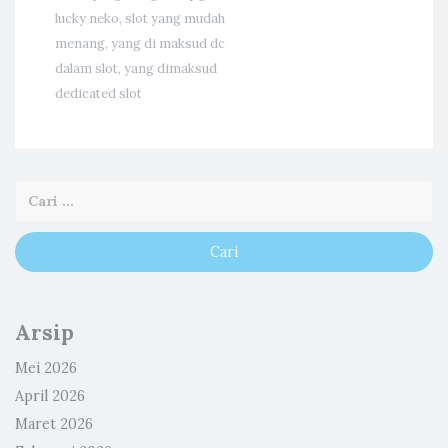
lucky neko
,
slot yang mudah
menang
,
yang di maksud dc
dalam slot
,
yang dimaksud
dedicated slot
Arsip
Mei 2026
April 2026
Maret 2026