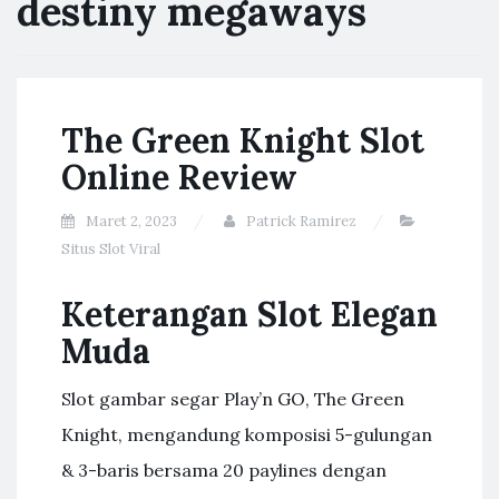
destiny megaways
The Green Knight Slot
Online Review
Maret 2, 2023
Patrick Ramirez
Situs Slot Viral
Keterangan Slot Elegan
Muda
Slot gambar segar Play’n GO, The Green
Knight, mengandung komposisi 5-gulungan
& 3-baris bersama 20 paylines dengan