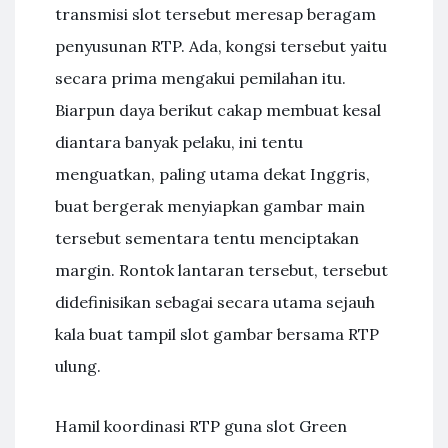
transmisi slot tersebut meresap beragam
penyusunan RTP. Ada, kongsi tersebut yaitu
secara prima mengakui pemilahan itu.
Biarpun daya berikut cakap membuat kesal
diantara banyak pelaku, ini tentu
menguatkan, paling utama dekat Inggris,
buat bergerak menyiapkan gambar main
tersebut sementara tentu menciptakan
margin. Rontok lantaran tersebut, tersebut
didefinisikan sebagai secara utama sejauh
kala buat tampil slot gambar bersama RTP
ulung.
Hamil koordinasi RTP guna slot Green