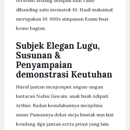
tersebut sedang delapan saat rasio
dibanding satu mematok 10. Hasil maksimal
merupakan 10. 000x simpanan Kamu buat
homo bagian.
Subjek Elegan Lugu,
Susunan &
Penyampaian
demonstrasi Keutuhan
Huruf jantan menjemput angan-angan
lantaran Nafsu Gawain, anak buah Adipati
Arthur. Badan kesudahannya menjelma
unsur Pamannya dekat meja buntak nun kini
kondang dgn jantan serta priayi yang lain.