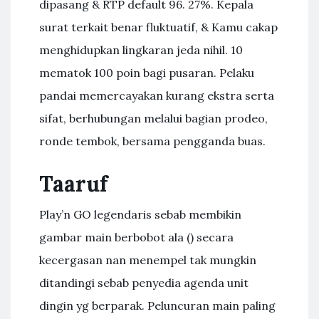
dipasang & RTP default 96. 27%. Kepala
surat terkait benar fluktuatif, & Kamu cakap
menghidupkan lingkaran jeda nihil. 10
mematok 100 poin bagi pusaran. Pelaku
pandai memercayakan kurang ekstra serta
sifat, berhubungan melalui bagian prodeo,
ronde tembok, bersama pengganda buas.
Taaruf
Play’n GO legendaris sebab membikin
gambar main berbobot ala () secara
kecergasan nan menempel tak mungkin
ditandingi sebab penyedia agenda unit
dingin yg berparak. Peluncuran main paling