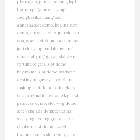
pintu ajaib
,
game slot yang lagi
booming
,
game slot yang
menghasilkan uang asli
,
ganesha slot demo
,
healing slot
demo
,
idn slot demo
,
judi slot itu
apa
,
open slot demo
,
permainan
judi slot yang mudah menang
,
situs slot yang gacor
,
slot demo
fortune of giza
,
slot demo
heylinkme
,
slot demo madame
destiny megaways
,
slot demo
majong
,
slot demo terlengkap
,
slot pragmatic demo no lag
,
slot
princess demo
,
slot wwg demo
,
slot yang ada dompet utama
,
slot yang sedang gacor
,
super
elephant slot demo
,
sweet
bonanza xmas slot demo
,
take