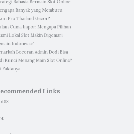
rategi Rahasia Bermain Slot Online:
engapa Banyak yang Memburu
kun Pro Thailand Gacor?
ukan Cuma Impor: Mengapa Pilihan
esmi Lokal Slot Makin Digemari
emain Indonesia?
enarkah Bocoran Admin Dodi Bisa
adi Kunci Menang Main Slot Online?
i Faktanya
ecommended Links
lot88
ot