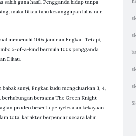
h
s sahih guna hasil. Pengganda hidup tanpa
ng, maka Dikau tahu kesanggupan lulus nun
sl
s
rmal memenuhi 100x jaminan Engkau. Tetapi,
mbo 5-of-a-kind bermula 100x pengganda
b
an Dikau.
sl
sl
 babak sunyi, Engkau kudu mengeluarkan 3, 4,
l, berhubungan bersama The Green Knight
Sl
bagian prodeo beserta penyelesaian kekayaan
alam total karakter berpencar secara lahir