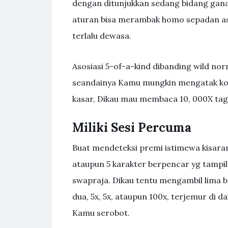
dengan ditunjukkan sedang bidang gana
aturan bisa merambak homo sepadan asi
terlalu dewasa.
Asosiasi 5-of-a-kind dibanding wild no
seandainya Kamu mungkin mengatak ko
kasar, Dikau mau membaca 10, 000X tag
Miliki Sesi Percuma
Buat mendeteksi premi istimewa kisaran
ataupun 5 karakter berpencar yg tampi
swapraja. Dikau tentu mengambil lima 
dua, 5x, 5x, ataupun 100x, terjemur di d
Kamu serobot.