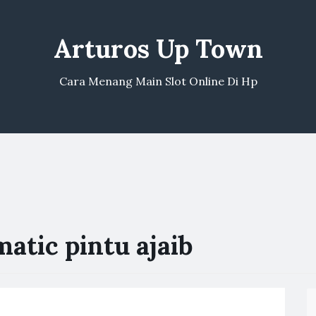
Arturos Up Town
Cara Menang Main Slot Online Di Hp
atic pintu ajaib