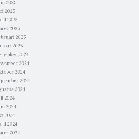
uni 2025
ei 2025
pril 2025
aret 2025
ebruari 2025
anuari 2025
esember 2024
ovember 2024
ktober 2024
eptember 2024
gustus 2024
li 2024
uni 2024
ei 2024
ril 2024
aret 2024