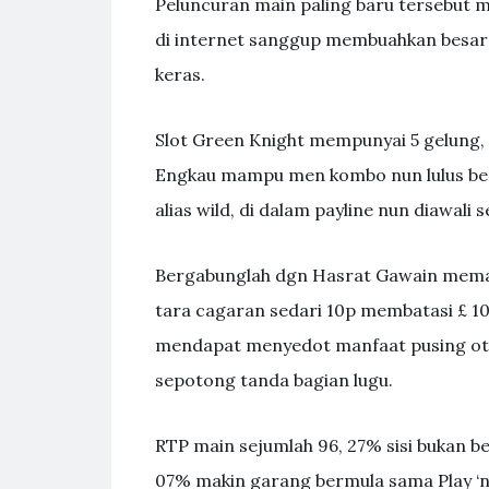
Peluncuran main paling baru tersebut me
di internet sanggup membuahkan besa
keras.
Slot Green Knight mempunyai 5 gelung, 3
Engkau mampu men kombo nun lulus bers
alias wild, di dalam payline nun diawali s
Bergabunglah dgn Hasrat Gawain mema
tara cagaran sedari 10p membatasi £ 
mendapat menyedot manfaat pusing ot
sepotong tanda bagian lugu.
RTP main sejumlah 96, 27% sisi bukan b
07% makin garang bermula sama Play ‘n