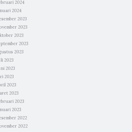
ebruari 2024
anuari 2024
esember 2023
ovember 2023
ktober 2023
eptember 2023
gustus 2023
li 2023
uni 2023
ei 2023
ril 2023
aret 2023
ebruari 2023
anuari 2023
esember 2022
ovember 2022