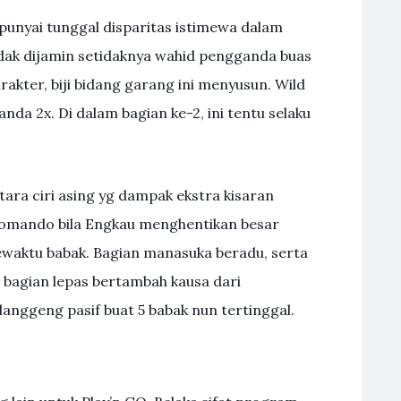
nyai tunggal disparitas istimewa dalam
dak dijamin setidaknya wahid pengganda buas
rakter, biji bidang garang ini menyusun. Wild
nda 2x. Di dalam bagian ke-2, ini tentu selaku
tara ciri asing yg dampak ekstra kisaran
omando bila Engkau menghentikan besar
ewaktu babak. Bagian manasuka beradu, serta
 bagian lepas bertambah kausa dari
anggeng pasif buat 5 babak nun tertinggal.