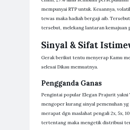
mempunyai RTP untuk. Kesannya, volatil
tewas maka hadiah bergaji aib. Tersebut
tersebut, melekang lantaran kemajuan p
Sinyal & Sifat Istim
Gerak berikut tentu menyerap Kamu mel
selesai Dikau memuatnya.
Pengganda Ganas
Pengintai popular Elegan Prajurit yakni
mengoper kurang sinyal pemenuhan yg lai
merapat dgn maslahat pengali 2x, 5x, 10
tertentang maka mengetik distribusi t