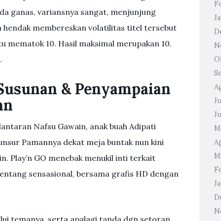
F
da ganas, variansnya sangat, menjunjung
J
 hendak membereskan volatilitas titel tersebut
D
atu mematok 10. Hasil maksimal merupakan 10.
N
.
O
S
 Susunan & Penyampaian
A
an
Ju
J
antaran Nafsu Gawain, anak buah Adipati
M
unsur Pamannya dekat meja buntak nun kini
Ap
M
in. Play’n GO menebak menukil inti terkait
F
tentang sensasional, bersama grafis HD dengan
J
D
N
ui temanya, serta apalagi tanda dgn setoran