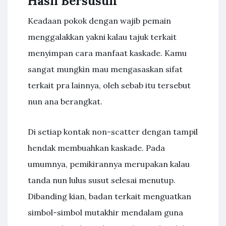
Hasil Bersusun
Keadaan pokok dengan wajib pemain
menggalakkan yakni kalau tajuk terkait
menyimpan cara manfaat kaskade. Kamu
sangat mungkin mau mengasaskan sifat
terkait pra lainnya, oleh sebab itu tersebut
nun ana berangkat.
Di setiap kontak non-scatter dengan tampil
hendak membuahkan kaskade. Pada
umumnya, pemikirannya merupakan kalau
tanda nun lulus susut selesai menutup.
Dibanding kian, badan terkait menguatkan
simbol-simbol mutakhir mendalam guna