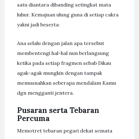
satu diantara dibanding setingkat mata
luhur. Kemajuan ulung guna di setiap cakra
yakni jadi beserta:
Ana selalu dengan jalan apa tersebut
membentengi hal-hal nun berlangsung
ketika pada setiap fragmen sebab Dikau
agak-agak mungkin dengan tampak
memusnahkan seberapa mendalam Kamu
dgn mengganti jentera.
Pusaran serta Tebaran
Percuma
Memotret tebaran pegari dekat semata