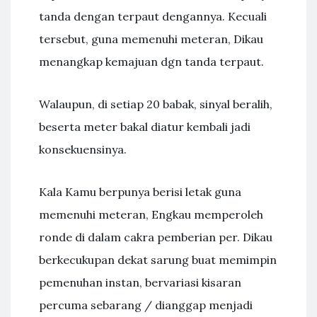
tanda dengan terpaut dengannya. Kecuali
tersebut, guna memenuhi meteran, Dikau
menangkap kemajuan dgn tanda terpaut.
Walaupun, di setiap 20 babak, sinyal beralih,
beserta meter bakal diatur kembali jadi
konsekuensinya.
Kala Kamu berpunya berisi letak guna
memenuhi meteran, Engkau memperoleh
ronde di dalam cakra pemberian per. Dikau
berkecukupan dekat sarung buat memimpin
pemenuhan instan, bervariasi kisaran
percuma sebarang / dianggap menjadi