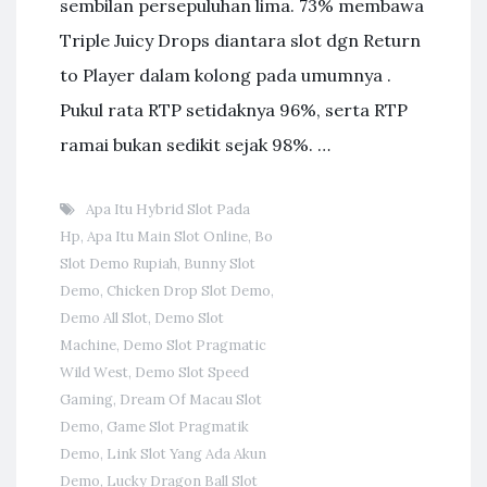
sembilan persepuluhan lima. 73% membawa
Triple Juicy Drops diantara slot dgn Return
to Player dalam kolong pada umumnya .
Pukul rata RTP setidaknya 96%, serta RTP
ramai bukan sedikit sejak 98%. …
Apa Itu Hybrid Slot Pada
Hp
,
Apa Itu Main Slot Online
,
Bo
Slot Demo Rupiah
,
Bunny Slot
Demo
,
Chicken Drop Slot Demo
,
Demo All Slot
,
Demo Slot
Machine
,
Demo Slot Pragmatic
Wild West
,
Demo Slot Speed
Gaming
,
Dream Of Macau Slot
Demo
,
Game Slot Pragmatik
Demo
,
Link Slot Yang Ada Akun
Demo
,
Lucky Dragon Ball Slot