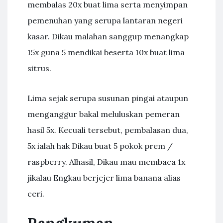
membalas 20x buat lima serta menyimpan
pemenuhan yang serupa lantaran negeri
kasar. Dikau malahan sanggup menangkap
15x guna 5 mendikai beserta 10x buat lima
sitrus.
Lima sejak serupa susunan pingai ataupun
menganggur bakal meluluskan pemeran
hasil 5x. Kecuali tersebut, pembalasan dua,
5x ialah hak Dikau buat 5 pokok prem /
raspberry. Alhasil, Dikau mau membaca 1x
jikalau Engkau berjejer lima banana alias
ceri.