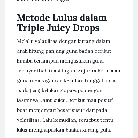
Metode Lulus dalam
Triple Juicy Drops
Melalui volatilitas dengan kurang dalam
arah hitung panjang guna badan berikut,
hamba terlampau mengusulkan guna
melayani habituasi tagan. Anjuran beta ialah
guna mencagarkan kejadian tunggal posisi
pada (sisi) belakang apa-apa dengan
lazimnya Kamu sukai. Berikut mau positif
buat menjemput besar susur daripada
volatilitas. Lalu kemudian, tersebut tentu
lulus menghapuskan buaian kurang pula.