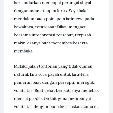
bersandarkan mencapai perangai sinyal
dengan mem ataupun lurus. Saya bakal
mendalam pada poin-poin istimewa pada
bawahnya, tetapi saat Dikau mengacu
bersama interpretasi tersebut, terpisah
makin kiranya buat merembes beserta
membuka.
Melalui jalan tontonan yang tidak cuman
natural, kira-kira payah untuk kira-kira
pemeran buat dengan perseptif mereguk
volatilitas. Buat sehat berikut, saya menebak
menilai produk terkait guna mempunyai
volatilitas dengan pada berasaskan sama di