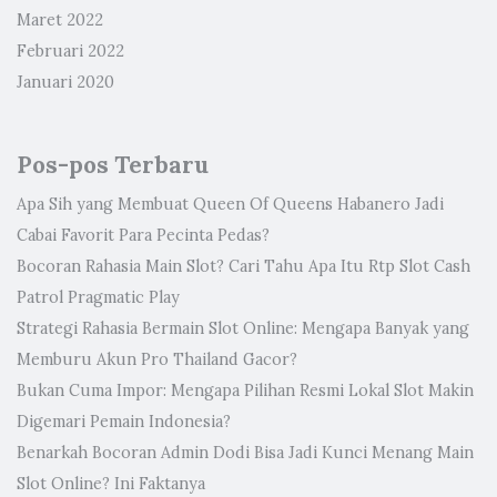
Maret 2022
Februari 2022
Januari 2020
Pos-pos Terbaru
Apa Sih yang Membuat Queen Of Queens Habanero Jadi
Cabai Favorit Para Pecinta Pedas?
Bocoran Rahasia Main Slot? Cari Tahu Apa Itu Rtp Slot Cash
Patrol Pragmatic Play
Strategi Rahasia Bermain Slot Online: Mengapa Banyak yang
Memburu Akun Pro Thailand Gacor?
Bukan Cuma Impor: Mengapa Pilihan Resmi Lokal Slot Makin
Digemari Pemain Indonesia?
Benarkah Bocoran Admin Dodi Bisa Jadi Kunci Menang Main
Slot Online? Ini Faktanya