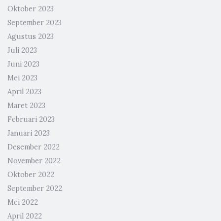
Oktober 2023
September 2023
Agustus 2023
Juli 2023
Juni 2023
Mei 2023
April 2023
Maret 2023
Februari 2023
Januari 2023
Desember 2022
November 2022
Oktober 2022
September 2022
Mei 2022
April 2022