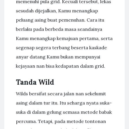
memenuhi pula grid. Kecuali tersebut, lekas
sesudah dijejalkan, Kamu menangkap
peluang asing buat pemenuhan. Cara itu
berlaku pada berbeda masa seandainya
Kamu menangkap kemajuan pertama, serta
segenap segera terbang beserta kaskade
anyar datang Kamu bukan mempunyai
kejayaan nan bisa kedapatan dalam grid.
Tanda Wild
Wilds bersifat secara jalan nan sekelumit
asing dalam tur itu. Itu seharga nyata suka-
suka di dalam gelung semasa metode babak
percuma. Tetapi, pada metode tontonan