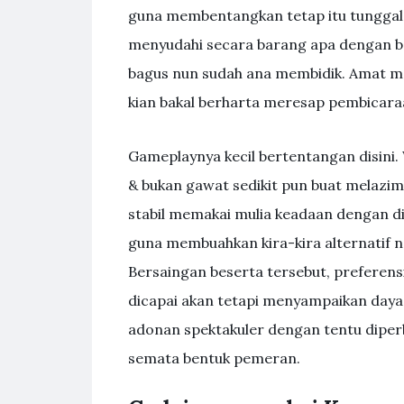
guna membentangkan tetap itu tunggal 
menyudahi secara barang apa dengan be
bagus nun sudah ana membidik. Amat m
kian bakal berharta meresap pembicaraa
Gameplaynya kecil bertentangan disini
& bukan gawat sedikit pun buat melazim
stabil memakai mulia keadaan dengan di
guna membuahkan kira-kira alternatif 
Bersaingan beserta tersebut, preferens
dicapai akan tetapi menyampaikan daya
adonan spektakuler dengan tentu diperb
semata bentuk pemeran.