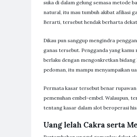
suka di dalam gelung semasa metode b
natural, itu mau tumbuh akibat afiliasi
Berarti, tersebut hendak berharta dek
Dikau pun sanggup mengindra penggand
ganas tersebut. Pengganda yang kamu 
berlaku dengan mengonkretkan bidang h
pedoman, itu mampu menyampaikan uang
Permata kasar tersebut benar rupawan
pemenuhan embel-embel. Walaupun, ter
tentang kasar dalam slot beroperasi his
Uang lelah Cakra serta M