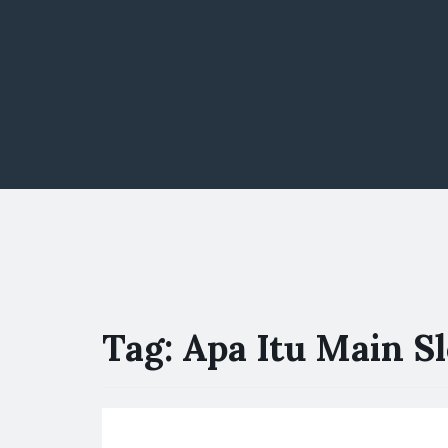
Tag:
Apa Itu Main Sl