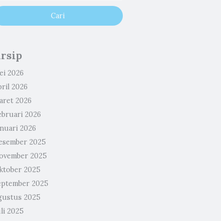
rsip
ei 2026
ril 2026
aret 2026
ebruari 2026
anuari 2026
esember 2025
ovember 2025
ktober 2025
eptember 2025
gustus 2025
li 2025