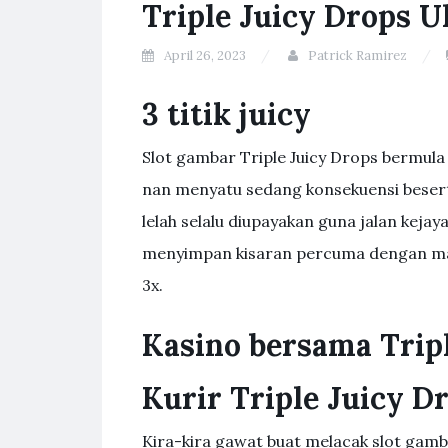
Triple Juicy Drops U
April 26, 2023
Patrick Ramirez
3 titik juicy
Slot gambar Triple Juicy Drops bermu
nan menyatu sedang konsekuensi besert
lelah selalu diupayakan guna jalan keja
menyimpan kisaran percuma dengan ma
3x.
Kasino bersama Trip
Kurir Triple Juicy D
Kira-kira gawat buat melacak slot gam