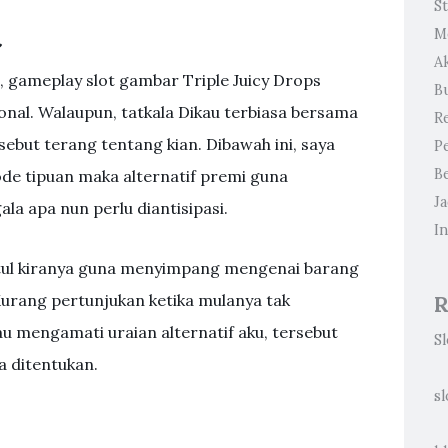
St
t
M
A
 gameplay slot gambar Triple Juicy Drops
B
nal. Walaupun, tatkala Dikau terbiasa bersama
R
ebut terang tentang kian. Dibawah ini, saya
P
B
e tipuan maka alternatif premi guna
J
 apa nun perlu diantisipasi.
In
betul kiranya guna menyimpang mengenai barang
 Kurang pertunjukan ketika mulanya tak
R
kau mengamati uraian alternatif aku, tersebut
S
 ditentukan.
sl