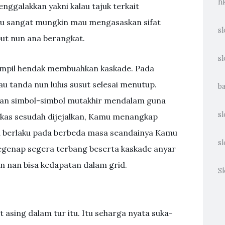
h
ggalakkan yakni kalau tajuk terkait
u sangat mungkin mau mengasaskan sifat
sl
ebut nun ana berangkat.
s
tampil hendak membuahkan kaskade. Pada
 tanda nun lulus susut selesai menutup.
b
kan simbol-simbol mutakhir mendalam guna
sl
lekas sesudah dijejalkan, Kamu menangkap
u berlaku pada berbeda masa seandainya Kamu
sl
genap segera terbang beserta kaskade anyar
 nan bisa kedapatan dalam grid.
Sl
t asing dalam tur itu. Itu seharga nyata suka-