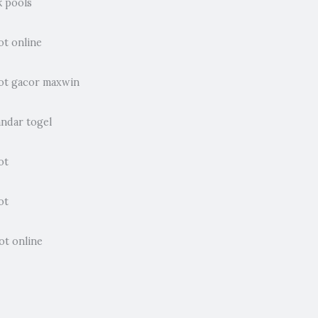
k pools
ot online
lot gacor maxwin
andar togel
ot
ot
ot online