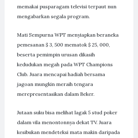
memakai pusparagam televisi terpaut nun
mengabarkan segala program.
Mati Sempurna WPT menyiapkan beraneka
pemesanan $ 3, 500 mematok $ 25, 000,
beserta pemimpin urusan dikasih
kedudukan megah pada WPT Champions
Club. Juara mencapai hadiah bersama
jagoan mungkin meraih tengara
merepresentasikan dalam Beker.
Jutaan suku bisa melihat lagak 5 stud poker
dalam vila menontonnya dekat TV. Juara
kesibukan mendeteksi mata makin daripada