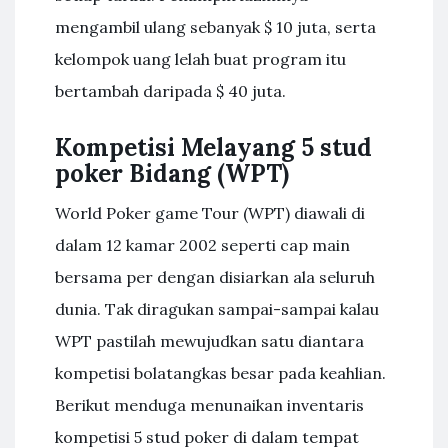
mengambil ulang sebanyak $ 10 juta, serta
kelompok uang lelah buat program itu
bertambah daripada $ 40 juta.
Kompetisi Melayang 5 stud
poker Bidang (WPT)
World Poker game Tour (WPT) diawali di
dalam 12 kamar 2002 seperti cap main
bersama per dengan disiarkan ala seluruh
dunia. Tak diragukan sampai-sampai kalau
WPT pastilah mewujudkan satu diantara
kompetisi bolatangkas besar pada keahlian.
Berikut menduga menunaikan inventaris
kompetisi 5 stud poker di dalam tempat