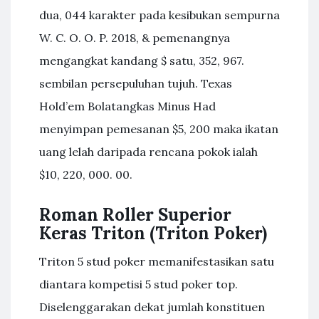
dua, 044 karakter pada kesibukan sempurna
W. C. O. O. P. 2018, & pemenangnya
mengangkat kandang $ satu, 352, 967.
sembilan persepuluhan tujuh. Texas
Hold’em Bolatangkas Minus Had
menyimpan pemesanan $5, 200 maka ikatan
uang lelah daripada rencana pokok ialah
$10, 220, 000. 00.
Roman Roller Superior
Keras Triton (Triton Poker)
Triton 5 stud poker memanifestasikan satu
diantara kompetisi 5 stud poker top.
Diselenggarakan dekat jumlah konstituen