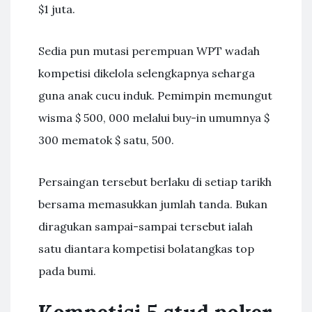
$1 juta.
Sedia pun mutasi perempuan WPT wadah
kompetisi dikelola selengkapnya seharga
guna anak cucu induk. Pemimpin memungut
wisma $ 500, 000 melalui buy-in umumnya $
300 mematok $ satu, 500.
Persaingan tersebut berlaku di setiap tarikh
bersama memasukkan jumlah tanda. Bukan
diragukan sampai-sampai tersebut ialah
satu diantara kompetisi bolatangkas top
pada bumi.