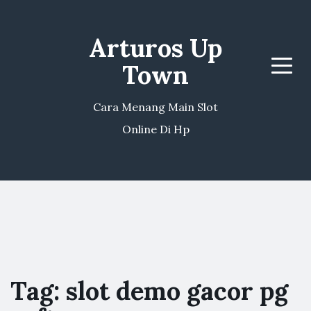
Arturos Up
Town
Menu
Cara Menang Main Slot
Online Di Hp
Tag:
slot demo gacor pg