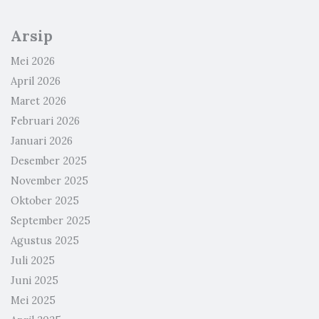
Arsip
Mei 2026
April 2026
Maret 2026
Februari 2026
Januari 2026
Desember 2025
November 2025
Oktober 2025
September 2025
Agustus 2025
Juli 2025
Juni 2025
Mei 2025