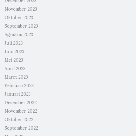
Desember 2023
November 2023
Oktober 2023
September 2023
Agustus 2023
Juli 2023
Juni 2023
Mei 2023
April 2023
Maret 2023
Februari 2023
Januari 2023
Desember 2022
November 2022
Oktober 2022
September 2022