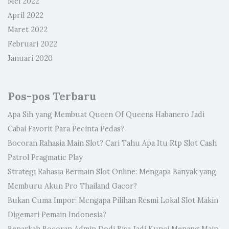
Mei 2022
April 2022
Maret 2022
Februari 2022
Januari 2020
Pos-pos Terbaru
Apa Sih yang Membuat Queen Of Queens Habanero Jadi
Cabai Favorit Para Pecinta Pedas?
Bocoran Rahasia Main Slot? Cari Tahu Apa Itu Rtp Slot Cash
Patrol Pragmatic Play
Strategi Rahasia Bermain Slot Online: Mengapa Banyak yang
Memburu Akun Pro Thailand Gacor?
Bukan Cuma Impor: Mengapa Pilihan Resmi Lokal Slot Makin
Digemari Pemain Indonesia?