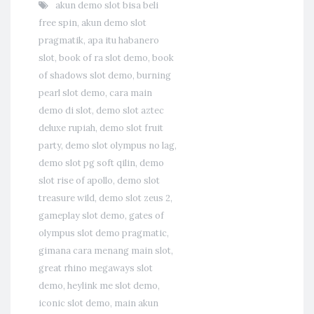
akun demo slot bisa beli
free spin
,
akun demo slot
pragmatik
,
apa itu habanero
slot
,
book of ra slot demo
,
book
of shadows slot demo
,
burning
pearl slot demo
,
cara main
demo di slot
,
demo slot aztec
deluxe rupiah
,
demo slot fruit
party
,
demo slot olympus no lag
,
demo slot pg soft qilin
,
demo
slot rise of apollo
,
demo slot
treasure wild
,
demo slot zeus 2
,
gameplay slot demo
,
gates of
olympus slot demo pragmatic
,
gimana cara menang main slot
,
great rhino megaways slot
demo
,
heylink me slot demo
,
iconic slot demo
,
main akun