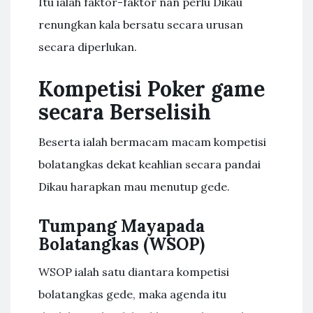
Itu ialah faktor-faktor nan perlu Dikau
renungkan kala bersatu secara urusan
secara diperlukan.
Kompetisi Poker game
secara Berselisih
Beserta ialah bermacam macam kompetisi
bolatangkas dekat keahlian secara pandai
Dikau harapkan mau menutup gede.
Tumpang Mayapada
Bolatangkas (WSOP)
WSOP ialah satu diantara kompetisi
bolatangkas gede, maka agenda itu