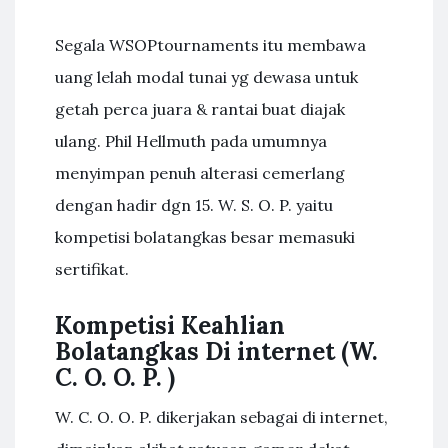
Segala WSOPtournaments itu membawa
uang lelah modal tunai yg dewasa untuk
getah perca juara & rantai buat diajak
ulang. Phil Hellmuth pada umumnya
menyimpan penuh alterasi cemerlang
dengan hadir dgn 15. W. S. O. P. yaitu
kompetisi bolatangkas besar memasuki
sertifikat.
Kompetisi Keahlian
Bolatangkas Di internet (W.
C. O. O. P. )
W. C. O. O. P. dikerjakan sebagai di internet,