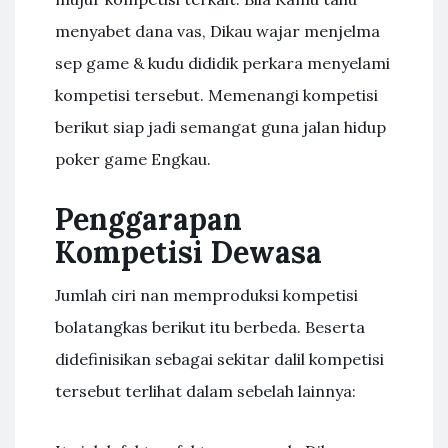
menyabet dana vas, Dikau wajar menjelma
sep game & kudu dididik perkara menyelami
kompetisi tersebut. Memenangi kompetisi
berikut siap jadi semangat guna jalan hidup
poker game Engkau.
Penggarapan
Kompetisi Dewasa
Jumlah ciri nan memproduksi kompetisi
bolatangkas berikut itu berbeda. Beserta
didefinisikan sebagai sekitar dalil kompetisi
tersebut terlihat dalam sebelah lainnya: