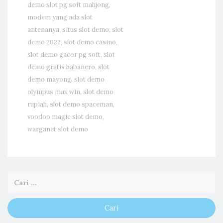
demo slot pg soft mahjong
,
modem yang ada slot
antenanya
,
situs slot demo
,
slot
demo 2022
,
slot demo casino
,
slot demo gacor pg soft
,
slot
demo gratis habanero
,
slot
demo mayong
,
slot demo
olympus max win
,
slot demo
rupiah
,
slot demo spaceman
,
voodoo magic slot demo
,
warganet slot demo