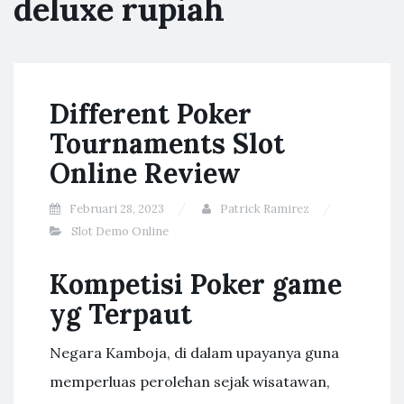
deluxe rupiah
Different Poker
Tournaments Slot
Online Review
Februari 28, 2023
Patrick Ramirez
Slot Demo Online
Kompetisi Poker game
yg Terpaut
Negara Kamboja, di dalam upayanya guna
memperluas perolehan sejak wisatawan,