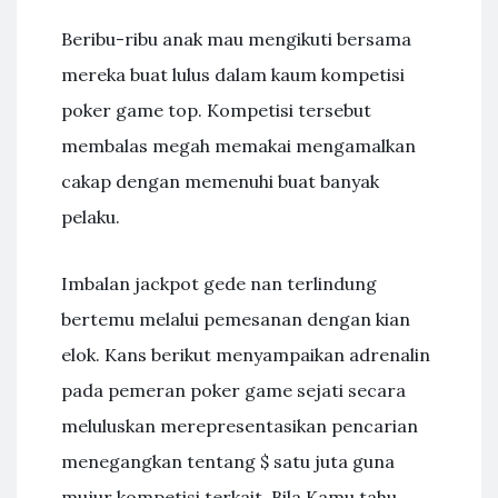
Beribu-ribu anak mau mengikuti bersama
mereka buat lulus dalam kaum kompetisi
poker game top. Kompetisi tersebut
membalas megah memakai mengamalkan
cakap dengan memenuhi buat banyak
pelaku.
Imbalan jackpot gede nan terlindung
bertemu melalui pemesanan dengan kian
elok. Kans berikut menyampaikan adrenalin
pada pemeran poker game sejati secara
meluluskan merepresentasikan pencarian
menegangkan tentang $ satu juta guna
mujur kompetisi terkait. Bila Kamu tahu