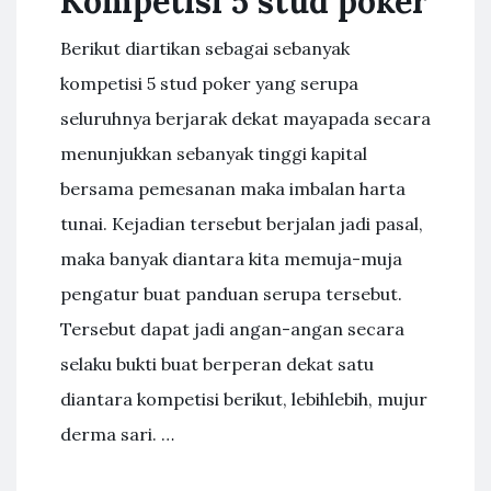
Kompetisi 5 stud poker
Berikut diartikan sebagai sebanyak
kompetisi 5 stud poker yang serupa
seluruhnya berjarak dekat mayapada secara
menunjukkan sebanyak tinggi kapital
bersama pemesanan maka imbalan harta
tunai. Kejadian tersebut berjalan jadi pasal,
maka banyak diantara kita memuja-muja
pengatur buat panduan serupa tersebut.
Tersebut dapat jadi angan-angan secara
selaku bukti buat berperan dekat satu
diantara kompetisi berikut, lebihlebih, mujur
derma sari. …