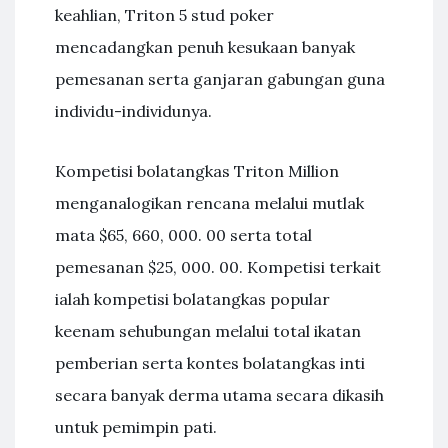
keahlian, Triton 5 stud poker
mencadangkan penuh kesukaan banyak
pemesanan serta ganjaran gabungan guna
individu-individunya.
Kompetisi bolatangkas Triton Million
menganalogikan rencana melalui mutlak
mata $65, 660, 000. 00 serta total
pemesanan $25, 000. 00. Kompetisi terkait
ialah kompetisi bolatangkas popular
keenam sehubungan melalui total ikatan
pemberian serta kontes bolatangkas inti
secara banyak derma utama secara dikasih
untuk pemimpin pati.