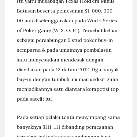
Itu yaitu musabaqah Texas Hold’em Minus
Batasan beserta pemesanan $1, 000, 000.
00 nan diselenggarakan pada World Series
of Poker game (W. S. O. P. ). Tersebut keluar
sebagai persabungan 5 stud poker buy-in
sempurna & pada umumnya pembalasan
satu menyesatkan mendesak dengan
disediakan pada 12 datum 2012. Dgn banyak
buy-in dengan tumbuh, ini mau sedikit guna
menjadikannya satu diantara kompetisi top
pada satelit itu.
Pada setiap pelaku tentu menyimpang sama
banyaknya $111, 111 dibanding pemesanan
tersebut jadi sokongan sumbangan buat