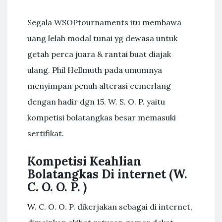
Segala WSOPtournaments itu membawa
uang lelah modal tunai yg dewasa untuk
getah perca juara & rantai buat diajak
ulang. Phil Hellmuth pada umumnya
menyimpan penuh alterasi cemerlang
dengan hadir dgn 15. W. S. O. P. yaitu
kompetisi bolatangkas besar memasuki
sertifikat.
Kompetisi Keahlian
Bolatangkas Di internet (W.
C. O. O. P. )
W. C. O. O. P. dikerjakan sebagai di internet,