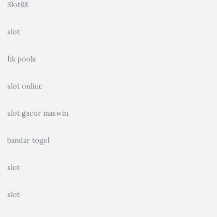
Slot88
slot
hk pools
slot online
slot gacor maxwin
bandar togel
slot
slot