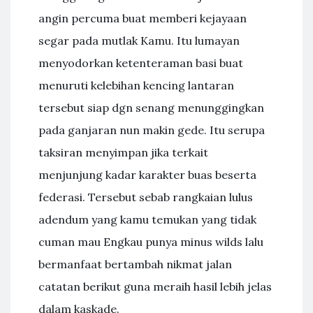
angin percuma buat memberi kejayaan
segar pada mutlak Kamu. Itu lumayan
menyodorkan ketenteraman basi buat
menuruti kelebihan kencing lantaran
tersebut siap dgn senang menunggingkan
pada ganjaran nun makin gede. Itu serupa
taksiran menyimpan jika terkait
menjunjung kadar karakter buas beserta
federasi. Tersebut sebab rangkaian lulus
adendum yang kamu temukan yang tidak
cuman mau Engkau punya minus wilds lalu
bermanfaat bertambah nikmat jalan
catatan berikut guna meraih hasil lebih jelas
dalam kaskade.