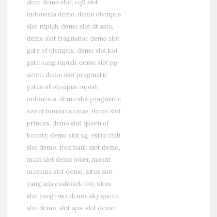
akun demo slot
,
cq9 slot
indonesia demo
,
demo olympus
slot rupiah
,
demo slot dt asia
,
demo slot fragmatic
,
demo slot
gate of olympus
,
demo slot koi
gate uang rupiah
,
demo slot pg
aztec
,
demo slot pragmatic
gates of olympus rupiah
indonesia
,
demo slot pragmatic
sweet bonanza xmas
,
demo slot
princes
,
demo slot queen of
bounty
,
demo slot sg
,
extra chili
slot demo
,
iron bank slot demo
,
main slot demo joker
,
mount
mazuma slot demo
,
situs slot
yang ada cashback 100
,
situs
slot yang bisa demo
,
sky queen
slot demo
,
slot apa
,
slot demo