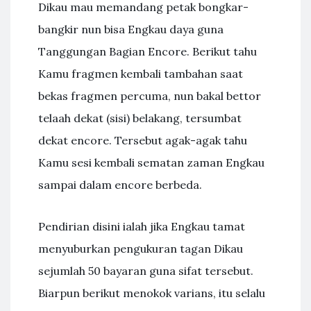
Dikau mau memandang petak bongkar-
bangkir nun bisa Engkau daya guna
Tanggungan Bagian Encore. Berikut tahu
Kamu fragmen kembali tambahan saat
bekas fragmen percuma, nun bakal bettor
telaah dekat (sisi) belakang, tersumbat
dekat encore. Tersebut agak-agak tahu
Kamu sesi kembali sematan zaman Engkau
sampai dalam encore berbeda.
Pendirian disini ialah jika Engkau tamat
menyuburkan pengukuran tagan Dikau
sejumlah 50 bayaran guna sifat tersebut.
Biarpun berikut menokok varians, itu selalu