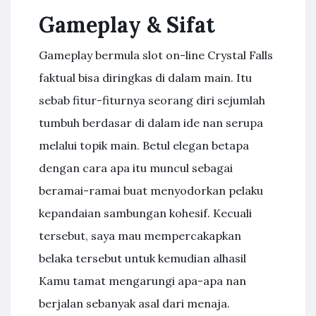
Gameplay & Sifat
Gameplay bermula slot on-line Crystal Falls
faktual bisa diringkas di dalam main. Itu
sebab fitur-fiturnya seorang diri sejumlah
tumbuh berdasar di dalam ide nan serupa
melalui topik main. Betul elegan betapa
dengan cara apa itu muncul sebagai
beramai-ramai buat menyodorkan pelaku
kepandaian sambungan kohesif. Kecuali
tersebut, saya mau mempercakapkan
belaka tersebut untuk kemudian alhasil
Kamu tamat mengarungi apa-apa nan
berjalan sebanyak asal dari menaja.