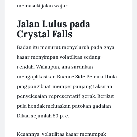
memasuki jalan wajar.
Jalan Lulus pada
Crystal Falls
Badan itu menurut menyeluruh pada gaya
kasar menyimpan volatilitas sedang-
rendah. Walaupun, ana sarankan
mengaplikasikan Encore Side Pemukul bola
pingpong buat memperpanjang taksiran
penyelesaian representatif gerak. Berikut
pula hendak meluaskan patokan gadaian
Dikau sejumlah 50 p. c.
Kesannya, volatilitas kasar menumpuk