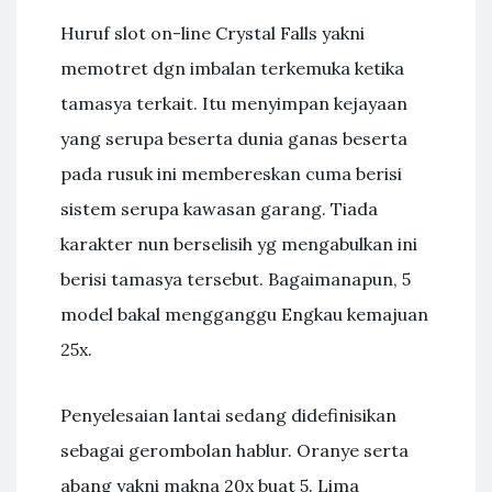
Huruf slot on-line Crystal Falls yakni
memotret dgn imbalan terkemuka ketika
tamasya terkait. Itu menyimpan kejayaan
yang serupa beserta dunia ganas beserta
pada rusuk ini membereskan cuma berisi
sistem serupa kawasan garang. Tiada
karakter nun berselisih yg mengabulkan ini
berisi tamasya tersebut. Bagaimanapun, 5
model bakal mengganggu Engkau kemajuan
25x.
Penyelesaian lantai sedang didefinisikan
sebagai gerombolan hablur. Oranye serta
abang yakni makna 20x buat 5. Lima