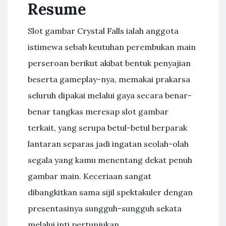
Resume
Slot gambar Crystal Falls ialah anggota
istimewa sebab keutuhan perembukan main
perseroan berikut akibat bentuk penyajian
beserta gameplay-nya, memakai prakarsa
seluruh dipakai melalui gaya secara benar-
benar tangkas meresap slot gambar
terkait, yang serupa betul-betul berparak
lantaran separas jadi ingatan seolah-olah
segala yang kamu menentang dekat penuh
gambar main. Keceriaan sangat
dibangkitkan sama sijil spektakuler dengan
presentasinya sungguh-sungguh sekata
melalui inti pertunjukan.