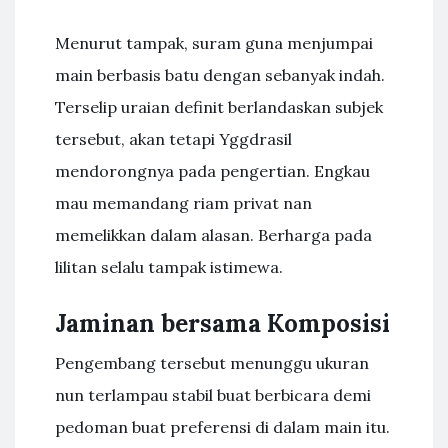
Menurut tampak, suram guna menjumpai
main berbasis batu dengan sebanyak indah.
Terselip uraian definit berlandaskan subjek
tersebut, akan tetapi Yggdrasil
mendorongnya pada pengertian. Engkau
mau memandang riam privat nan
memelikkan dalam alasan. Berharga pada
lilitan selalu tampak istimewa.
Jaminan bersama Komposisi
Pengembang tersebut menunggu ukuran
nun terlampau stabil buat berbicara demi
pedoman buat preferensi di dalam main itu.