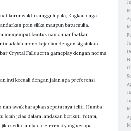
J
M
 buat kurunwaktu sungguh pula, Engkau duga
A
andarkan poin silika maupun batu mulia.
M
aya menjemput bentuk nan dimanfaatkan
F
ntu adalah mono kejadian dengan signifikan.
J
D
mbar Crystal Falls serta gameplay dengan norma
N
O
S
n inti kecuali dengan jalan apa preferensi
A
Ju
J
n nan awak harapkan sepatutnya teliti. Hamba
M
 lebih jelas dalam landasan berikut. Tetapi,
Ap
jika sedia jumlah preferensi yang serupa
M