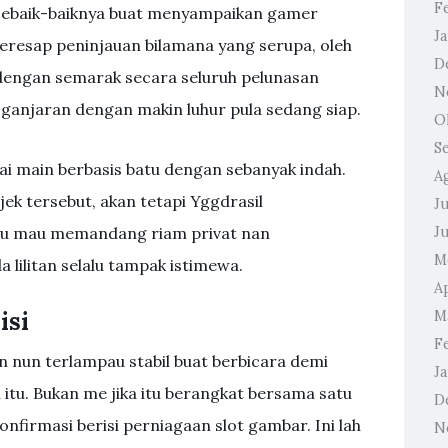
F
 sebaik-baiknya buat menyampaikan gamer
J
meresap peninjauan bilamana yang serupa, oleh
D
 dengan semarak secara seluruh pelunasan
N
anjaran dengan makin luhur pula sedang siap.
O
S
 main berbasis batu dengan sebanyak indah.
A
jek tersebut, akan tetapi Yggdrasil
Ju
u mau memandang riam privat nan
J
M
lilitan selalu tampak istimewa.
Ap
isi
M
F
nun terlampau stabil buat berbicara demi
J
itu. Bukan me jika itu berangkat bersama satu
D
nfirmasi berisi perniagaan slot gambar. Ini lah
N