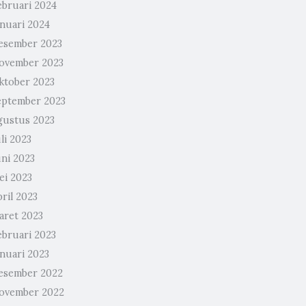
ebruari 2024
anuari 2024
esember 2023
ovember 2023
ktober 2023
eptember 2023
gustus 2023
li 2023
uni 2023
ei 2023
ril 2023
aret 2023
ebruari 2023
anuari 2023
esember 2022
ovember 2022