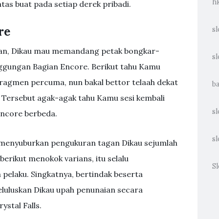
h
as buat pada setiap derek pribadi.
re
sl
inan, Dikau mau memandang petak bongkar-
s
ggungan Bagian Encore. Berikut tahu Kamu
ragmen percuma, nun bakal bettor telaah dekat
b
. Tersebut agak-agak tahu Kamu sesi kembali
sl
ncore berbeda.
sl
at menyuburkan pengukuran tagan Dikau sejumlah
berikut menokok varians, itu selalu
Sl
elaku. Singkatnya, bertindak beserta
 meluluskan Dikau upah penunaian secara
stal Falls.