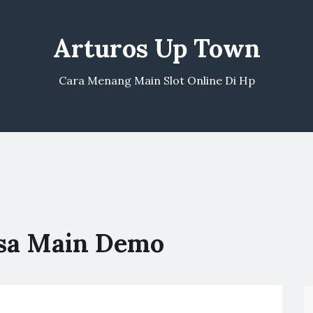
Arturos Up Town
Cara Menang Main Slot Online Di Hp
Bisa Main Demo