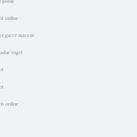
k pools
ot online
lot gacor maxwin
andar togel
ot
ot
ot online