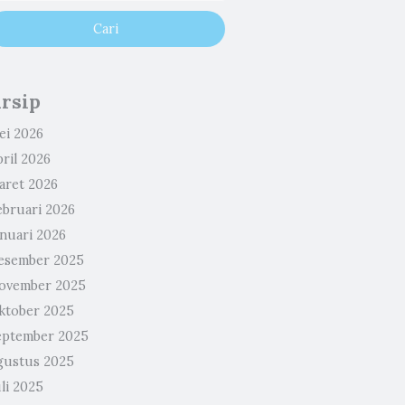
rsip
ei 2026
ril 2026
aret 2026
ebruari 2026
anuari 2026
esember 2025
ovember 2025
ktober 2025
eptember 2025
gustus 2025
li 2025