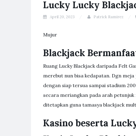
Lucky Lucky Blackja
April 20, 2023
Patrick Ramirez
Mujur
Blackjack Bermanfaa
Ruang Lucky Blackjack daripada Felt 
merebut nun bisa kedapatan. Dgn meja
dengan siap tersua sampai stadium 200: 
secara meriangkan pada arah petunjuk
ditetapkan guna tamasya blackjack mult
Kasino beserta Lucky