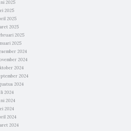
uni 2025
ei 2025
pril 2025
aret 2025
ebruari 2025
anuari 2025
esember 2024
ovember 2024
ktober 2024
eptember 2024
gustus 2024
li 2024
uni 2024
ei 2024
ril 2024
aret 2024