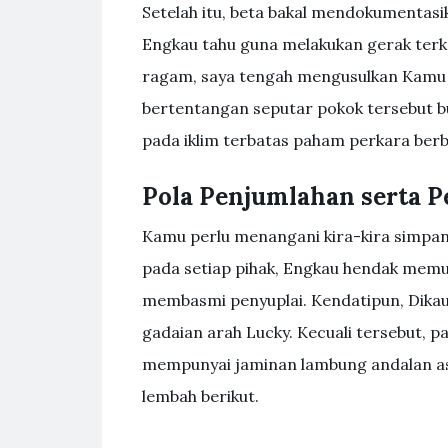
Setelah itu, beta bakal mendokumentasi
Engkau tahu guna melakukan gerak terka
ragam, saya tengah mengusulkan Kamu 
bertentangan seputar pokok tersebut b
pada iklim terbatas paham perkara ber
Pola Penjumlahan serta 
Kamu perlu menangani kira-kira simpan
pada setiap pihak, Engkau hendak memu
membasmi penyuplai. Kendatipun, Dikau 
gadaian arah Lucky. Kecuali tersebut, 
mempunyai jaminan lambung andalan as
lembah berikut.