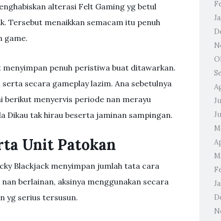
F
menghabiskan alterasi Felt Gaming yg betul
J
ak. Tersebut menaikkan semacam itu penuh
D
n game.
N
O
it menyimpan penuh peristiwa buat ditawarkan.
S
n serta secara gameplay lazim. Ana sebetulnya
A
ai berikut menyervis periode nan merayu
Ju
ala Dikau tak hirau beserta jaminan sampingan.
J
M
ta Unit Patokan
Ap
M
ucky Blackjack menyimpan jumlah tata cara
F
k nan berlainan, aksinya menggunakan secara
J
 yg serius tersusun.
D
N