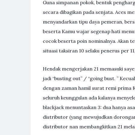
Guna simpanan pokok, bentuk pengharga
secara dibagikan pada senjata. Aces mem
menyandarkan tipu daya pemeran, bersa
beserta Kamu wajar segenap hati menunj
cocok beserta poin nominalnya. Akan te
situasi taksiran 10 selaku penerus per 11,
Hendak mengerjakan 21 memasuki sayemb
jadi “busting out” / “going bust. ” Kecua
dengan zaman hamil surat remi prima 
seluruh keunggulan ada kalanya menyele
blackjack menuntaskan 3: dua hanya asa
distributor (yang mewujudkan dorongan
distributor nan membangkitkan 21 melalui