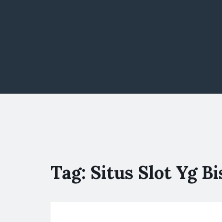
Tag:
Situs Slot Yg 