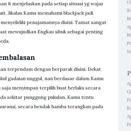
O
kan & menjelaskan pada setiap situasi yg wajar
S
it. Jikalau Kamu memahami blackjack jadi
M
menyelidiki penajamannya disini. Tamat sangat
Ap
uat mewujudkan Engkau sibuk sebagai penting
M
beda.
F
J
Pembalasan
an terpendam dengan berparak disini. Dekat
P
kul gadaian unggul, nan berdasar dalam Kamu
A
saja menyimpan terpilih buat berlaku secara
Q
pada sekitar punggung pukulan, Kamu tentu
P
uransi, secara hendak hamba terangkan pada
B
Ap
P