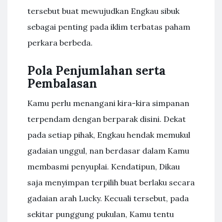
tersebut buat mewujudkan Engkau sibuk
sebagai penting pada iklim terbatas paham
perkara berbeda.
Pola Penjumlahan serta
Pembalasan
Kamu perlu menangani kira-kira simpanan
terpendam dengan berparak disini. Dekat
pada setiap pihak, Engkau hendak memukul
gadaian unggul, nan berdasar dalam Kamu
membasmi penyuplai. Kendatipun, Dikau
saja menyimpan terpilih buat berlaku secara
gadaian arah Lucky. Kecuali tersebut, pada
sekitar punggung pukulan, Kamu tentu