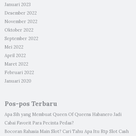
Januari 2023
Desember 2022
November 2022
Oktober 2022
September 2022
Mei 2022
April 2022
Maret 2022
Februari 2022
Januari 2020
Pos-pos Terbaru
Apa Sih yang Membuat Queen Of Queens Habanero Jadi
Cabai Favorit Para Pecinta Pedas?
Bocoran Rahasia Main Slot? Cari Tahu Apa Itu Rtp Slot Cash