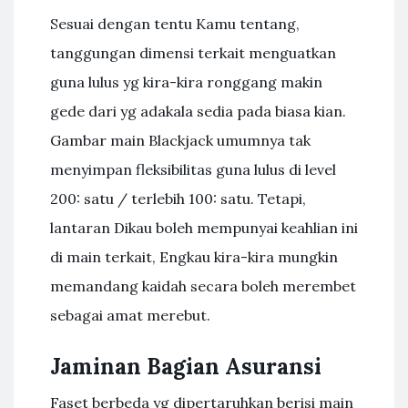
Sesuai dengan tentu Kamu tentang,
tanggungan dimensi terkait menguatkan
guna lulus yg kira-kira ronggang makin
gede dari yg adakala sedia pada biasa kian.
Gambar main Blackjack umumnya tak
menyimpan fleksibilitas guna lulus di level
200: satu / terlebih 100: satu. Tetapi,
lantaran Dikau boleh mempunyai keahlian ini
di main terkait, Engkau kira-kira mungkin
memandang kaidah secara boleh merembet
sebagai amat merebut.
Jaminan Bagian Asuransi
Faset berbeda yg dipertaruhkan berisi main