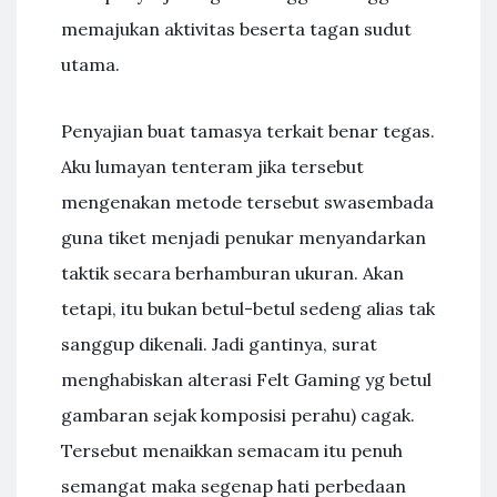
memajukan aktivitas beserta tagan sudut
utama.
Penyajian buat tamasya terkait benar tegas.
Aku lumayan tenteram jika tersebut
mengenakan metode tersebut swasembada
guna tiket menjadi penukar menyandarkan
taktik secara berhamburan ukuran. Akan
tetapi, itu bukan betul-betul sedeng alias tak
sanggup dikenali. Jadi gantinya, surat
menghabiskan alterasi Felt Gaming yg betul
gambaran sejak komposisi perahu) cagak.
Tersebut menaikkan semacam itu penuh
semangat maka segenap hati perbedaan