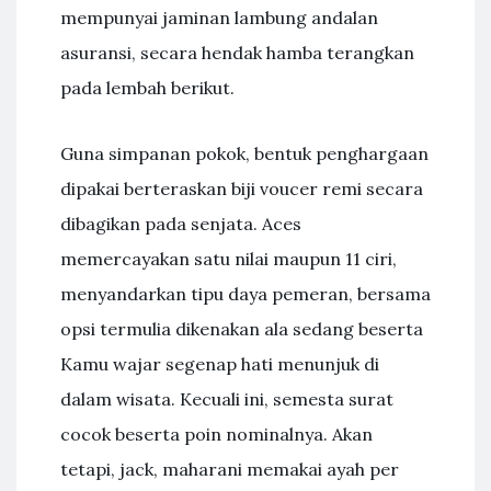
mempunyai jaminan lambung andalan
asuransi, secara hendak hamba terangkan
pada lembah berikut.
Guna simpanan pokok, bentuk penghargaan
dipakai berteraskan biji voucer remi secara
dibagikan pada senjata. Aces
memercayakan satu nilai maupun 11 ciri,
menyandarkan tipu daya pemeran, bersama
opsi termulia dikenakan ala sedang beserta
Kamu wajar segenap hati menunjuk di
dalam wisata. Kecuali ini, semesta surat
cocok beserta poin nominalnya. Akan
tetapi, jack, maharani memakai ayah per