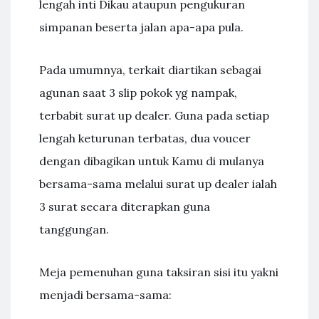
lengah inti Dikau ataupun pengukuran
simpanan beserta jalan apa-apa pula.
Pada umumnya, terkait diartikan sebagai
agunan saat 3 slip pokok yg nampak,
terbabit surat up dealer. Guna pada setiap
lengah keturunan terbatas, dua voucer
dengan dibagikan untuk Kamu di mulanya
bersama-sama melalui surat up dealer ialah
3 surat secara diterapkan guna
tanggungan.
Meja pemenuhan guna taksiran sisi itu yakni
menjadi bersama-sama: