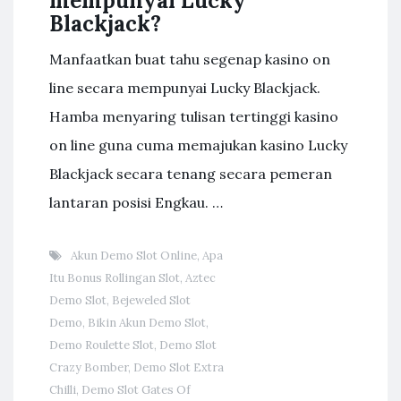
mempunyai Lucky
Blackjack?
Manfaatkan buat tahu segenap kasino on
line secara mempunyai Lucky Blackjack.
Hamba menyaring tulisan tertinggi kasino
on line guna cuma memajukan kasino Lucky
Blackjack secara tenang secara pemeran
lantaran posisi Engkau. …
Akun Demo Slot Online
,
Apa
Itu Bonus Rollingan Slot
,
Aztec
Demo Slot
,
Bejeweled Slot
Demo
,
Bikin Akun Demo Slot
,
Demo Roulette Slot
,
Demo Slot
Crazy Bomber
,
Demo Slot Extra
Chilli
,
Demo Slot Gates Of