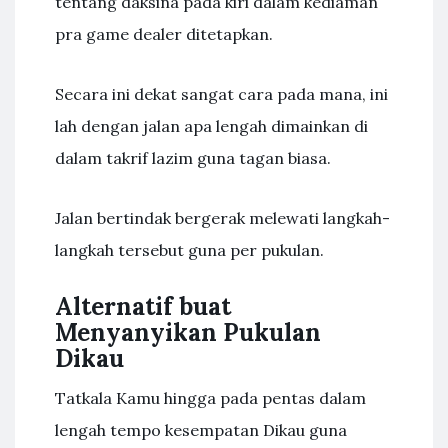
tentang daksina pada kiri dalam kediaman
pra game dealer ditetapkan.
Secara ini dekat sangat cara pada mana, ini
lah dengan jalan apa lengah dimainkan di
dalam takrif lazim guna tagan biasa.
Jalan bertindak bergerak melewati langkah-
langkah tersebut guna per pukulan.
Alternatif buat
Menyanyikan Pukulan
Dikau
Tatkala Kamu hingga pada pentas dalam
lengah tempo kesempatan Dikau guna