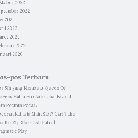
ktober 2022
eptember 2022
ei 2022
ril 2022
aret 2022
ebruari 2022
anuari 2020
os-pos Terbaru
pa Sih yang Membuat Queen Of
ueens Habanero Jadi Cabai Favorit
ara Pecinta Pedas?
ocoran Rahasia Main Slot? Cari Tahu
a Itu Rtp Slot Cash Patrol
ragmatic Play