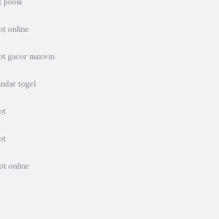
k pools
ot online
lot gacor maxwin
andar togel
ot
ot
ot online