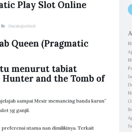
tic Play Slot Online
Uncategorized
A
rab Queen (Pragmatic
M
Ap
M
itu menurut tabiat
F
n Hunter and the Tomb of
J
D
N
njelajah sampai Mesir memancing banda karun”
O
S
lot yg ganjil.
A
Ju
preferensi utama nan dimilikinya. Terkait