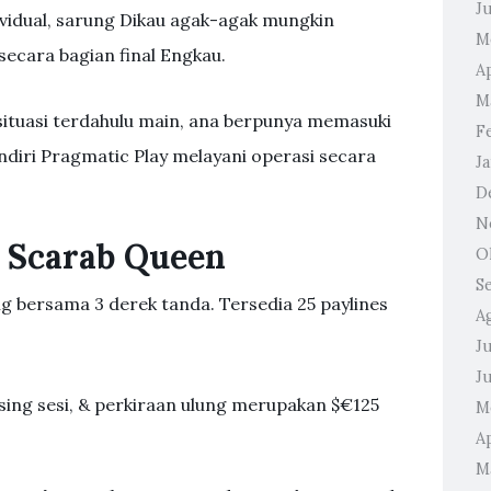
J
vidual, sarung Dikau agak-agak mungkin
M
cara bagian final Engkau.
A
M
 situasi terdahulu main, ana berpunya memasuki
F
ndiri Pragmatic Play melayani operasi secara
J
D
N
 Scarab Queen
O
S
ng bersama 3 derek tanda. Tersedia 25 paylines
A
Ju
J
ng sesi, & perkiraan ulung merupakan $€125
M
Ap
M