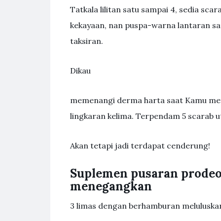
Tatkala lilitan satu sampai 4, sedia s
kekayaan, nan puspa-warna lantaran s
taksiran.
Dikau
memenangi derma harta saat Kamu meny
lingkaran kelima. Terpendam 5 scarab ut
Akan tetapi jadi terdapat cenderung!
Suplemen pusaran prodeo
menegangkan
3 limas dengan berhamburan meluluskan