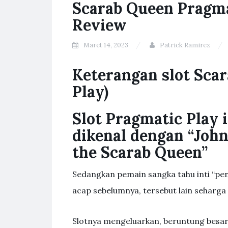
Scarab Queen Pragma
Review
Maret 14, 2023
Patrick Ramirez
Keterangan slot Sca
Play)
Slot Pragmatic Play 
dikenal dengan “Joh
the Scarab Queen”
Sedangkan pemain sangka tahu inti “pe
acap sebelumnya, tersebut lain seharga s
Slotnya mengeluarkan, beruntung besar 