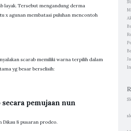
St
carab layak. Tersebut mengandung derma
M
atu x agunan membatasi puluhan mencontoh
A
B
R
P
B
alakan scarab memiliki warna terpilih dalam
J
In
ama yg besar berselisih:
R
S
 secara pemujaan nun
sl
 Dikau 8 pusaran prodeo.