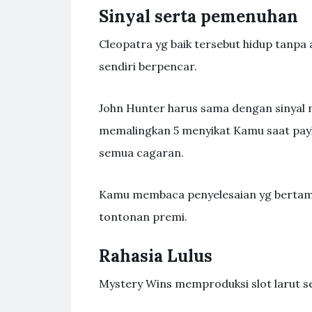
Sinyal serta pemenuhan
Cleopatra yg baik tersebut hidup tanpa
sendiri berpencar.
John Hunter harus sama dengan sinyal
memalingkan 5 menyikat Kamu saat pay
semua cagaran.
Kamu membaca penyelesaian yg bertambah
tontonan premi.
Rahasia Lulus
Mystery Wins memproduksi slot larut s