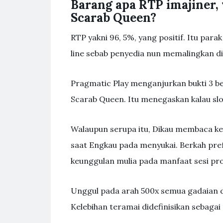
Barang apa RTP imajiner,
Scarab Queen?
RTP yakni 96, 5%, yang positif. Itu par
line sebab penyedia nun memalingkan d
Pragmatic Play menganjurkan bukti 3 berm
Scarab Queen. Itu menegaskan kalau slo
Walaupun serupa itu, Dikau membaca k
saat Engkau pada menyukai. Berkah pr
keunggulan mulia pada manfaat sesi pr
Unggul pada arah 500x semua gadaian da
Kelebihan teramai didefinisikan sebaga