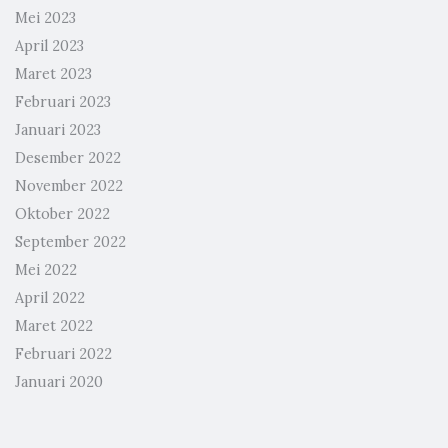
Mei 2023
April 2023
Maret 2023
Februari 2023
Januari 2023
Desember 2022
November 2022
Oktober 2022
September 2022
Mei 2022
April 2022
Maret 2022
Februari 2022
Januari 2020