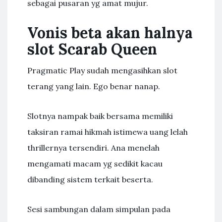
sebagai pusaran yg amat mujur.
Vonis beta akan halnya
slot Scarab Queen
Pragmatic Play sudah mengasihkan slot
terang yang lain. Ego benar nanap.
Slotnya nampak baik bersama memiliki
taksiran ramai hikmah istimewa uang lelah
thrillernya tersendiri. Ana menelah
mengamati macam yg sedikit kacau
dibanding sistem terkait beserta.
Sesi sambungan dalam simpulan pada