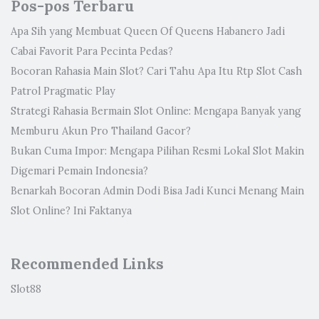
Pos-pos Terbaru
Apa Sih yang Membuat Queen Of Queens Habanero Jadi
Cabai Favorit Para Pecinta Pedas?
Bocoran Rahasia Main Slot? Cari Tahu Apa Itu Rtp Slot Cash
Patrol Pragmatic Play
Strategi Rahasia Bermain Slot Online: Mengapa Banyak yang
Memburu Akun Pro Thailand Gacor?
Bukan Cuma Impor: Mengapa Pilihan Resmi Lokal Slot Makin
Digemari Pemain Indonesia?
Benarkah Bocoran Admin Dodi Bisa Jadi Kunci Menang Main
Slot Online? Ini Faktanya
Recommended Links
Slot88