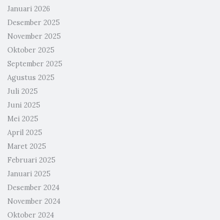
Januari 2026
Desember 2025
November 2025
Oktober 2025
September 2025
Agustus 2025
Juli 2025
Juni 2025
Mei 2025
April 2025
Maret 2025
Februari 2025
Januari 2025
Desember 2024
November 2024
Oktober 2024