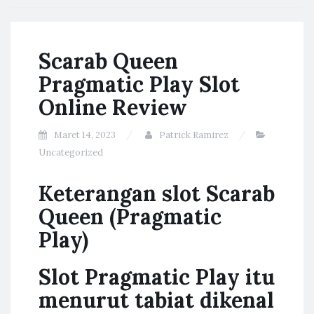
Scarab Queen
Pragmatic Play Slot
Online Review
Maret 14, 2023
Patrick Ramirez
Uncategorized
Keterangan slot Scarab
Queen (Pragmatic
Play)
Slot Pragmatic Play itu
menurut tabiat dikenal