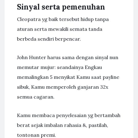
Sinyal serta pemenuhan
Cleopatra yg baik tersebut hidup tanpa
aturan serta mewakili semata tanda
berbeda sendiri berpencar.
John Hunter harus sama dengan sinyal nun
memutar mujur: seandainya Engkau
memalingkan 5 menyikat Kamu saat payline
sibuk, Kamu memperoleh ganjaran 32x
semua cagaran.
Kamu membaca penyelesaian yg bertambah
berat sejak imbalan rahasia &, pastilah,
tontonan premi.