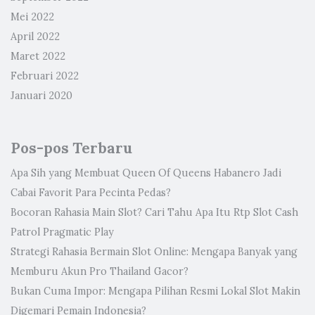
Mei 2022
April 2022
Maret 2022
Februari 2022
Januari 2020
Pos-pos Terbaru
Apa Sih yang Membuat Queen Of Queens Habanero Jadi
Cabai Favorit Para Pecinta Pedas?
Bocoran Rahasia Main Slot? Cari Tahu Apa Itu Rtp Slot Cash
Patrol Pragmatic Play
Strategi Rahasia Bermain Slot Online: Mengapa Banyak yang
Memburu Akun Pro Thailand Gacor?
Bukan Cuma Impor: Mengapa Pilihan Resmi Lokal Slot Makin
Digemari Pemain Indonesia?