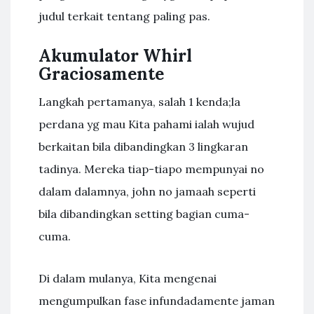
judul terkait tentang paling pas.
Akumulator Whirl
Graciosamente
Langkah pertamanya, salah 1 kenda;la
perdana yg mau Kita pahami ialah wujud
berkaitan bila dibandingkan 3 lingkaran
tadinya. Mereka tiap-tiapo mempunyai no
dalam dalamnya, john no jamaah seperti
bila dibandingkan setting bagian cuma-
cuma.
Di dalam mulanya, Kita mengenai
mengumpulkan fase infundadamente jaman