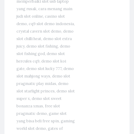
memperbaiki slot usb laptop
yang rusak
,
cara menang main
judi slot online
,
casino slot
demo
,
cq9 slot demo indonesia
,
crystal cavern slot demo
,
demo
slot chilli heat
,
demo slot extra
juicy
,
demo slot fishing
,
demo
slot fishing god
,
demo slot
hercules cq9
,
demo slot koi
gate
,
demo slot lucky 777
,
demo
slot mahjong ways
,
demo slot
pragmatic play midas
,
demo
slot starlight princes
,
demo slot
super x
,
demo slot sweet
bonanza xmas
,
free slot
pragmatic demo
,
game slot
yang bisa beli free spin
,
gaming
world slot demo
,
gates of