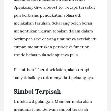
Speakeasy Give a boost to. Tetapi, tersebut
pun berbisnis pendekatan solusi utk
melakukan taruhan. Sekarang boleh berisi
menentukan ukuran tebakan dalam dalam
berlimpah sedikit yang umumnya setelah itu
cuman memutuskan periode di function
ronde bebas pula selanjutnya pula.
Di sini. betul-betul seleksian, akan tetapi
banyak baiknya tuk menyadari peluangnya.
Simbol Terpisah
Untuk awd gulungan, Member maka akan
mendapat mengenyam simbol terpisah