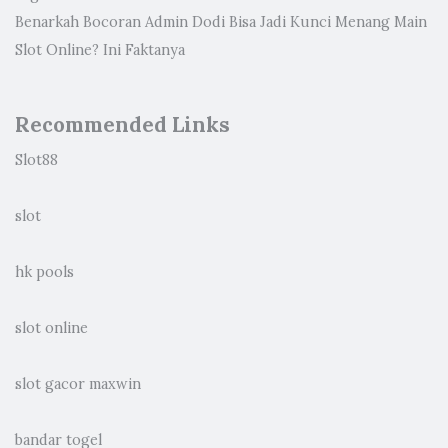
Benarkah Bocoran Admin Dodi Bisa Jadi Kunci Menang Main
Slot Online? Ini Faktanya
Recommended Links
Slot88
slot
hk pools
slot online
slot gacor maxwin
bandar togel