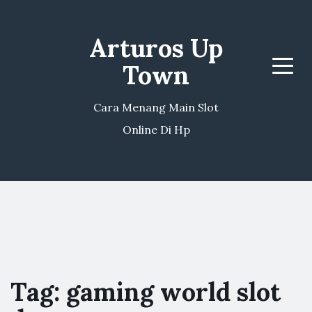
Arturos Up
Town
Menu
Cara Menang Main Slot
Online Di Hp
Tag:
gaming world slot