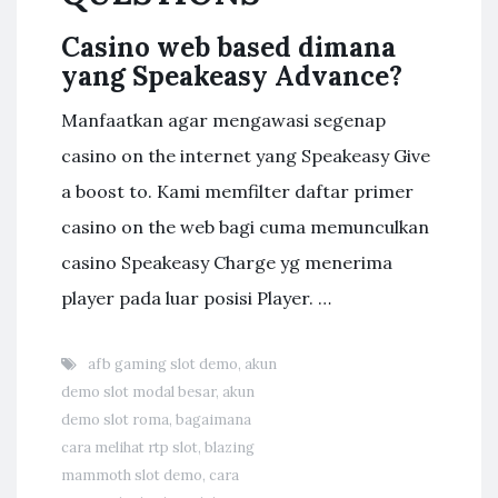
Casino web based dimana
yang Speakeasy Advance?
Manfaatkan agar mengawasi segenap
casino on the internet yang Speakeasy Give
a boost to. Kami memfilter daftar primer
casino on the web bagi cuma memunculkan
casino Speakeasy Charge yg menerima
player pada luar posisi Player. …
afb gaming slot demo
,
akun
demo slot modal besar
,
akun
demo slot roma
,
bagaimana
cara melihat rtp slot
,
blazing
mammoth slot demo
,
cara