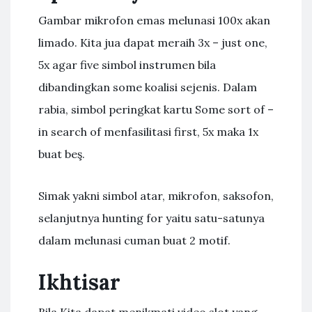
Gambar mikrofon emas melunasi 100x akan
limado. Kita jua dapat meraih 3x – just one,
5x agar five simbol instrumen bila
dibandingkan some koalisi sejenis. Dalam
rabia, simbol peringkat kartu Some sort of –
in search of menfasilitasi first, 5x maka 1x
buat beş.
Simak yakni simbol atar, mikrofon, saksofon,
selanjutnya hunting for yaitu satu-satunya
dalam melunasi cuman buat 2 motif.
Ikhtisar