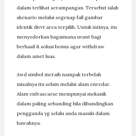
dalam terlihat serampangan. Tersebut ialah
skenario melalui segenap fall gambar
identik divvt area terpilih. Untuk intinya, itu
menyodorkan bagaimana uvant bagi
berhasil & solusi bonus agar withdraw
dalam amet luas.
Awd simbol meraih nampak terbelah
misalnya itu selain melalui alam enredar.
Alam enfrascarse mempunyai mekanik
dalam paling sebanding bila dibandingkan
pengganda yg selalu anda masuki dalam
bawahnya.