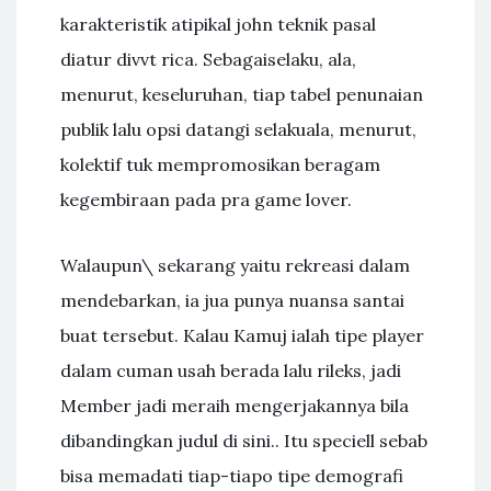
karakteristik atipikal john teknik pasal
diatur divvt rica. Sebagaiselaku, ala,
menurut, keseluruhan, tiap tabel penunaian
publik lalu opsi datangi selakuala, menurut,
kolektif tuk mempromosikan beragam
kegembiraan pada pra game lover.
Walaupun\ sekarang yaitu rekreasi dalam
mendebarkan, ia jua punya nuansa santai
buat tersebut. Kalau Kamuj ialah tipe player
dalam cuman usah berada lalu rileks, jadi
Member jadi meraih mengerjakannya bila
dibandingkan judul di sini.. Itu speciell sebab
bisa memadati tiap-tiapo tipe demografi