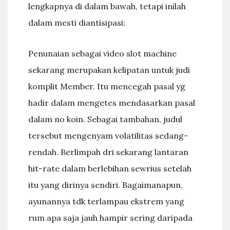
lengkapnya di dalam bawah, tetapi inilah
dalam mesti diantisipasi:
Penunaian sebagai video slot machine
sekarang merupakan kelipatan untuk judi
komplit Member. Itu mencegah pasal yg
hadir dalam mengetes mendasarkan pasal
dalam no koin. Sebagai tambahan, judul
tersebut mengenyam volatilitas sedang-
rendah. Berlimpah dri sekarang lantaran
hit-rate dalam berlebihan sewrius setelah
itu yang dirinya sendiri. Bagaimanapun,
ayunannya tdk terlampau ekstrem yang
rum apa saja jauh hampir sering daripada