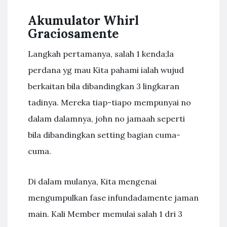
Akumulator Whirl
Graciosamente
Langkah pertamanya, salah 1 kenda;la
perdana yg mau Kita pahami ialah wujud
berkaitan bila dibandingkan 3 lingkaran
tadinya. Mereka tiap-tiapo mempunyai no
dalam dalamnya, john no jamaah seperti
bila dibandingkan setting bagian cuma-
cuma.
Di dalam mulanya, Kita mengenai
mengumpulkan fase infundadamente jaman
main. Kali Member memulai salah 1 dri 3