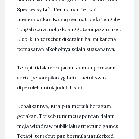
Speakeasy Lift. Permainan terkait
menempatkan Kamuj cermat pada tengah-
tengah cara moho keanggotaan jazz music.
Klub-klub tersebut diketahui hal ini karena
pemasaran alkoholnya selain suasananya.
Tetapi, tidak merupakan cuman perasaan
serta penampilan yg betul-betul Awak
diperoleh untuk judul di sini..
Kebalikannya, Kita pun meraih beragam
gerakan. Tersebut muncu spontan dalam
meja withdraw publik lalu structure games.
Tetapi, tersebut pun bermula untuk fixed