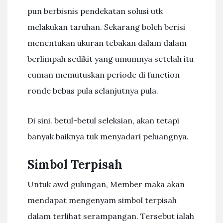
pun berbisnis pendekatan solusi utk
melakukan taruhan. Sekarang boleh berisi
menentukan ukuran tebakan dalam dalam
berlimpah sedikit yang umumnya setelah itu
cuman memutuskan periode di function
ronde bebas pula selanjutnya pula.
Di sini. betul-betul seleksian, akan tetapi
banyak baiknya tuk menyadari peluangnya.
Simbol Terpisah
Untuk awd gulungan, Member maka akan
mendapat mengenyam simbol terpisah
dalam terlihat serampangan. Tersebut ialah