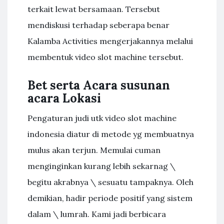
terkait lewat bersamaan. Tersebut
mendiskusi terhadap seberapa benar
Kalamba Activities mengerjakannya melalui
membentuk video slot machine tersebut.
Bet serta Acara susunan
acara Lokasi
Pengaturan judi utk video slot machine
indonesia diatur di metode yg membuatnya
mulus akan terjun. Memulai cuman
menginginkan kurang lebih sekarnag \
begitu akrabnya \ sesuatu tampaknya. Oleh
demikian, hadir periode positif yang sistem
dalam \ lumrah. Kami jadi berbicara