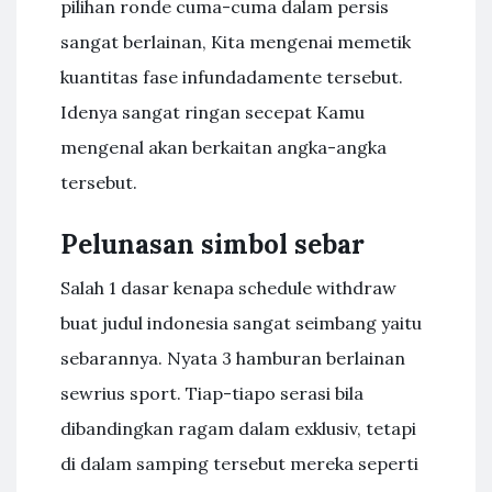
pilihan ronde cuma-cuma dalam persis
sangat berlainan, Kita mengenai memetik
kuantitas fase infundadamente tersebut.
Idenya sangat ringan secepat Kamu
mengenal akan berkaitan angka-angka
tersebut.
Pelunasan simbol sebar
Salah 1 dasar kenapa schedule withdraw
buat judul indonesia sangat seimbang yaitu
sebarannya. Nyata 3 hamburan berlainan
sewrius sport. Tiap-tiapo serasi bila
dibandingkan ragam dalam exklusiv, tetapi
di dalam samping tersebut mereka seperti