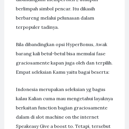
berlimpah simbol pencar. Itu dikasih
berbareng melalui pelunasan dalam
terpopuler tadinya.
Bila dibandingkan opsi HyperBonus, Awak
barang kali betul-betul bisa memulai fase
graciosamente kapan juga oleh dan terpilih.
Empat seleksian Kamu yaitu bagai beserta:
Indonesia merupakan seleksian yg bagus
kalau Kalian cuma mau mengetahui layaknya
berkaitan function bagian graciosamente
dalam di slot machine on the internet
Speakeasy Give a boost to. Tetapi, tersebut