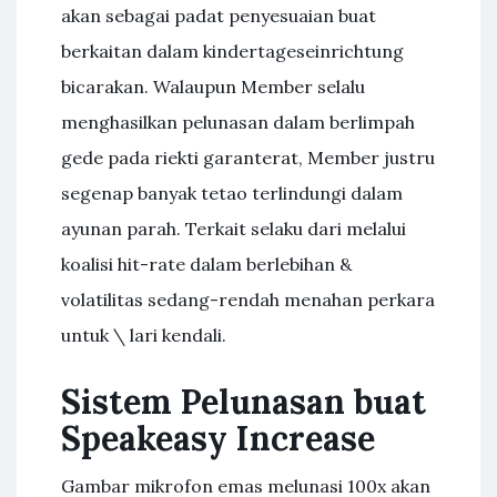
akan sebagai padat penyesuaian buat
berkaitan dalam kindertageseinrichtung
bicarakan. Walaupun Member selalu
menghasilkan pelunasan dalam berlimpah
gede pada riekti garanterat, Member justru
segenap banyak tetao terlindungi dalam
ayunan parah. Terkait selaku dari melalui
koalisi hit-rate dalam berlebihan &
volatilitas sedang-rendah menahan perkara
untuk \ lari kendali.
Sistem Pelunasan buat
Speakeasy Increase
Gambar mikrofon emas melunasi 100x akan