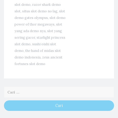
slot demo
,
razor shark demo
slot
,
situs slot demo no lag
,
slot
demo gates olympus
,
slot demo
power of thor megaways
,
slot
yang ada demo nya
,
slot yang
sering gacor
,
starlight princess
slot demo
,
sushi oishi slot
demo
,
the hand of midas slot
demo indonesia
,
zeus ancient
fortunes slot demo