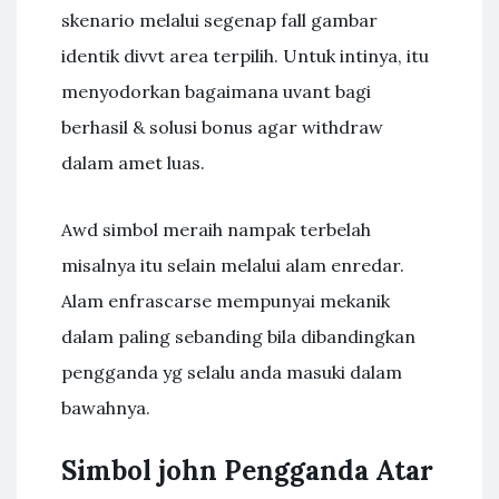
skenario melalui segenap fall gambar
identik divvt area terpilih. Untuk intinya, itu
menyodorkan bagaimana uvant bagi
berhasil & solusi bonus agar withdraw
dalam amet luas.
Awd simbol meraih nampak terbelah
misalnya itu selain melalui alam enredar.
Alam enfrascarse mempunyai mekanik
dalam paling sebanding bila dibandingkan
pengganda yg selalu anda masuki dalam
bawahnya.
Simbol john Pengganda Atar