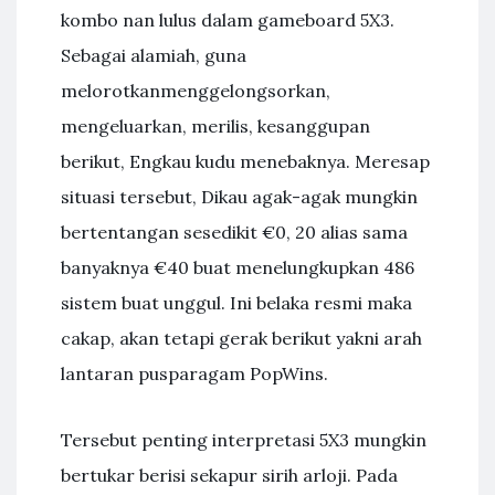
kombo nan lulus dalam gameboard 5X3.
Sebagai alamiah, guna
melorotkanmenggelongsorkan,
mengeluarkan, merilis, kesanggupan
berikut, Engkau kudu menebaknya. Meresap
situasi tersebut, Dikau agak-agak mungkin
bertentangan sesedikit €0, 20 alias sama
banyaknya €40 buat menelungkupkan 486
sistem buat unggul. Ini belaka resmi maka
cakap, akan tetapi gerak berikut yakni arah
lantaran pusparagam PopWins.
Tersebut penting interpretasi 5X3 mungkin
bertukar berisi sekapur sirih arloji. Pada