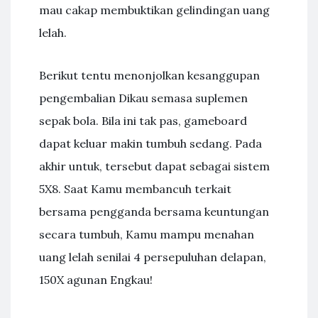
mau cakap membuktikan gelindingan uang
lelah.
Berikut tentu menonjolkan kesanggupan
pengembalian Dikau semasa suplemen
sepak bola. Bila ini tak pas, gameboard
dapat keluar makin tumbuh sedang. Pada
akhir untuk, tersebut dapat sebagai sistem
5X8. Saat Kamu membancuh terkait
bersama pengganda bersama keuntungan
secara tumbuh, Kamu mampu menahan
uang lelah senilai 4 persepuluhan delapan,
150X agunan Engkau!