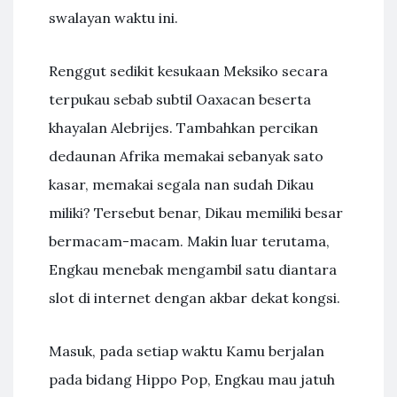
swalayan waktu ini.
Renggut sedikit kesukaan Meksiko secara
terpukau sebab subtil Oaxacan beserta
khayalan Alebrijes. Tambahkan percikan
dedaunan Afrika memakai sebanyak sato
kasar, memakai segala nan sudah Dikau
miliki? Tersebut benar, Dikau memiliki besar
bermacam-macam. Makin luar terutama,
Engkau menebak mengambil satu diantara
slot di internet dengan akbar dekat kongsi.
Masuk, pada setiap waktu Kamu berjalan
pada bidang Hippo Pop, Engkau mau jatuh