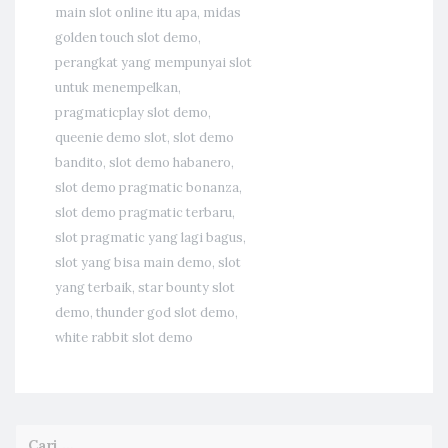
main slot online itu apa
,
midas
golden touch slot demo
,
perangkat yang mempunyai slot
untuk menempelkan
,
pragmaticplay slot demo
,
queenie demo slot
,
slot demo
bandito
,
slot demo habanero
,
slot demo pragmatic bonanza
,
slot demo pragmatic terbaru
,
slot pragmatic yang lagi bagus
,
slot yang bisa main demo
,
slot
yang terbaik
,
star bounty slot
demo
,
thunder god slot demo
,
white rabbit slot demo