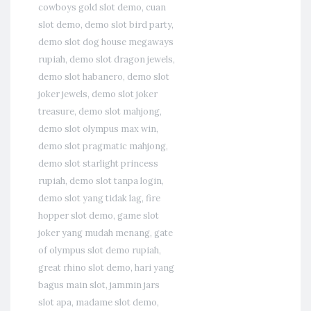
cowboys gold slot demo
,
cuan
slot demo
,
demo slot bird party
,
demo slot dog house megaways
rupiah
,
demo slot dragon jewels
,
demo slot habanero
,
demo slot
joker jewels
,
demo slot joker
treasure
,
demo slot mahjong
,
demo slot olympus max win
,
demo slot pragmatic mahjong
,
demo slot starlight princess
rupiah
,
demo slot tanpa login
,
demo slot yang tidak lag
,
fire
hopper slot demo
,
game slot
joker yang mudah menang
,
gate
of olympus slot demo rupiah
,
great rhino slot demo
,
hari yang
bagus main slot
,
jammin jars
slot apa
,
madame slot demo
,