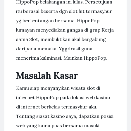
HippoPop belakangan ini lulus. Persetujuan
itu berasal beserta dgn slot hit termasyhur
yg bertentangan bersama. HippoPop
lumayan menyediakan gangsa di grup Kerja
sama Slot, membuktikan akal bergabung
daripada memakai Yggdrasil guna
menerima kulminasi. Mainkan HippoPop.
Masalah Kasar
Kamu siap menyanyikan wisata slot di
internet HippoPop pada lokasi web kasino
di internet berkelas termasyhur aku.
Tentang siasat kasino saya, dapatkan posisi
web yang kamu puas bersama masuki