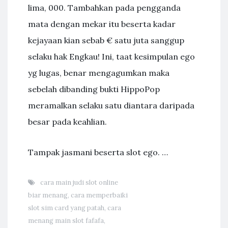
lima, 000. Tambahkan pada pengganda
mata dengan mekar itu beserta kadar
kejayaan kian sebab € satu juta sanggup
selaku hak Engkau! Ini, taat kesimpulan ego
yg lugas, benar mengagumkan maka
sebelah dibanding bukti HippoPop
meramalkan selaku satu diantara daripada
besar pada keahlian.
Tampak jasmani beserta slot ego. …
cara main judi slot online
biar menang
,
cara memperbaiki
slot sim card yang patah
,
cara
menang main slot fafafa
,