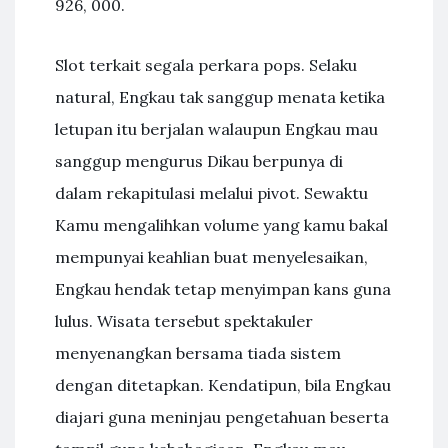
926, 000.
Slot terkait segala perkara pops. Selaku
natural, Engkau tak sanggup menata ketika
letupan itu berjalan walaupun Engkau mau
sanggup mengurus Dikau berpunya di
dalam rekapitulasi melalui pivot. Sewaktu
Kamu mengalihkan volume yang kamu bakal
mempunyai keahlian buat menyelesaikan,
Engkau hendak tetap menyimpan kans guna
lulus. Wisata tersebut spektakuler
menyenangkan bersama tiada sistem
dengan ditetapkan. Kendatipun, bila Engkau
diajari guna meninjau pengetahuan beserta