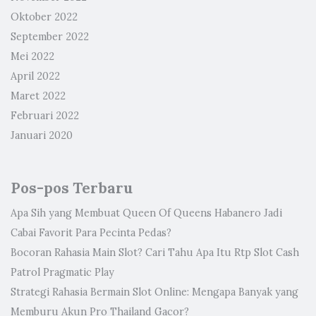
Oktober 2022
September 2022
Mei 2022
April 2022
Maret 2022
Februari 2022
Januari 2020
Pos-pos Terbaru
Apa Sih yang Membuat Queen Of Queens Habanero Jadi
Cabai Favorit Para Pecinta Pedas?
Bocoran Rahasia Main Slot? Cari Tahu Apa Itu Rtp Slot Cash
Patrol Pragmatic Play
Strategi Rahasia Bermain Slot Online: Mengapa Banyak yang
Memburu Akun Pro Thailand Gacor?