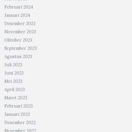
Februari 2024
Januari 2024
Desember 2023
November 2023
Oktober 2023
September 2023
Agustus 2023
Juli 2023
Juni 2023
Mei 2023
April 2023
Maret 2023
Februari 2023
Januari 2023
Desember 2022
November 2022