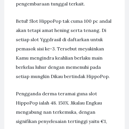
pengembaraan tunggal terkait.
Betul! Slot HippoPop tak cuma 100 pc andal
akan tetapi amat hening serta tenang. Di
setiap slot Yggdrasil di daftarkan untuk
pemasok sisi ke-3. Tersebut meyakinkan
Kamu mengindra keahlian berlaku main
berkelas luhur dengan memenuhi pada
setiap mungkin Dikau bertindak HippoPop.
Pengganda derma teramai guna slot
HippoPop ialah 48. 150X. Jikalau Engkau
mengabung nan terkemuka, dengan
signifikan penyelesaian tertinggi yaitu €1,